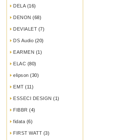
DELA
(16)
DENON
(68)
DEVIALET
(7)
DS Audio
(20)
EARMEN
(1)
ELAC
(80)
elipson
(30)
EMT
(11)
ESSECI DESIGN
(1)
FIBBR
(4)
fidata
(6)
FIRST WATT
(3)