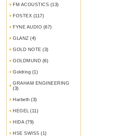
FM ACOUSTICS
(13)
FOSTEX
(117)
FYNE AUDIO
(67)
GLANZ
(4)
GOLD NOTE
(3)
GOLDMUND
(6)
Goldring
(1)
GRAHAM ENGINEERING
(3)
Harbeth
(3)
HEGEL
(11)
HIDA
(79)
HSE SWISS
(1)