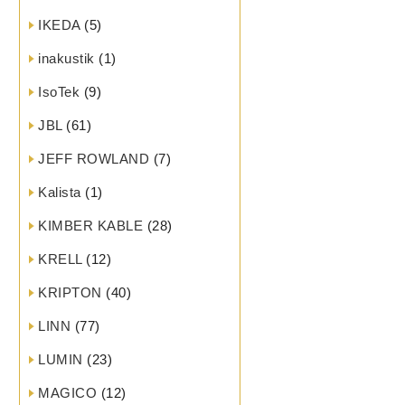
IKEDA
(5)
inakustik
(1)
IsoTek
(9)
JBL
(61)
JEFF ROWLAND
(7)
Kalista
(1)
KIMBER KABLE
(28)
KRELL
(12)
KRIPTON
(40)
LINN
(77)
LUMIN
(23)
MAGICO
(12)