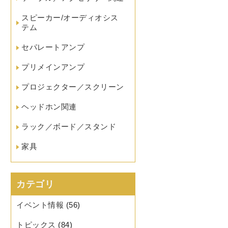
スピーカー/オーディオシス
テム
セパレートアンプ
プリメインアンプ
プロジェクター／スクリーン
ヘッドホン関連
ラック／ボード／スタンド
家具
カテゴリ
イベント情報
(56)
トピックス
(84)