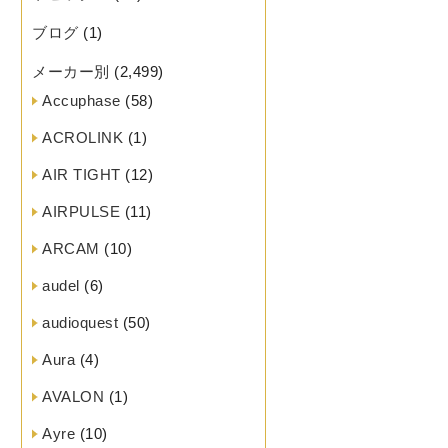
ブログ
(1)
メーカー別
(2,499)
Accuphase
(58)
ACROLINK
(1)
AIR TIGHT
(12)
AIRPULSE
(11)
ARCAM
(10)
audel
(6)
audioquest
(50)
Aura
(4)
AVALON
(1)
Ayre
(10)