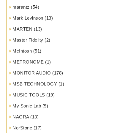
marantz
(54)
Mark Levinson
(13)
MARTEN
(13)
Master Fidelity
(2)
McIntosh
(51)
METRONOME
(1)
MONITOR AUDIO
(178)
MSB TECHNOLOGY
(1)
MUSIC TOOLS
(19)
My Sonic Lab
(9)
NAGRA
(13)
NorStone
(17)