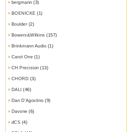
bergmann
(3)
BOENICKE
(1)
Boulder
(2)
Bowers&Wilkins
(157)
Brinkmann Audio
(1)
Carot One
(1)
CH Precision
(13)
CHORD
(3)
DALI
(46)
Dan D’Agostino
(9)
Davone
(6)
dCS
(4)