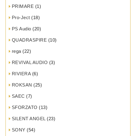
PRIMARE
(1)
Pro-Ject
(18)
PS Audio
(20)
QUADRASPIRE
(10)
rega
(22)
REVIVAL AUDIO
(3)
RIVIERA
(6)
ROKSAN
(25)
SAEC
(7)
SFORZATO
(13)
SILENT ANGEL
(23)
SONY
(54)