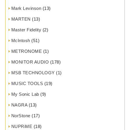
Mark Levinson
(13)
MARTEN
(13)
Master Fidelity
(2)
McIntosh
(51)
METRONOME
(1)
MONITOR AUDIO
(178)
MSB TECHNOLOGY
(1)
MUSIC TOOLS
(19)
My Sonic Lab
(9)
NAGRA
(13)
NorStone
(17)
NUPRiME
(18)