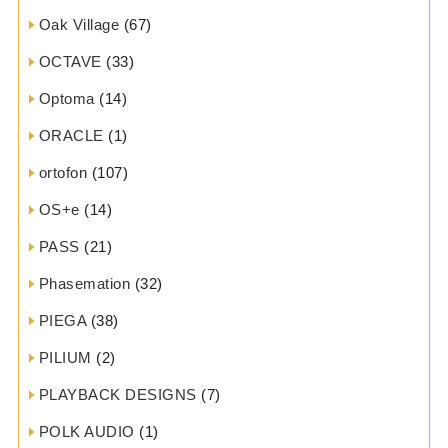
Oak Village
(67)
OCTAVE
(33)
Optoma
(14)
ORACLE
(1)
ortofon
(107)
OS+e
(14)
PASS
(21)
Phasemation
(32)
PIEGA
(38)
PILIUM
(2)
PLAYBACK DESIGNS
(7)
POLK AUDIO
(1)