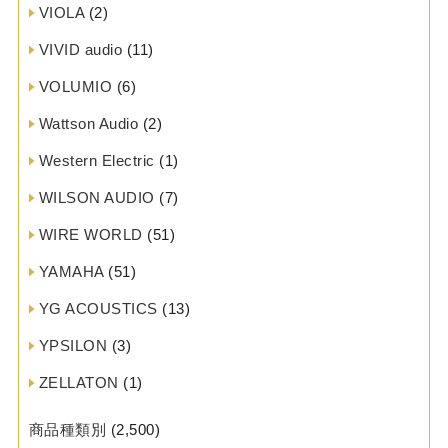
VIOLA
(2)
VIVID audio
(11)
VOLUMIO
(6)
Wattson Audio
(2)
Western Electric
(1)
WILSON AUDIO
(7)
WIRE WORLD
(51)
YAMAHA
(51)
YG ACOUSTICS
(13)
YPSILON
(3)
ZELLATON
(1)
商品種類別
(2,500)