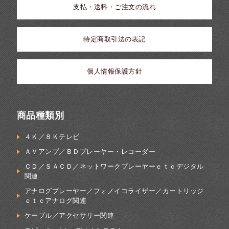
支払・送料・ご注文の流れ
特定商取引法の表記
個人情報保護方針
商品種類別
４Ｋ／８Ｋテレビ
ＡＶアンプ／ＢＤプレーヤー・レコーダー
ＣＤ／ＳＡＣＤ／ネットワークプレーヤーｅｔｃデジタル
関連
アナログプレーヤー／フォノイコライザー／カートリッジ
ｅｔｃアナログ関連
ケーブル／アクセサリー関連