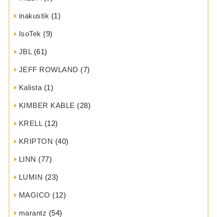
inakustik
(1)
IsoTek
(9)
JBL
(61)
JEFF ROWLAND
(7)
Kalista
(1)
KIMBER KABLE
(28)
KRELL
(12)
KRIPTON
(40)
LINN
(77)
LUMIN
(23)
MAGICO
(12)
marantz
(54)