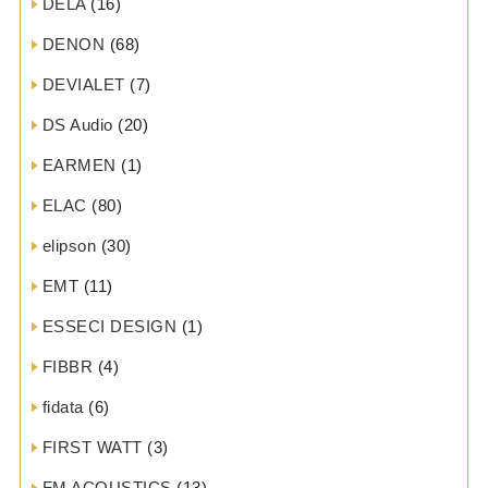
DELA
(16)
DENON
(68)
DEVIALET
(7)
DS Audio
(20)
EARMEN
(1)
ELAC
(80)
elipson
(30)
EMT
(11)
ESSECI DESIGN
(1)
FIBBR
(4)
fidata
(6)
FIRST WATT
(3)
FM ACOUSTICS
(13)