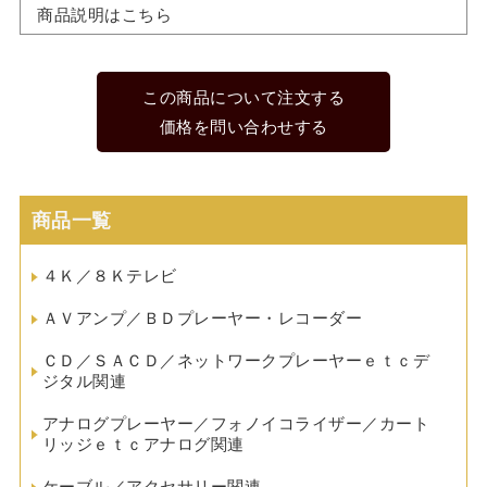
商品説明はこちら
この商品について注文する
価格を問い合わせする
商品一覧
４Ｋ／８Ｋテレビ
ＡＶアンプ／ＢＤプレーヤー・レコーダー
ＣＤ／ＳＡＣＤ／ネットワークプレーヤーｅｔｃデ
ジタル関連
アナログプレーヤー／フォノイコライザー／カート
リッジｅｔｃアナログ関連
ケーブル／アクセサリー関連