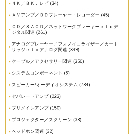
４Ｋ／８Ｋテレビ
(34)
ＡＶアンプ／ＢＤプレーヤー・レコーダー
(45)
ＣＤ／ＳＡＣＤ／ネットワークプレーヤーｅｔｃデ
ジタル関連
(261)
アナログプレーヤー／フォノイコライザー／カート
リッジｅｔｃアナログ関連
(349)
ケーブル／アクセサリー関連
(350)
システムコンポーネント
(5)
スピーカー/オーディオシステム
(784)
セパレートアンプ
(223)
プリメインアンプ
(150)
プロジェクター／スクリーン
(38)
ヘッドホン関連
(32)