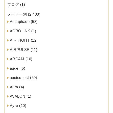
ブログ
(1)
メーカー別
(2,499)
Accuphase
(58)
ACROLINK
(1)
AIR TIGHT
(12)
AIRPULSE
(11)
ARCAM
(10)
audel
(6)
audioquest
(50)
Aura
(4)
AVALON
(1)
Ayre
(10)