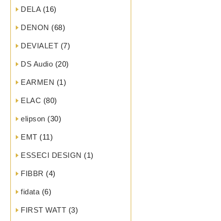
DELA
(16)
DENON
(68)
DEVIALET
(7)
DS Audio
(20)
EARMEN
(1)
ELAC
(80)
elipson
(30)
EMT
(11)
ESSECI DESIGN
(1)
FIBBR
(4)
fidata
(6)
FIRST WATT
(3)