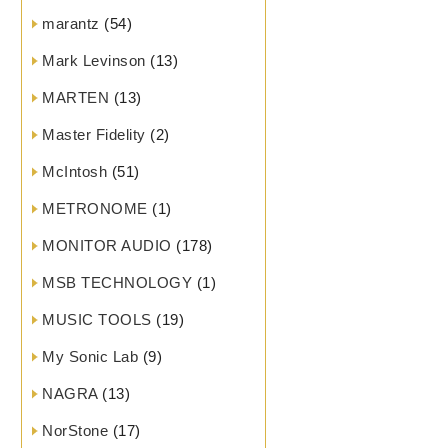
marantz
(54)
Mark Levinson
(13)
MARTEN
(13)
Master Fidelity
(2)
McIntosh
(51)
METRONOME
(1)
MONITOR AUDIO
(178)
MSB TECHNOLOGY
(1)
MUSIC TOOLS
(19)
My Sonic Lab
(9)
NAGRA
(13)
NorStone
(17)