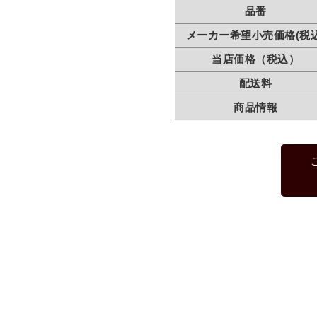
品番
メーカー希望小売価格(税込
当店価格（税込）
配送料
商品情報