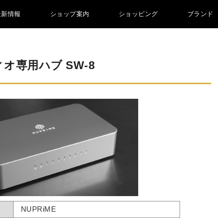
最新情報
ショップ案内
ショッピング
ブランド
オ専用ハブ SW-8
NUPRiME