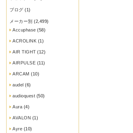
ブログ
(1)
メーカー別
(2,499)
Accuphase
(58)
ACROLINK
(1)
AIR TIGHT
(12)
AIRPULSE
(11)
ARCAM
(10)
audel
(6)
audioquest
(50)
Aura
(4)
AVALON
(1)
Ayre
(10)