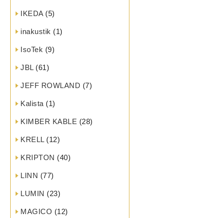
IKEDA
(5)
inakustik
(1)
IsoTek
(9)
JBL
(61)
JEFF ROWLAND
(7)
Kalista
(1)
KIMBER KABLE
(28)
KRELL
(12)
KRIPTON
(40)
LINN
(77)
LUMIN
(23)
MAGICO
(12)