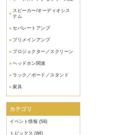
スピーカー/オーディオシス
テム
セパレートアンプ
プリメインアンプ
プロジェクター／スクリーン
ヘッドホン関連
ラック／ボード／スタンド
家具
カテゴリ
イベント情報
(56)
トピックス
(84)