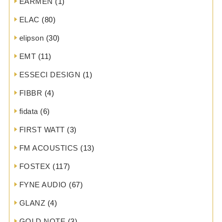
EARMEN
(1)
ELAC
(80)
elipson
(30)
EMT
(11)
ESSECI DESIGN
(1)
FIBBR
(4)
fidata
(6)
FIRST WATT
(3)
FM ACOUSTICS
(13)
FOSTEX
(117)
FYNE AUDIO
(67)
GLANZ
(4)
GOLD NOTE
(3)