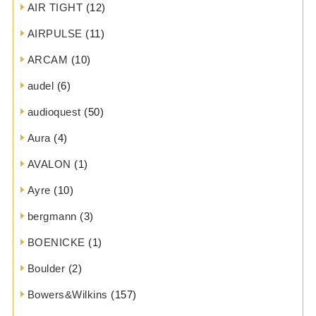
AIR TIGHT
(12)
AIRPULSE
(11)
ARCAM
(10)
audel
(6)
audioquest
(50)
Aura
(4)
AVALON
(1)
Ayre
(10)
bergmann
(3)
BOENICKE
(1)
Boulder
(2)
Bowers&Wilkins
(157)