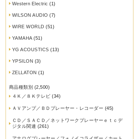
Western Electric
(1)
WILSON AUDIO
(7)
WIRE WORLD
(51)
YAMAHA
(51)
YG ACOUSTICS
(13)
YPSILON
(3)
ZELLATON
(1)
商品種類別
(2,500)
４Ｋ／８Ｋテレビ
(34)
ＡＶアンプ／ＢＤプレーヤー・レコーダー
(45)
ＣＤ／ＳＡＣＤ／ネットワークプレーヤーｅｔｃデ
ジタル関連
(261)
アナログプレーヤー／フォノイコライザー／カート