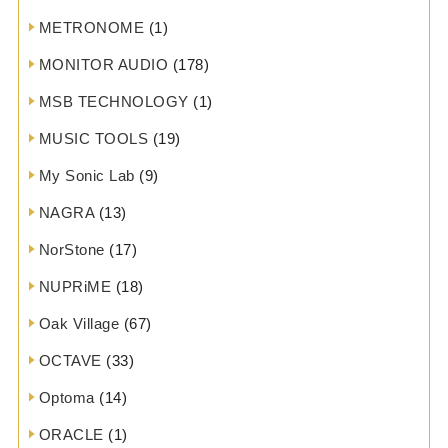
METRONOME
(1)
MONITOR AUDIO
(178)
MSB TECHNOLOGY
(1)
MUSIC TOOLS
(19)
My Sonic Lab
(9)
NAGRA
(13)
NorStone
(17)
NUPRiME
(18)
Oak Village
(67)
OCTAVE
(33)
Optoma
(14)
ORACLE
(1)