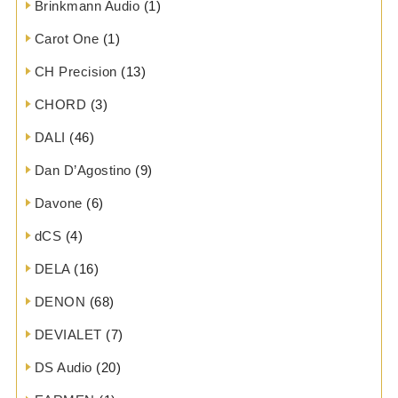
Brinkmann Audio
(1)
Carot One
(1)
CH Precision
(13)
CHORD
(3)
DALI
(46)
Dan D’Agostino
(9)
Davone
(6)
dCS
(4)
DELA
(16)
DENON
(68)
DEVIALET
(7)
DS Audio
(20)