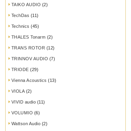
TAIKO AUDIO
(2)
TechDas
(11)
Technics
(45)
THALES Tonarm
(2)
TRANS ROTOR
(12)
TRINNOV AUDIO
(7)
TRIODE
(29)
Vienna Acoustics
(13)
VIOLA
(2)
VIVID audio
(11)
VOLUMIO
(6)
Wattson Audio
(2)