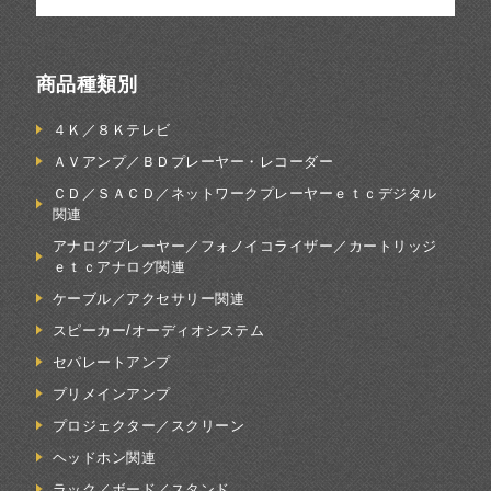
商品種類別
４Ｋ／８Ｋテレビ
ＡＶアンプ／ＢＤプレーヤー・レコーダー
ＣＤ／ＳＡＣＤ／ネットワークプレーヤーｅｔｃデジタル
関連
アナログプレーヤー／フォノイコライザー／カートリッジ
ｅｔｃアナログ関連
ケーブル／アクセサリー関連
スピーカー/オーディオシステム
セパレートアンプ
プリメインアンプ
プロジェクター／スクリーン
ヘッドホン関連
ラック／ボード／スタンド