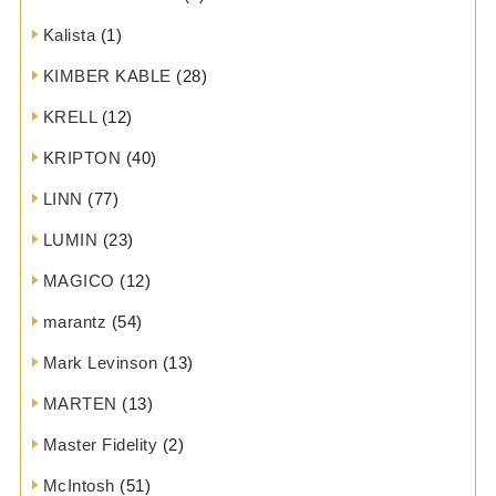
Kalista
(1)
KIMBER KABLE
(28)
KRELL
(12)
KRIPTON
(40)
LINN
(77)
LUMIN
(23)
MAGICO
(12)
marantz
(54)
Mark Levinson
(13)
MARTEN
(13)
Master Fidelity
(2)
McIntosh
(51)