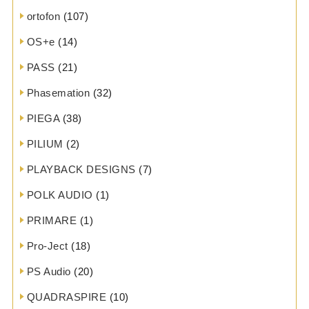
ortofon
(107)
OS+e
(14)
PASS
(21)
Phasemation
(32)
PIEGA
(38)
PILIUM
(2)
PLAYBACK DESIGNS
(7)
POLK AUDIO
(1)
PRIMARE
(1)
Pro-Ject
(18)
PS Audio
(20)
QUADRASPIRE
(10)