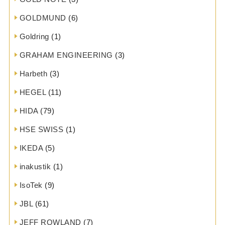
GOLDMUND
(6)
Goldring
(1)
GRAHAM ENGINEERING
(3)
Harbeth
(3)
HEGEL
(11)
HIDA
(79)
HSE SWISS
(1)
IKEDA
(5)
inakustik
(1)
IsoTek
(9)
JBL
(61)
JEFF ROWLAND
(7)