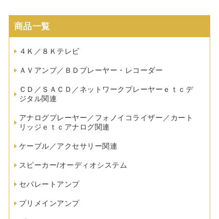
商品一覧
４Ｋ／８Ｋテレビ
ＡＶアンプ／ＢＤプレーヤー・レコーダー
ＣＤ／ＳＡＣＤ／ネットワークプレーヤーｅｔｃデ
ジタル関連
アナログプレーヤー／フォノイコライザー／カート
リッジｅｔｃアナログ関連
ケーブル／アクセサリー関連
スピーカー/オーディオシステム
セパレートアンプ
プリメインアンプ