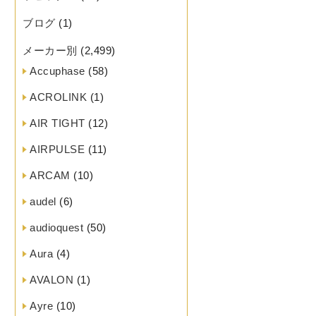
ブログ
(1)
メーカー別
(2,499)
Accuphase
(58)
ACROLINK
(1)
AIR TIGHT
(12)
AIRPULSE
(11)
ARCAM
(10)
audel
(6)
audioquest
(50)
Aura
(4)
AVALON
(1)
Ayre
(10)