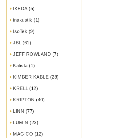
IKEDA
(5)
inakustik
(1)
IsoTek
(9)
JBL
(61)
JEFF ROWLAND
(7)
Kalista
(1)
KIMBER KABLE
(28)
KRELL
(12)
KRIPTON
(40)
LINN
(77)
LUMIN
(23)
MAGICO
(12)