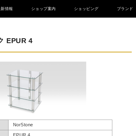
最新情報
ショップ案内
ショッピング
ブランド
EPUR 4
NorStone
EPUR 4