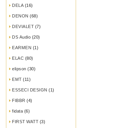
DELA
(16)
DENON
(68)
DEVIALET
(7)
DS Audio
(20)
EARMEN
(1)
ELAC
(80)
elipson
(30)
EMT
(11)
ESSECI DESIGN
(1)
FIBBR
(4)
fidata
(6)
FIRST WATT
(3)