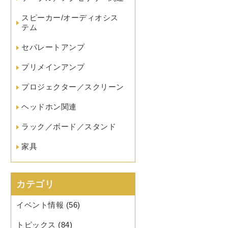
スピーカー/オーディオシス
テム
セパレートアンプ
プリメインアンプ
プロジェクター／スクリーン
ヘッドホン関連
ラック／ボード／スタンド
家具
カテゴリ
イベント情報
(56)
トピックス
(84)