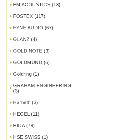
FM ACOUSTICS
(13)
FOSTEX
(117)
FYNE AUDIO
(67)
GLANZ
(4)
GOLD NOTE
(3)
GOLDMUND
(6)
Goldring
(1)
GRAHAM ENGINEERING
(3)
Harbeth
(3)
HEGEL
(11)
HIDA
(79)
HSE SWISS
(1)