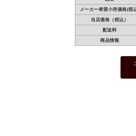
メーカー希望小売価格(税込
当店価格（税込）
配送料
商品情報