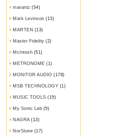
marantz
(54)
Mark Levinson
(13)
MARTEN
(13)
Master Fidelity
(2)
McIntosh
(51)
METRONOME
(1)
MONITOR AUDIO
(178)
MSB TECHNOLOGY
(1)
MUSIC TOOLS
(19)
My Sonic Lab
(9)
NAGRA
(13)
NorStone
(17)