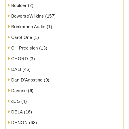
Boulder
(2)
Bowers&Wilkins
(157)
Brinkmann Audio
(1)
Carot One
(1)
CH Precision
(13)
CHORD
(3)
DALI
(46)
Dan D’Agostino
(9)
Davone
(6)
dCS
(4)
DELA
(16)
DENON
(68)