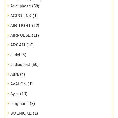
Accuphase
(58)
ACROLINK
(1)
AIR TIGHT
(12)
AIRPULSE
(11)
ARCAM
(10)
audel
(6)
audioquest
(50)
Aura
(4)
AVALON
(1)
Ayre
(10)
bergmann
(3)
BOENICKE
(1)