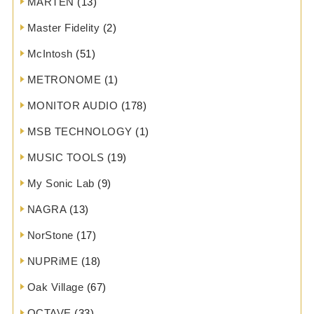
MARTEN
(13)
Master Fidelity
(2)
McIntosh
(51)
METRONOME
(1)
MONITOR AUDIO
(178)
MSB TECHNOLOGY
(1)
MUSIC TOOLS
(19)
My Sonic Lab
(9)
NAGRA
(13)
NorStone
(17)
NUPRiME
(18)
Oak Village
(67)
OCTAVE
(33)