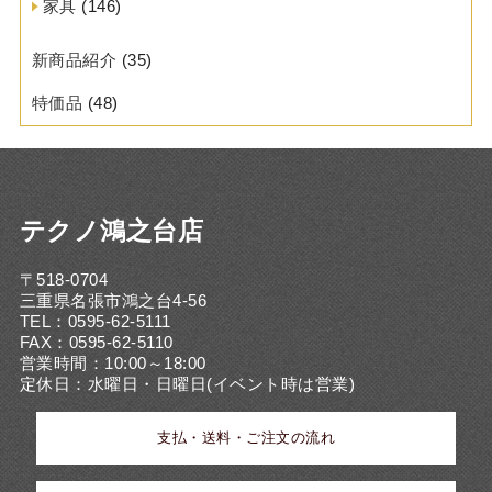
家具
(146)
新商品紹介
(35)
特価品
(48)
テクノ鴻之台店
〒518-0704
三重県名張市鴻之台4-56
TEL：0595-62-5111
FAX：0595-62-5110
営業時間：10:00～18:00
定休日：水曜日・日曜日(イベント時は営業)
支払・送料・ご注文の流れ