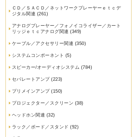
ＣＤ／ＳＡＣＤ／ネットワークプレーヤーｅｔｃデ
ジタル関連
(261)
アナログプレーヤー／フォノイコライザー／カート
リッジｅｔｃアナログ関連
(349)
ケーブル／アクセサリー関連
(350)
システムコンポーネント
(5)
スピーカー/オーディオシステム
(784)
セパレートアンプ
(223)
プリメインアンプ
(150)
プロジェクター／スクリーン
(38)
ヘッドホン関連
(32)
ラック／ボード／スタンド
(92)