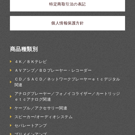
特定商取引法の表記
個人情報保護方針
商品種類別
４Ｋ／８Ｋテレビ
ＡＶアンプ／ＢＤプレーヤー・レコーダー
ＣＤ／ＳＡＣＤ／ネットワークプレーヤーｅｔｃデジタル
関連
アナログプレーヤー／フォノイコライザー／カートリッジ
ｅｔｃアナログ関連
ケーブル／アクセサリー関連
スピーカー/オーディオシステム
セパレートアンプ
プリメインアンプ