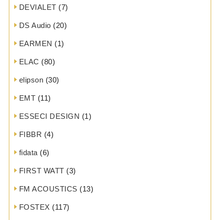
DEVIALET
(7)
DS Audio
(20)
EARMEN
(1)
ELAC
(80)
elipson
(30)
EMT
(11)
ESSECI DESIGN
(1)
FIBBR
(4)
fidata
(6)
FIRST WATT
(3)
FM ACOUSTICS
(13)
FOSTEX
(117)