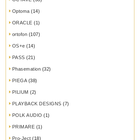
Optoma
(14)
ORACLE
(1)
ortofon
(107)
OS+e
(14)
PASS
(21)
Phasemation
(32)
PIEGA
(38)
PILIUM
(2)
PLAYBACK DESIGNS
(7)
POLK AUDIO
(1)
PRIMARE
(1)
Pro-Ject
(18)