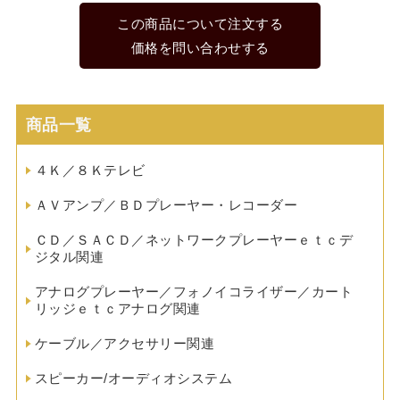
この商品について注文する
価格を問い合わせする
商品一覧
４Ｋ／８Ｋテレビ
ＡＶアンプ／ＢＤプレーヤー・レコーダー
ＣＤ／ＳＡＣＤ／ネットワークプレーヤーｅｔｃデ
ジタル関連
アナログプレーヤー／フォノイコライザー／カート
リッジｅｔｃアナログ関連
ケーブル／アクセサリー関連
スピーカー/オーディオシステム