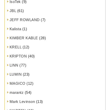
IsoTek
(9)
JBL
(61)
JEFF ROWLAND
(7)
Kalista
(1)
KIMBER KABLE
(28)
KRELL
(12)
KRIPTON
(40)
LINN
(77)
LUMIN
(23)
MAGICO
(12)
marantz
(54)
Mark Levinson
(13)