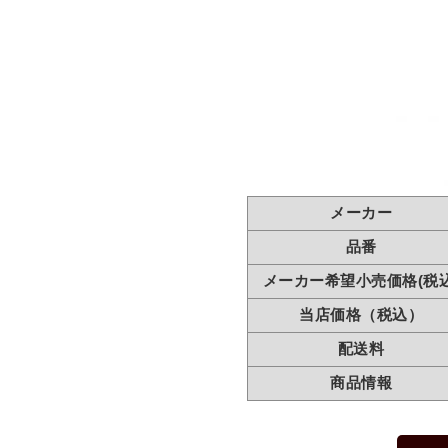
メーカー
品番
メーカー希望小売価格(税込
当店価格（税込）
配送料
商品情報