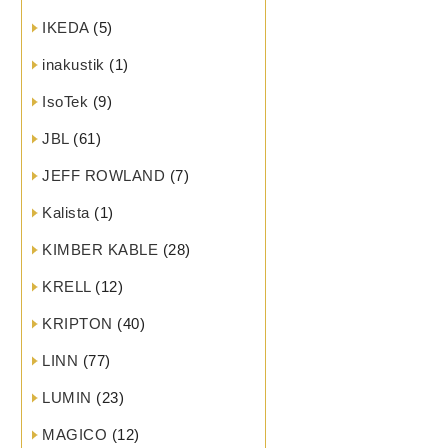
IKEDA
(5)
inakustik
(1)
IsoTek
(9)
JBL
(61)
JEFF ROWLAND
(7)
Kalista
(1)
KIMBER KABLE
(28)
KRELL
(12)
KRIPTON
(40)
LINN
(77)
LUMIN
(23)
MAGICO
(12)