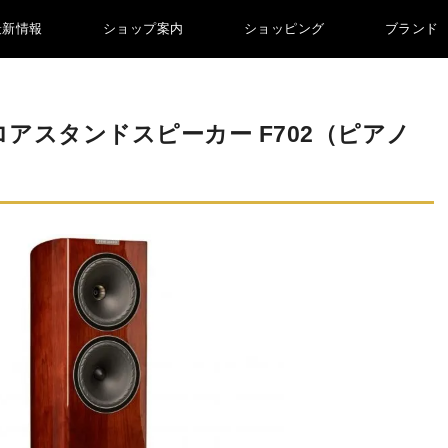
最新情報
ショップ案内
ショッピング
ブランド
アスタンドスピーカー F702（ピアノ
）