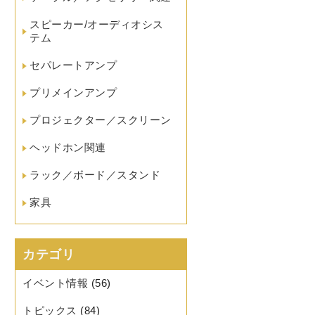
スピーカー/オーディオシス
テム
セパレートアンプ
プリメインアンプ
プロジェクター／スクリーン
ヘッドホン関連
ラック／ボード／スタンド
家具
カテゴリ
イベント情報
(56)
トピックス
(84)