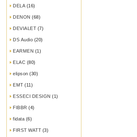
DELA
(16)
DENON
(68)
DEVIALET
(7)
DS Audio
(20)
EARMEN
(1)
ELAC
(80)
elipson
(30)
EMT
(11)
ESSECI DESIGN
(1)
FIBBR
(4)
fidata
(6)
FIRST WATT
(3)