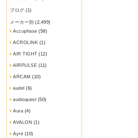
ブログ
(1)
メーカー別
(2,499)
Accuphase
(58)
ACROLINK
(1)
AIR TIGHT
(12)
AIRPULSE
(11)
ARCAM
(10)
audel
(6)
audioquest
(50)
Aura
(4)
AVALON
(1)
Ayre
(10)