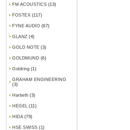
FM ACOUSTICS
(13)
FOSTEX
(117)
FYNE AUDIO
(67)
GLANZ
(4)
GOLD NOTE
(3)
GOLDMUND
(6)
Goldring
(1)
GRAHAM ENGINEERING
(3)
Harbeth
(3)
HEGEL
(11)
HIDA
(79)
HSE SWISS
(1)