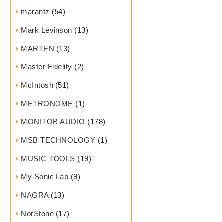
marantz
(54)
Mark Levinson
(13)
MARTEN
(13)
Master Fidelity
(2)
McIntosh
(51)
METRONOME
(1)
MONITOR AUDIO
(178)
MSB TECHNOLOGY
(1)
MUSIC TOOLS
(19)
My Sonic Lab
(9)
NAGRA
(13)
NorStone
(17)