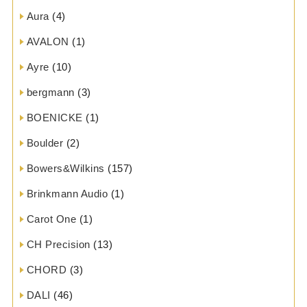
Aura
(4)
AVALON
(1)
Ayre
(10)
bergmann
(3)
BOENICKE
(1)
Boulder
(2)
Bowers&Wilkins
(157)
Brinkmann Audio
(1)
Carot One
(1)
CH Precision
(13)
CHORD
(3)
DALI
(46)