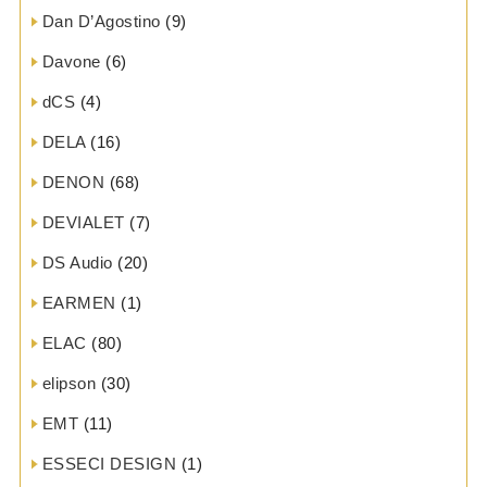
Dan D’Agostino
(9)
Davone
(6)
dCS
(4)
DELA
(16)
DENON
(68)
DEVIALET
(7)
DS Audio
(20)
EARMEN
(1)
ELAC
(80)
elipson
(30)
EMT
(11)
ESSECI DESIGN
(1)