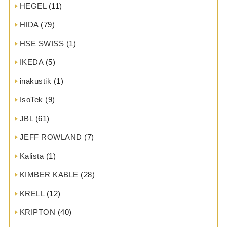
HEGEL
(11)
HIDA
(79)
HSE SWISS
(1)
IKEDA
(5)
inakustik
(1)
IsoTek
(9)
JBL
(61)
JEFF ROWLAND
(7)
Kalista
(1)
KIMBER KABLE
(28)
KRELL
(12)
KRIPTON
(40)