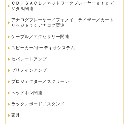
ＣＤ／ＳＡＣＤ／ネットワークプレーヤーｅｔｃデ
ジタル関連
アナログプレーヤー／フォノイコライザー／カート
リッジｅｔｃアナログ関連
ケーブル／アクセサリー関連
スピーカー/オーディオシステム
セパレートアンプ
プリメインアンプ
プロジェクター／スクリーン
ヘッドホン関連
ラック／ボード／スタンド
家具