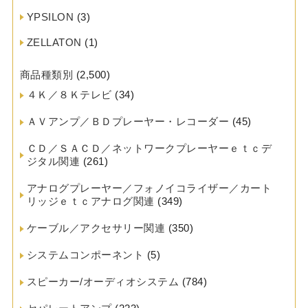
YPSILON
(3)
ZELLATON
(1)
商品種類別
(2,500)
４Ｋ／８Ｋテレビ
(34)
ＡＶアンプ／ＢＤプレーヤー・レコーダー
(45)
ＣＤ／ＳＡＣＤ／ネットワークプレーヤーｅｔｃデ
ジタル関連
(261)
アナログプレーヤー／フォノイコライザー／カート
リッジｅｔｃアナログ関連
(349)
ケーブル／アクセサリー関連
(350)
システムコンポーネント
(5)
スピーカー/オーディオシステム
(784)