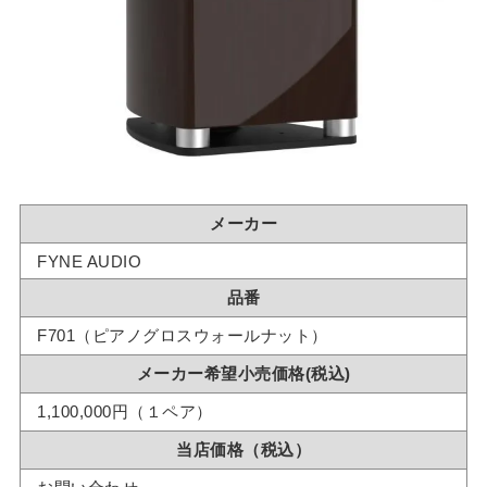
メーカー
FYNE AUDIO
品番
F701（ピアノグロスウォールナット）
メーカー希望小売価格(税込)
1,100,000円（１ペア）
当店価格（税込）