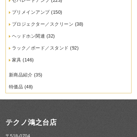
セパレートアンプ
(223)
プリメインアンプ
(150)
プロジェクター／スクリーン
(38)
ヘッドホン関連
(32)
ラック／ボード／スタンド
(92)
家具
(146)
新商品紹介
(35)
特価品
(48)
テクノ鴻之台店
〒518-0704