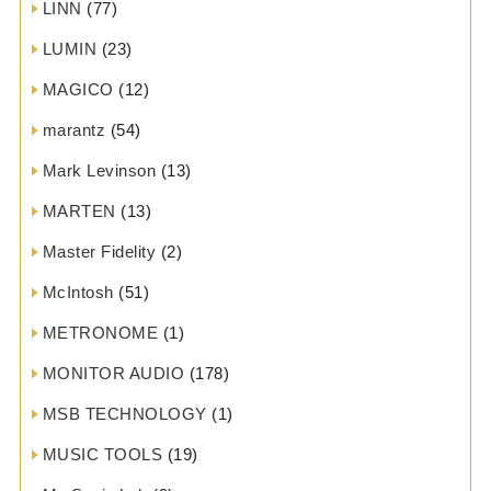
LINN
(77)
LUMIN
(23)
MAGICO
(12)
marantz
(54)
Mark Levinson
(13)
MARTEN
(13)
Master Fidelity
(2)
McIntosh
(51)
METRONOME
(1)
MONITOR AUDIO
(178)
MSB TECHNOLOGY
(1)
MUSIC TOOLS
(19)