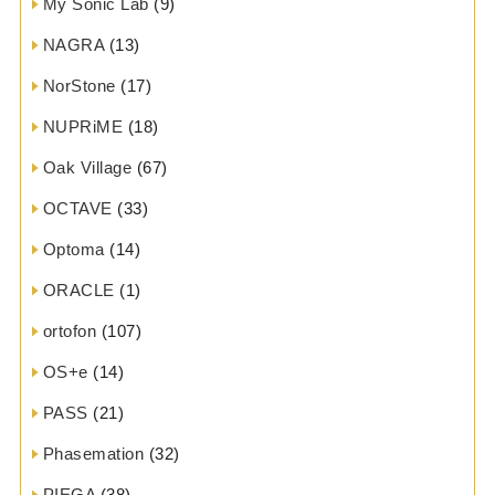
My Sonic Lab
(9)
NAGRA
(13)
NorStone
(17)
NUPRiME
(18)
Oak Village
(67)
OCTAVE
(33)
Optoma
(14)
ORACLE
(1)
ortofon
(107)
OS+e
(14)
PASS
(21)
Phasemation
(32)
PIEGA
(38)