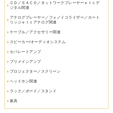
ＣＤ／ＳＡＣＤ／ネットワークプレーヤーｅｔｃデ
ジタル関連
アナログプレーヤー／フォノイコライザー／カート
リッジｅｔｃアナログ関連
ケーブル／アクセサリー関連
スピーカー/オーディオシステム
セパレートアンプ
プリメインアンプ
プロジェクター／スクリーン
ヘッドホン関連
ラック／ボード／スタンド
家具