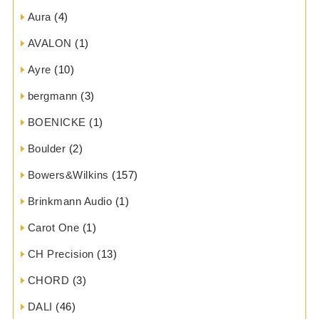
Aura
(4)
AVALON
(1)
Ayre
(10)
bergmann
(3)
BOENICKE
(1)
Boulder
(2)
Bowers&Wilkins
(157)
Brinkmann Audio
(1)
Carot One
(1)
CH Precision
(13)
CHORD
(3)
DALI
(46)