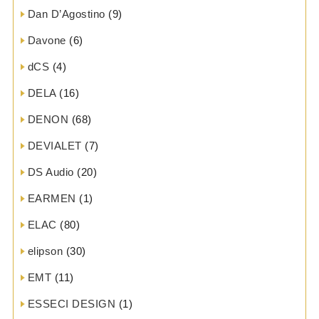
Dan D’Agostino
(9)
Davone
(6)
dCS
(4)
DELA
(16)
DENON
(68)
DEVIALET
(7)
DS Audio
(20)
EARMEN
(1)
ELAC
(80)
elipson
(30)
EMT
(11)
ESSECI DESIGN
(1)