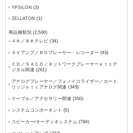
YPSILON
(3)
ZELLATON
(1)
商品種類別
(2,500)
４Ｋ／８Ｋテレビ
(34)
ＡＶアンプ／ＢＤプレーヤー・レコーダー
(45)
ＣＤ／ＳＡＣＤ／ネットワークプレーヤーｅｔｃデ
ジタル関連
(261)
アナログプレーヤー／フォノイコライザー／カート
リッジｅｔｃアナログ関連
(349)
ケーブル／アクセサリー関連
(350)
システムコンポーネント
(5)
スピーカー/オーディオシステム
(784)