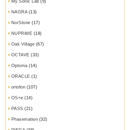
My Sonic Lab
(9)
NAGRA
(13)
NorStone
(17)
NUPRiME
(18)
Oak Village
(67)
OCTAVE
(33)
Optoma
(14)
ORACLE
(1)
ortofon
(107)
OS+e
(14)
PASS
(21)
Phasemation
(32)
PIEGA
(38)