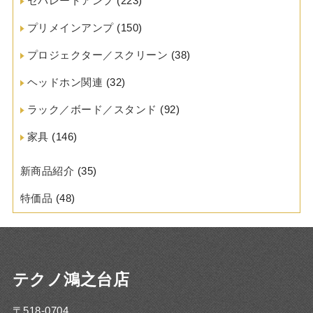
セパレートアンプ
(223)
プリメインアンプ
(150)
プロジェクター／スクリーン
(38)
ヘッドホン関連
(32)
ラック／ボード／スタンド
(92)
家具
(146)
新商品紹介
(35)
特価品
(48)
テクノ鴻之台店
〒518-0704