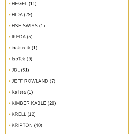
HEGEL
(11)
HIDA
(79)
HSE SWISS
(1)
IKEDA
(5)
inakustik
(1)
IsoTek
(9)
JBL
(61)
JEFF ROWLAND
(7)
Kalista
(1)
KIMBER KABLE
(28)
KRELL
(12)
KRIPTON
(40)