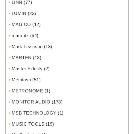
LINN
(77)
LUMIN
(23)
MAGICO
(12)
marantz
(54)
Mark Levinson
(13)
MARTEN
(13)
Master Fidelity
(2)
McIntosh
(51)
METRONOME
(1)
MONITOR AUDIO
(178)
MSB TECHNOLOGY
(1)
MUSIC TOOLS
(19)