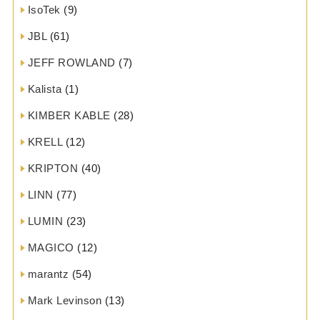
IsoTek
(9)
JBL
(61)
JEFF ROWLAND
(7)
Kalista
(1)
KIMBER KABLE
(28)
KRELL
(12)
KRIPTON
(40)
LINN
(77)
LUMIN
(23)
MAGICO
(12)
marantz
(54)
Mark Levinson
(13)