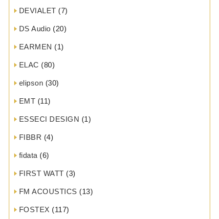
DEVIALET
(7)
DS Audio
(20)
EARMEN
(1)
ELAC
(80)
elipson
(30)
EMT
(11)
ESSECI DESIGN
(1)
FIBBR
(4)
fidata
(6)
FIRST WATT
(3)
FM ACOUSTICS
(13)
FOSTEX
(117)