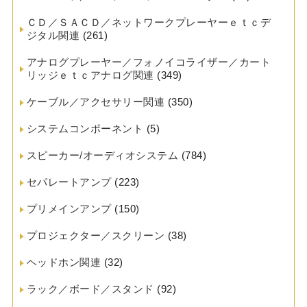
ＣＤ／ＳＡＣＤ／ネットワークプレーヤーｅｔｃデ
ジタル関連
(261)
アナログプレーヤー／フォノイコライザー／カート
リッジｅｔｃアナログ関連
(349)
ケーブル／アクセサリー関連
(350)
システムコンポーネント
(5)
スピーカー/オーディオシステム
(784)
セパレートアンプ
(223)
プリメインアンプ
(150)
プロジェクター／スクリーン
(38)
ヘッドホン関連
(32)
ラック／ボード／スタンド
(92)