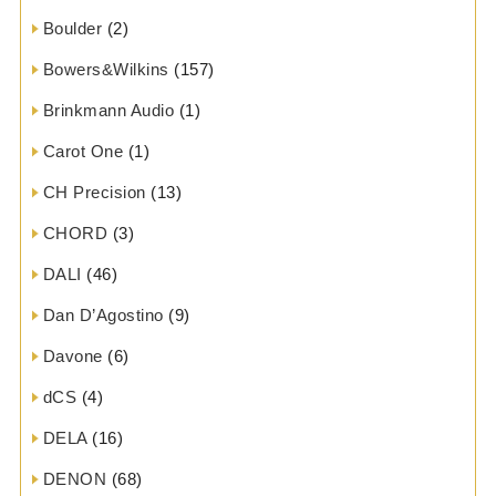
Boulder
(2)
Bowers&Wilkins
(157)
Brinkmann Audio
(1)
Carot One
(1)
CH Precision
(13)
CHORD
(3)
DALI
(46)
Dan D’Agostino
(9)
Davone
(6)
dCS
(4)
DELA
(16)
DENON
(68)