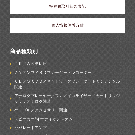
特定商取引法の表記
個人情報保護方針
商品種類別
４Ｋ／８Ｋテレビ
ＡＶアンプ／ＢＤプレーヤー・レコーダー
ＣＤ／ＳＡＣＤ／ネットワークプレーヤーｅｔｃデジタル
関連
アナログプレーヤー／フォノイコライザー／カートリッジ
ｅｔｃアナログ関連
ケーブル／アクセサリー関連
スピーカー/オーディオシステム
セパレートアンプ