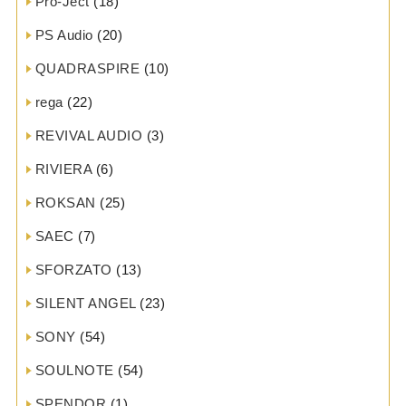
Pro-Ject
(18)
PS Audio
(20)
QUADRASPIRE
(10)
rega
(22)
REVIVAL AUDIO
(3)
RIVIERA
(6)
ROKSAN
(25)
SAEC
(7)
SFORZATO
(13)
SILENT ANGEL
(23)
SONY
(54)
SOULNOTE
(54)
SPENDOR
(1)