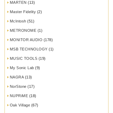
MARTEN
(13)
Master Fidelity
(2)
McIntosh
(51)
METRONOME
(1)
MONITOR AUDIO
(178)
MSB TECHNOLOGY
(1)
MUSIC TOOLS
(19)
My Sonic Lab
(9)
NAGRA
(13)
NorStone
(17)
NUPRiME
(18)
Oak Village
(67)