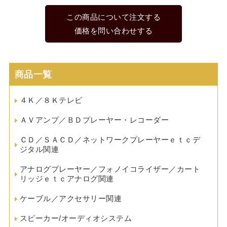
この商品について注文する
価格を問い合わせする
商品一覧
４Ｋ／８Ｋテレビ
ＡＶアンプ／ＢＤプレーヤー・レコーダー
ＣＤ／ＳＡＣＤ／ネットワークプレーヤーｅｔｃデ
ジタル関連
アナログプレーヤー／フォノイコライザー／カート
リッジｅｔｃアナログ関連
ケーブル／アクセサリー関連
スピーカー/オーディオシステム