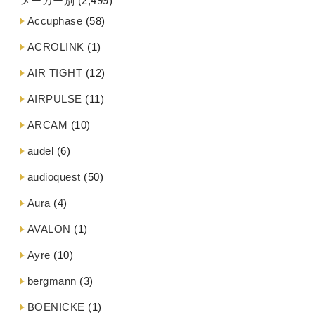
メーカー別
(2,499)
Accuphase
(58)
ACROLINK
(1)
AIR TIGHT
(12)
AIRPULSE
(11)
ARCAM
(10)
audel
(6)
audioquest
(50)
Aura
(4)
AVALON
(1)
Ayre
(10)
bergmann
(3)
BOENICKE
(1)