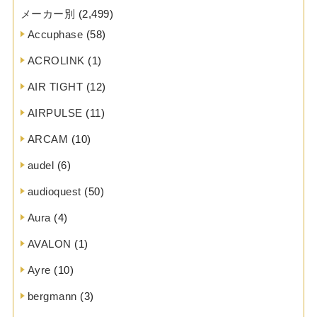
メーカー別
(2,499)
Accuphase
(58)
ACROLINK
(1)
AIR TIGHT
(12)
AIRPULSE
(11)
ARCAM
(10)
audel
(6)
audioquest
(50)
Aura
(4)
AVALON
(1)
Ayre
(10)
bergmann
(3)