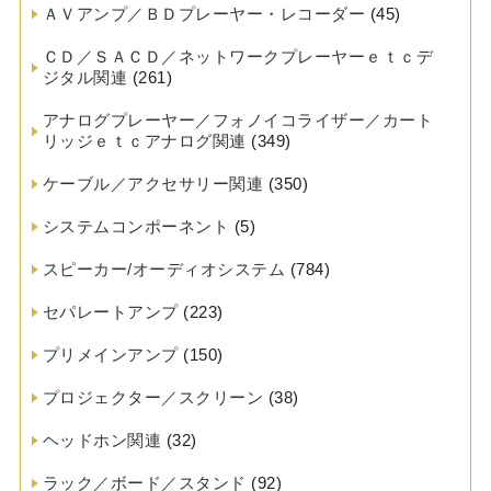
ＡＶアンプ／ＢＤプレーヤー・レコーダー
(45)
ＣＤ／ＳＡＣＤ／ネットワークプレーヤーｅｔｃデ
ジタル関連
(261)
アナログプレーヤー／フォノイコライザー／カート
リッジｅｔｃアナログ関連
(349)
ケーブル／アクセサリー関連
(350)
システムコンポーネント
(5)
スピーカー/オーディオシステム
(784)
セパレートアンプ
(223)
プリメインアンプ
(150)
プロジェクター／スクリーン
(38)
ヘッドホン関連
(32)
ラック／ボード／スタンド
(92)