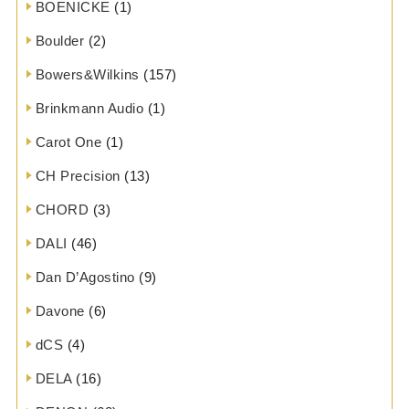
BOENICKE
(1)
Boulder
(2)
Bowers&Wilkins
(157)
Brinkmann Audio
(1)
Carot One
(1)
CH Precision
(13)
CHORD
(3)
DALI
(46)
Dan D’Agostino
(9)
Davone
(6)
dCS
(4)
DELA
(16)