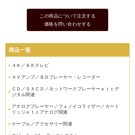
この商品について注文する
価格を問い合わせする
商品一覧
４Ｋ／８Ｋテレビ
ＡＶアンプ／ＢＤプレーヤー・レコーダー
ＣＤ／ＳＡＣＤ／ネットワークプレーヤーｅｔｃデ
ジタル関連
アナログプレーヤー／フォノイコライザー／カート
リッジｅｔｃアナログ関連
ケーブル／アクセサリー関連