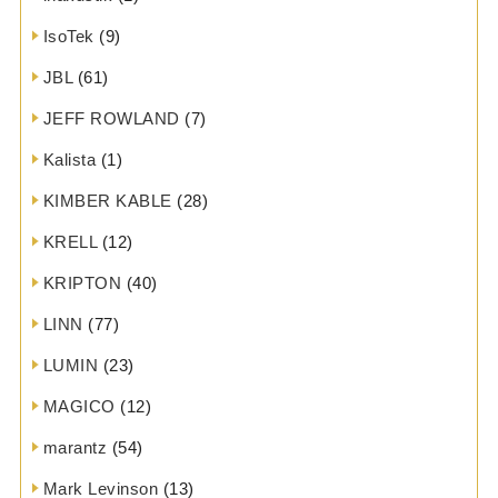
IsoTek
(9)
JBL
(61)
JEFF ROWLAND
(7)
Kalista
(1)
KIMBER KABLE
(28)
KRELL
(12)
KRIPTON
(40)
LINN
(77)
LUMIN
(23)
MAGICO
(12)
marantz
(54)
Mark Levinson
(13)