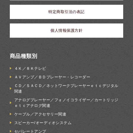
特定商取引法の表記
個人情報保護方針
商品種類別
４Ｋ／８Ｋテレビ
ＡＶアンプ／ＢＤプレーヤー・レコーダー
ＣＤ／ＳＡＣＤ／ネットワークプレーヤーｅｔｃデジタル
関連
アナログプレーヤー／フォノイコライザー／カートリッジ
ｅｔｃアナログ関連
ケーブル／アクセサリー関連
スピーカー/オーディオシステム
セパレートアンプ