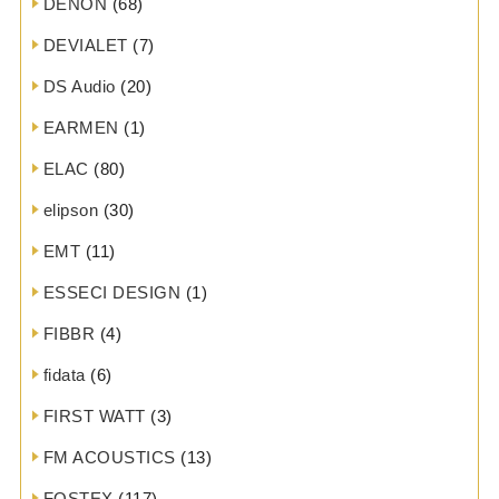
DENON
(68)
DEVIALET
(7)
DS Audio
(20)
EARMEN
(1)
ELAC
(80)
elipson
(30)
EMT
(11)
ESSECI DESIGN
(1)
FIBBR
(4)
fidata
(6)
FIRST WATT
(3)
FM ACOUSTICS
(13)
FOSTEX
(117)