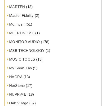
MARTEN
(13)
Master Fidelity
(2)
McIntosh
(51)
METRONOME
(1)
MONITOR AUDIO
(178)
MSB TECHNOLOGY
(1)
MUSIC TOOLS
(19)
My Sonic Lab
(9)
NAGRA
(13)
NorStone
(17)
NUPRiME
(18)
Oak Village
(67)