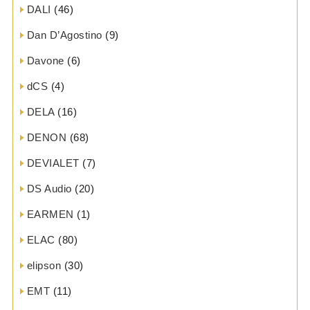
DALI
(46)
Dan D’Agostino
(9)
Davone
(6)
dCS
(4)
DELA
(16)
DENON
(68)
DEVIALET
(7)
DS Audio
(20)
EARMEN
(1)
ELAC
(80)
elipson
(30)
EMT
(11)