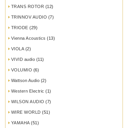
TRANS ROTOR
(12)
TRINNOV AUDIO
(7)
TRIODE
(29)
Vienna Acoustics
(13)
VIOLA
(2)
VIVID audio
(11)
VOLUMIO
(6)
Wattson Audio
(2)
Western Electric
(1)
WILSON AUDIO
(7)
WIRE WORLD
(51)
YAMAHA
(51)