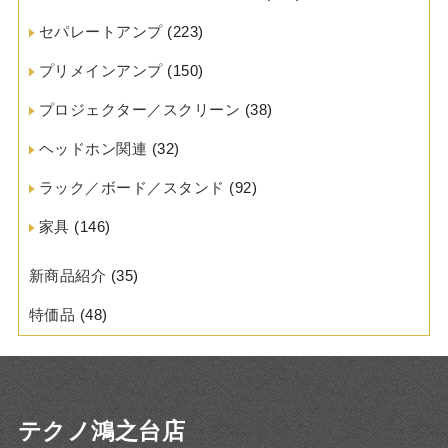
セパレートアンプ
(223)
プリメインアンプ
(150)
プロジェクター／スクリーン
(38)
ヘッドホン関連
(32)
ラック／ボード／スタンド
(92)
家具
(146)
新商品紹介
(35)
特価品
(48)
テクノ鴻之台店