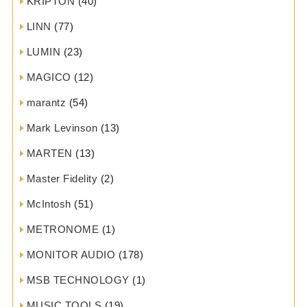
KRIPTON
(40)
LINN
(77)
LUMIN
(23)
MAGICO
(12)
marantz
(54)
Mark Levinson
(13)
MARTEN
(13)
Master Fidelity
(2)
McIntosh
(51)
METRONOME
(1)
MONITOR AUDIO
(178)
MSB TECHNOLOGY
(1)
MUSIC TOOLS
(19)