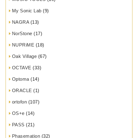
My Sonic Lab
(9)
NAGRA
(13)
NorStone
(17)
NUPRiME
(18)
Oak Village
(67)
OCTAVE
(33)
Optoma
(14)
ORACLE
(1)
ortofon
(107)
OS+e
(14)
PASS
(21)
Phasemation
(32)