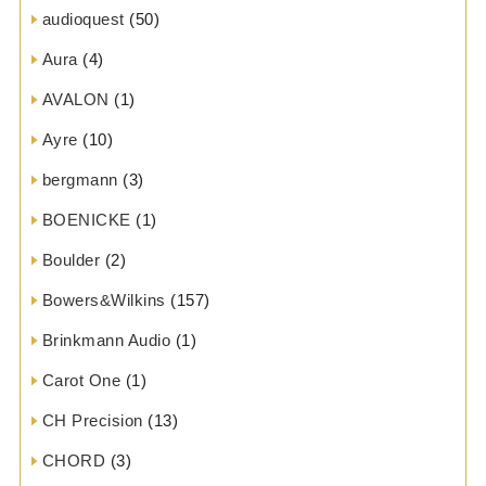
audioquest
(50)
Aura
(4)
AVALON
(1)
Ayre
(10)
bergmann
(3)
BOENICKE
(1)
Boulder
(2)
Bowers&Wilkins
(157)
Brinkmann Audio
(1)
Carot One
(1)
CH Precision
(13)
CHORD
(3)