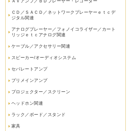
ＡＶアンプ／ＢＤプレーヤー・レコーダー
ＣＤ／ＳＡＣＤ／ネットワークプレーヤーｅｔｃデ
ジタル関連
アナログプレーヤー／フォノイコライザー／カート
リッジｅｔｃアナログ関連
ケーブル／アクセサリー関連
スピーカー/オーディオシステム
セパレートアンプ
プリメインアンプ
プロジェクター／スクリーン
ヘッドホン関連
ラック／ボード／スタンド
家具