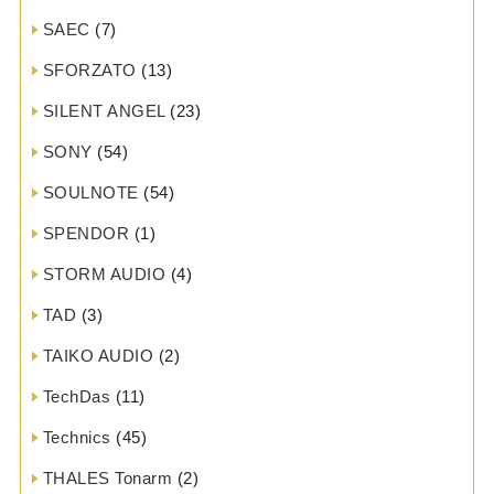
SAEC
(7)
SFORZATO
(13)
SILENT ANGEL
(23)
SONY
(54)
SOULNOTE
(54)
SPENDOR
(1)
STORM AUDIO
(4)
TAD
(3)
TAIKO AUDIO
(2)
TechDas
(11)
Technics
(45)
THALES Tonarm
(2)