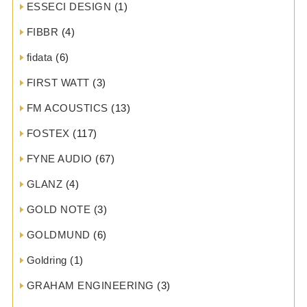
ESSECI DESIGN
(1)
FIBBR
(4)
fidata
(6)
FIRST WATT
(3)
FM ACOUSTICS
(13)
FOSTEX
(117)
FYNE AUDIO
(67)
GLANZ
(4)
GOLD NOTE
(3)
GOLDMUND
(6)
Goldring
(1)
GRAHAM ENGINEERING
(3)