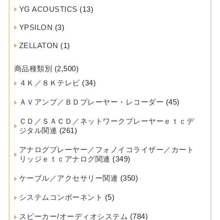
YG ACOUSTICS
(13)
YPSILON
(3)
ZELLATON
(1)
商品種類別
(2,500)
４Ｋ／８Ｋテレビ
(34)
ＡＶアンプ／ＢＤプレーヤー・レコーダー
(45)
ＣＤ／ＳＡＣＤ／ネットワークプレーヤーｅｔｃデ
ジタル関連
(261)
アナログプレーヤー／フォノイコライザー／カート
リッジｅｔｃアナログ関連
(349)
ケーブル／アクセサリー関連
(350)
システムコンポーネント
(5)
スピーカー/オーディオシステム
(784)