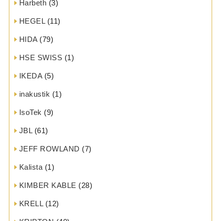
Harbeth
(3)
HEGEL
(11)
HIDA
(79)
HSE SWISS
(1)
IKEDA
(5)
inakustik
(1)
IsoTek
(9)
JBL
(61)
JEFF ROWLAND
(7)
Kalista
(1)
KIMBER KABLE
(28)
KRELL
(12)