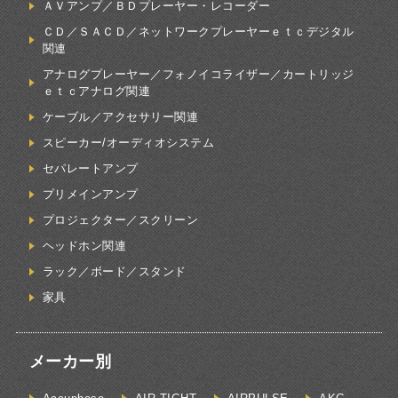
ＡＶアンプ／ＢＤプレーヤー・レコーダー
ＣＤ／ＳＡＣＤ／ネットワークプレーヤーｅｔｃデジタル
関連
アナログプレーヤー／フォノイコライザー／カートリッジ
ｅｔｃアナログ関連
ケーブル／アクセサリー関連
スピーカー/オーディオシステム
セパレートアンプ
プリメインアンプ
プロジェクター／スクリーン
ヘッドホン関連
ラック／ボード／スタンド
家具
メーカー別