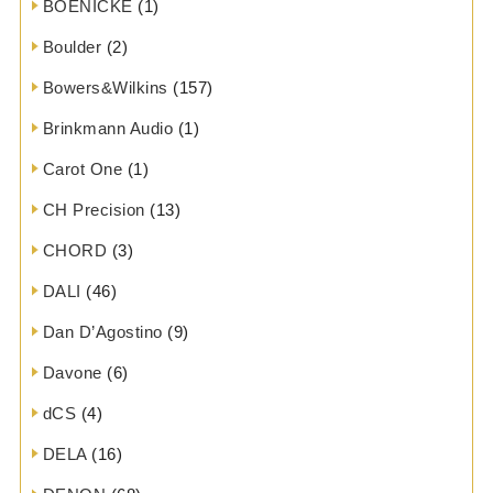
BOENICKE
(1)
Boulder
(2)
Bowers&Wilkins
(157)
Brinkmann Audio
(1)
Carot One
(1)
CH Precision
(13)
CHORD
(3)
DALI
(46)
Dan D’Agostino
(9)
Davone
(6)
dCS
(4)
DELA
(16)