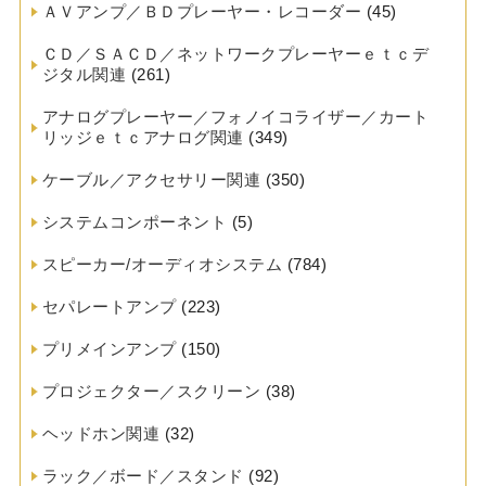
ＡＶアンプ／ＢＤプレーヤー・レコーダー
(45)
ＣＤ／ＳＡＣＤ／ネットワークプレーヤーｅｔｃデ
ジタル関連
(261)
アナログプレーヤー／フォノイコライザー／カート
リッジｅｔｃアナログ関連
(349)
ケーブル／アクセサリー関連
(350)
システムコンポーネント
(5)
スピーカー/オーディオシステム
(784)
セパレートアンプ
(223)
プリメインアンプ
(150)
プロジェクター／スクリーン
(38)
ヘッドホン関連
(32)
ラック／ボード／スタンド
(92)