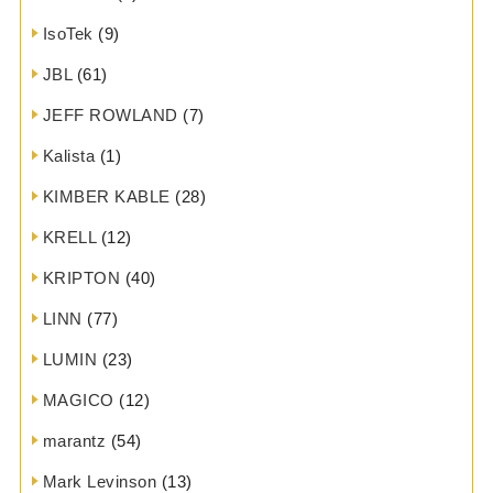
IsoTek
(9)
JBL
(61)
JEFF ROWLAND
(7)
Kalista
(1)
KIMBER KABLE
(28)
KRELL
(12)
KRIPTON
(40)
LINN
(77)
LUMIN
(23)
MAGICO
(12)
marantz
(54)
Mark Levinson
(13)