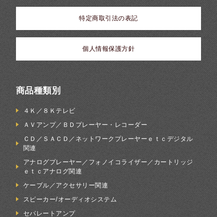
特定商取引法の表記
個人情報保護方針
商品種類別
４Ｋ／８Ｋテレビ
ＡＶアンプ／ＢＤプレーヤー・レコーダー
ＣＤ／ＳＡＣＤ／ネットワークプレーヤーｅｔｃデジタル
関連
アナログプレーヤー／フォノイコライザー／カートリッジ
ｅｔｃアナログ関連
ケーブル／アクセサリー関連
スピーカー/オーディオシステム
セパレートアンプ