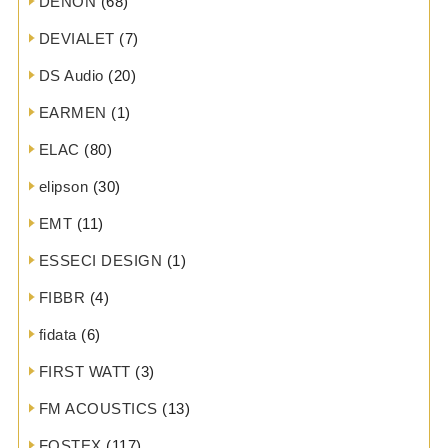
DENON
(68)
DEVIALET
(7)
DS Audio
(20)
EARMEN
(1)
ELAC
(80)
elipson
(30)
EMT
(11)
ESSECI DESIGN
(1)
FIBBR
(4)
fidata
(6)
FIRST WATT
(3)
FM ACOUSTICS
(13)
FOSTEX
(117)