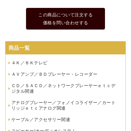
この商品について注文する
価格を問い合わせする
商品一覧
４Ｋ／８Ｋテレビ
ＡＶアンプ／ＢＤプレーヤー・レコーダー
ＣＤ／ＳＡＣＤ／ネットワークプレーヤーｅｔｃデ
ジタル関連
アナログプレーヤー／フォノイコライザー／カート
リッジｅｔｃアナログ関連
ケーブル／アクセサリー関連
スピーカー/オーディオシステム