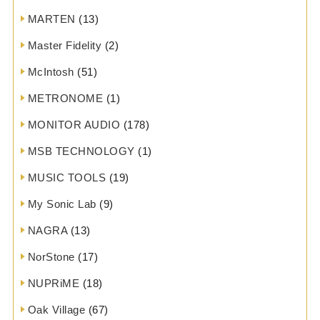
MARTEN
(13)
Master Fidelity
(2)
McIntosh
(51)
METRONOME
(1)
MONITOR AUDIO
(178)
MSB TECHNOLOGY
(1)
MUSIC TOOLS
(19)
My Sonic Lab
(9)
NAGRA
(13)
NorStone
(17)
NUPRiME
(18)
Oak Village
(67)