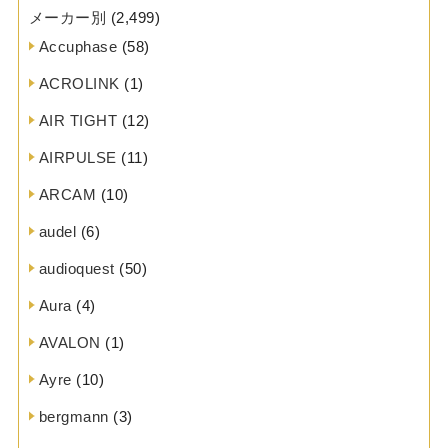
メーカー別
(2,499)
Accuphase
(58)
ACROLINK
(1)
AIR TIGHT
(12)
AIRPULSE
(11)
ARCAM
(10)
audel
(6)
audioquest
(50)
Aura
(4)
AVALON
(1)
Ayre
(10)
bergmann
(3)