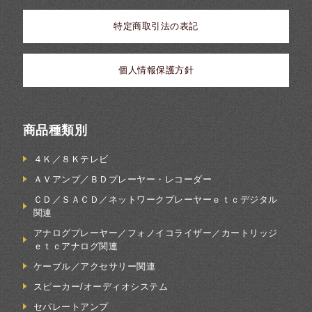
特定商取引法の表記
個人情報保護方針
商品種類別
４Ｋ／８Ｋテレビ
ＡＶアンプ／ＢＤプレーヤー・レコーダー
ＣＤ／ＳＡＣＤ／ネットワークプレーヤーｅｔｃデジタル
関連
アナログプレーヤー／フォノイコライザー／カートリッジ
ｅｔｃアナログ関連
ケーブル／アクセサリー関連
スピーカー/オーディオシステム
セパレートアンプ