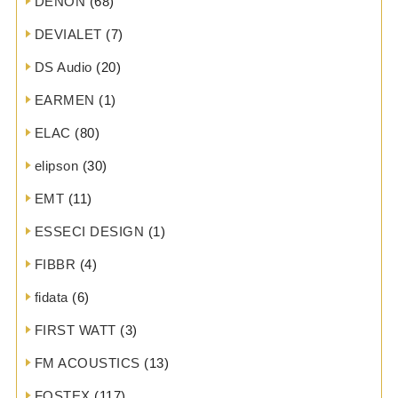
DENON
(68)
DEVIALET
(7)
DS Audio
(20)
EARMEN
(1)
ELAC
(80)
elipson
(30)
EMT
(11)
ESSECI DESIGN
(1)
FIBBR
(4)
fidata
(6)
FIRST WATT
(3)
FM ACOUSTICS
(13)
FOSTEX
(117)