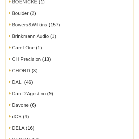
BOENICKE
(1)
Boulder
(2)
Bowers&Wilkins
(157)
Brinkmann Audio
(1)
Carot One
(1)
CH Precision
(13)
CHORD
(3)
DALI
(46)
Dan D’Agostino
(9)
Davone
(6)
dCS
(4)
DELA
(16)