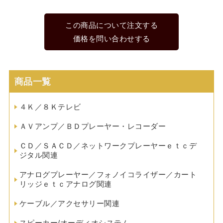
この商品について注文する
価格を問い合わせする
商品一覧
４Ｋ／８Ｋテレビ
ＡＶアンプ／ＢＤプレーヤー・レコーダー
ＣＤ／ＳＡＣＤ／ネットワークプレーヤーｅｔｃデ
ジタル関連
アナログプレーヤー／フォノイコライザー／カート
リッジｅｔｃアナログ関連
ケーブル／アクセサリー関連
スピーカー/オーディオシステム