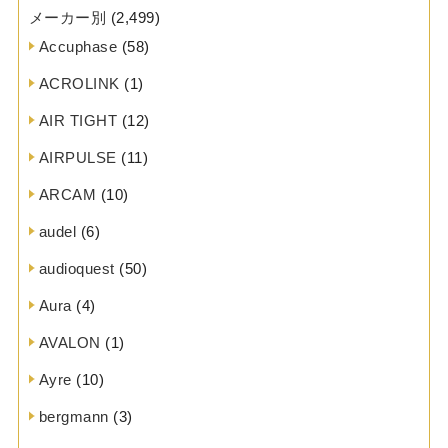
メーカー別
(2,499)
Accuphase
(58)
ACROLINK
(1)
AIR TIGHT
(12)
AIRPULSE
(11)
ARCAM
(10)
audel
(6)
audioquest
(50)
Aura
(4)
AVALON
(1)
Ayre
(10)
bergmann
(3)