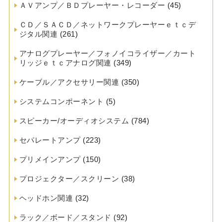
ＡＶアンプ／ＢＤプレーヤー・レコーダー
(45)
ＣＤ／ＳＡＣＤ／ネットワークプレーヤーｅｔｃデ
ジタル関連
(261)
アナログプレーヤー／フォノイコライザー／カート
リッジｅｔｃアナログ関連
(349)
ケーブル／アクセサリー関連
(350)
システムコンポーネント
(5)
スピーカー/オーディオシステム
(784)
セパレートアンプ
(223)
プリメインアンプ
(150)
プロジェクター／スクリーン
(38)
ヘッドホン関連
(32)
ラック／ボード／スタンド
(92)