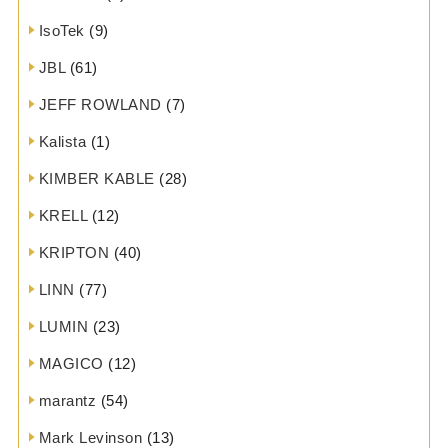
IsoTek
(9)
JBL
(61)
JEFF ROWLAND
(7)
Kalista
(1)
KIMBER KABLE
(28)
KRELL
(12)
KRIPTON
(40)
LINN
(77)
LUMIN
(23)
MAGICO
(12)
marantz
(54)
Mark Levinson
(13)