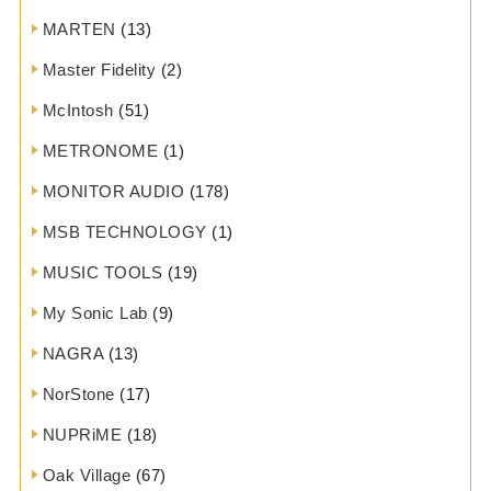
MARTEN
(13)
Master Fidelity
(2)
McIntosh
(51)
METRONOME
(1)
MONITOR AUDIO
(178)
MSB TECHNOLOGY
(1)
MUSIC TOOLS
(19)
My Sonic Lab
(9)
NAGRA
(13)
NorStone
(17)
NUPRiME
(18)
Oak Village
(67)