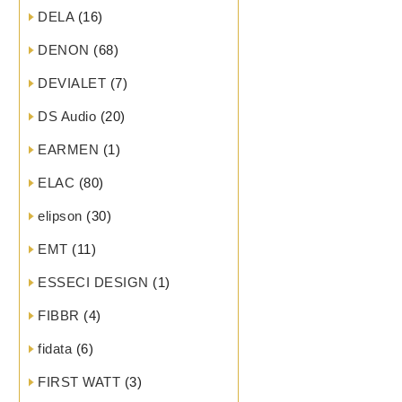
DELA
(16)
DENON
(68)
DEVIALET
(7)
DS Audio
(20)
EARMEN
(1)
ELAC
(80)
elipson
(30)
EMT
(11)
ESSECI DESIGN
(1)
FIBBR
(4)
fidata
(6)
FIRST WATT
(3)