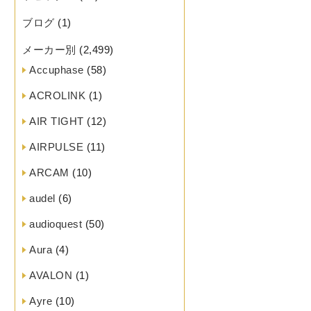
ブログ
(1)
メーカー別
(2,499)
Accuphase
(58)
ACROLINK
(1)
AIR TIGHT
(12)
AIRPULSE
(11)
ARCAM
(10)
audel
(6)
audioquest
(50)
Aura
(4)
AVALON
(1)
Ayre
(10)