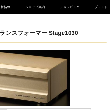
最新情報
ショップ案内
ショッピング
ブランド
ンスフォーマー Stage1030