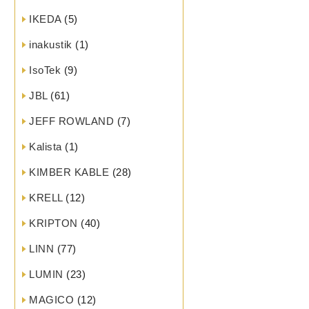
IKEDA
(5)
inakustik
(1)
IsoTek
(9)
JBL
(61)
JEFF ROWLAND
(7)
Kalista
(1)
KIMBER KABLE
(28)
KRELL
(12)
KRIPTON
(40)
LINN
(77)
LUMIN
(23)
MAGICO
(12)