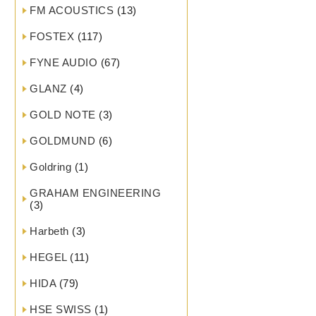
FM ACOUSTICS
(13)
FOSTEX
(117)
FYNE AUDIO
(67)
GLANZ
(4)
GOLD NOTE
(3)
GOLDMUND
(6)
Goldring
(1)
GRAHAM ENGINEERING
(3)
Harbeth
(3)
HEGEL
(11)
HIDA
(79)
HSE SWISS
(1)