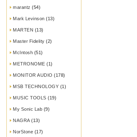
marantz
(54)
Mark Levinson
(13)
MARTEN
(13)
Master Fidelity
(2)
McIntosh
(51)
METRONOME
(1)
MONITOR AUDIO
(178)
MSB TECHNOLOGY
(1)
MUSIC TOOLS
(19)
My Sonic Lab
(9)
NAGRA
(13)
NorStone
(17)