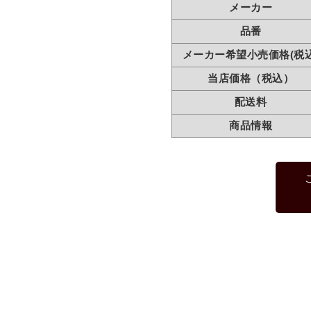
メーカー
品番
メーカー希望小売価格(税込
当店価格（税込）
配送料
商品情報