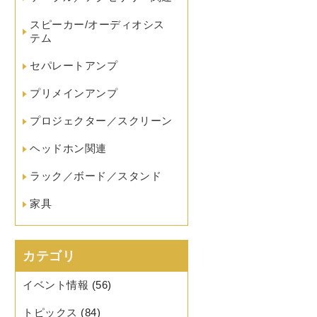
スピーカー/オーディオシス
テム
セパレートアンプ
プリメインアンプ
プロジェクター／スクリーン
ヘッドホン関連
ラック／ボード／スタンド
家具
カテゴリ
イベント情報
(56)
トピックス
(84)