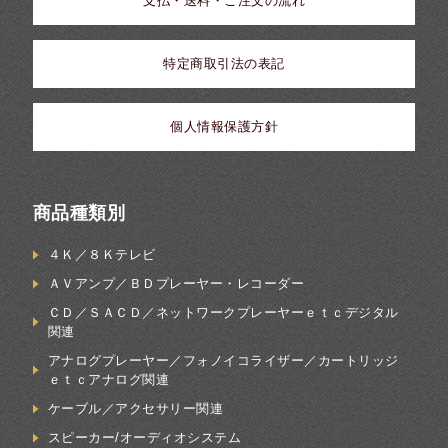
支払・送料・ご注文の流れ
特定商取引法の表記
個人情報保護方針
商品種類別
４Ｋ／８Ｋテレビ
ＡＶアンプ／ＢＤプレーヤー・レコーダー
ＣＤ／ＳＡＣＤ／ネットワークプレーヤーｅｔｃデジタル
関連
アナログプレーヤー／フォノイコライザー／カートリッジ
ｅｔｃアナログ関連
ケーブル／アクセサリー関連
スピーカー/オーディオシステム