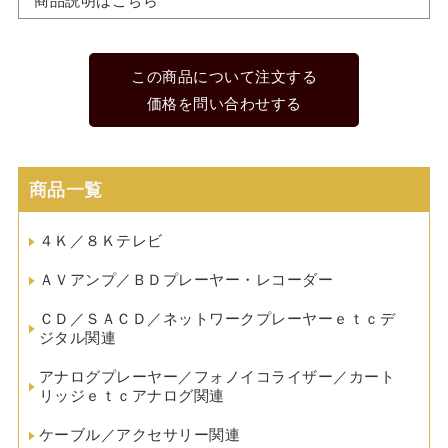
商品説明はこちら
この商品について注文する
価格を問い合わせする
商品一覧
４Ｋ／８Ｋテレビ
ＡＶアンプ／ＢＤプレーヤー・レコーダー
ＣＤ／ＳＡＣＤ／ネットワークプレーヤーｅｔｃデ
ジタル関連
アナログプレーヤー／フォノイコライザー／カート
リッジｅｔｃアナログ関連
ケーブル／アクセサリー関連