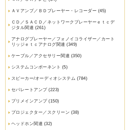
ＡＶアンプ／ＢＤプレーヤー・レコーダー
(45)
ＣＤ／ＳＡＣＤ／ネットワークプレーヤーｅｔｃデ
ジタル関連
(261)
アナログプレーヤー／フォノイコライザー／カート
リッジｅｔｃアナログ関連
(349)
ケーブル／アクセサリー関連
(350)
システムコンポーネント
(5)
スピーカー/オーディオシステム
(784)
セパレートアンプ
(223)
プリメインアンプ
(150)
プロジェクター／スクリーン
(38)
ヘッドホン関連
(32)