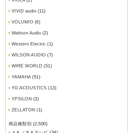
VIVID audio
(11)
VOLUMIO
(6)
Wattson Audio
(2)
Western Electric
(1)
WILSON AUDIO
(7)
WIRE WORLD
(51)
YAMAHA
(51)
YG ACOUSTICS
(13)
YPSILON
(3)
ZELLATON
(1)
商品種類別
(2,500)
４Ｋ／８Ｋテレビ
(34)