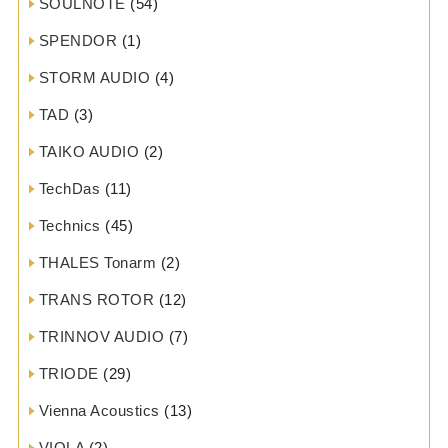
SOULNOTE
(54)
SPENDOR
(1)
STORM AUDIO
(4)
TAD
(3)
TAIKO AUDIO
(2)
TechDas
(11)
Technics
(45)
THALES Tonarm
(2)
TRANS ROTOR
(12)
TRINNOV AUDIO
(7)
TRIODE
(29)
Vienna Acoustics
(13)
VIOLA
(2)