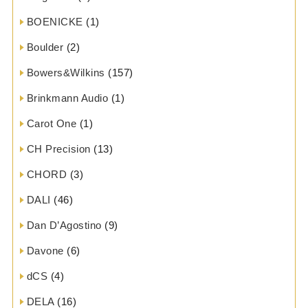
BOENICKE
(1)
Boulder
(2)
Bowers&Wilkins
(157)
Brinkmann Audio
(1)
Carot One
(1)
CH Precision
(13)
CHORD
(3)
DALI
(46)
Dan D’Agostino
(9)
Davone
(6)
dCS
(4)
DELA
(16)