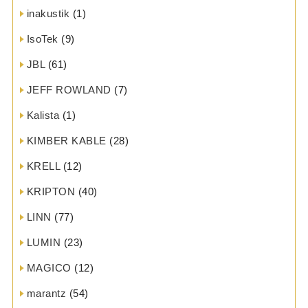
inakustik
(1)
IsoTek
(9)
JBL
(61)
JEFF ROWLAND
(7)
Kalista
(1)
KIMBER KABLE
(28)
KRELL
(12)
KRIPTON
(40)
LINN
(77)
LUMIN
(23)
MAGICO
(12)
marantz
(54)