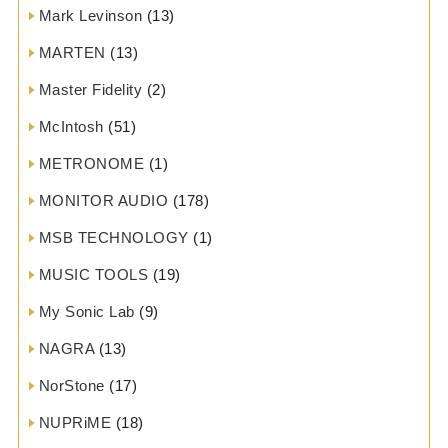
Mark Levinson
(13)
MARTEN
(13)
Master Fidelity
(2)
McIntosh
(51)
METRONOME
(1)
MONITOR AUDIO
(178)
MSB TECHNOLOGY
(1)
MUSIC TOOLS
(19)
My Sonic Lab
(9)
NAGRA
(13)
NorStone
(17)
NUPRiME
(18)