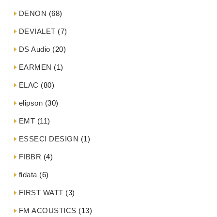
DENON
(68)
DEVIALET
(7)
DS Audio
(20)
EARMEN
(1)
ELAC
(80)
elipson
(30)
EMT
(11)
ESSECI DESIGN
(1)
FIBBR
(4)
fidata
(6)
FIRST WATT
(3)
FM ACOUSTICS
(13)