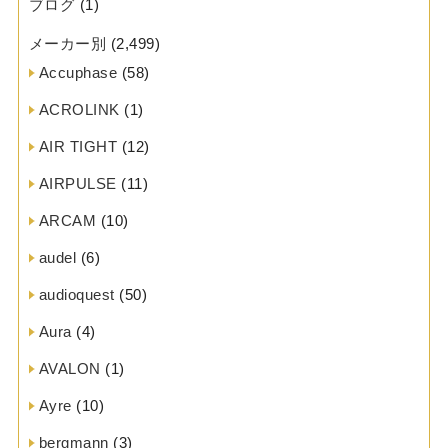
ブログ
(1)
メーカー別
(2,499)
Accuphase
(58)
ACROLINK
(1)
AIR TIGHT
(12)
AIRPULSE
(11)
ARCAM
(10)
audel
(6)
audioquest
(50)
Aura
(4)
AVALON
(1)
Ayre
(10)
bergmann
(3)