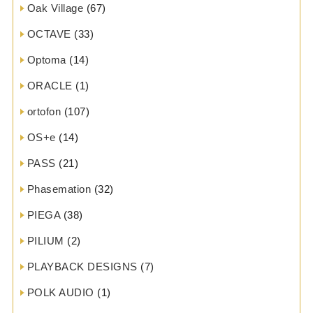
Oak Village
(67)
OCTAVE
(33)
Optoma
(14)
ORACLE
(1)
ortofon
(107)
OS+e
(14)
PASS
(21)
Phasemation
(32)
PIEGA
(38)
PILIUM
(2)
PLAYBACK DESIGNS
(7)
POLK AUDIO
(1)