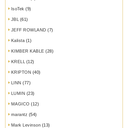
IsoTek
(9)
JBL
(61)
JEFF ROWLAND
(7)
Kalista
(1)
KIMBER KABLE
(28)
KRELL
(12)
KRIPTON
(40)
LINN
(77)
LUMIN
(23)
MAGICO
(12)
marantz
(54)
Mark Levinson
(13)