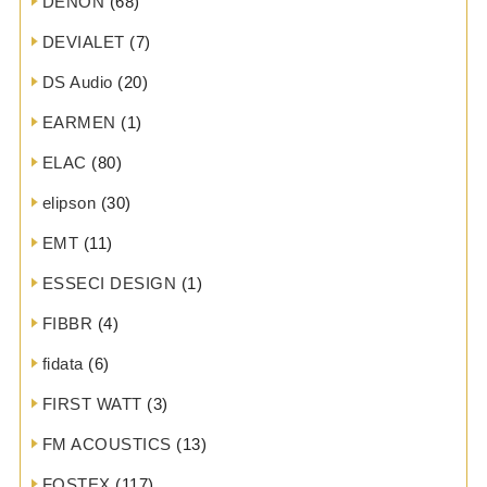
DENON
(68)
DEVIALET
(7)
DS Audio
(20)
EARMEN
(1)
ELAC
(80)
elipson
(30)
EMT
(11)
ESSECI DESIGN
(1)
FIBBR
(4)
fidata
(6)
FIRST WATT
(3)
FM ACOUSTICS
(13)
FOSTEX
(117)