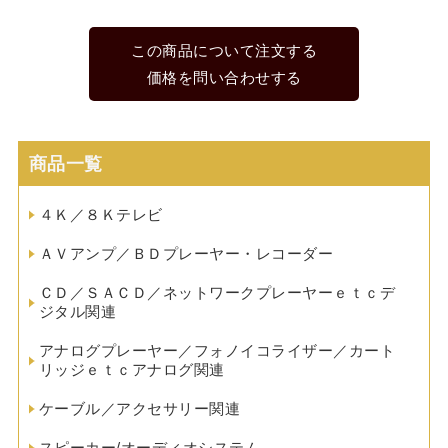
この商品について注文する
価格を問い合わせする
商品一覧
４Ｋ／８Ｋテレビ
ＡＶアンプ／ＢＤプレーヤー・レコーダー
ＣＤ／ＳＡＣＤ／ネットワークプレーヤーｅｔｃデ
ジタル関連
アナログプレーヤー／フォノイコライザー／カート
リッジｅｔｃアナログ関連
ケーブル／アクセサリー関連
スピーカー/オーディオシステム