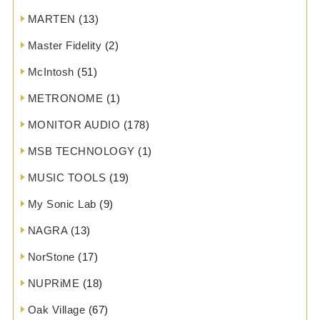
MARTEN
(13)
Master Fidelity
(2)
McIntosh
(51)
METRONOME
(1)
MONITOR AUDIO
(178)
MSB TECHNOLOGY
(1)
MUSIC TOOLS
(19)
My Sonic Lab
(9)
NAGRA
(13)
NorStone
(17)
NUPRiME
(18)
Oak Village
(67)