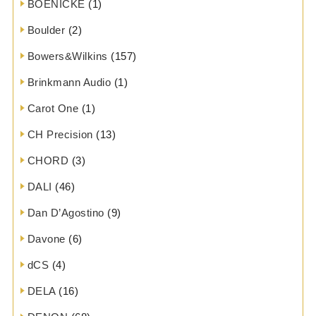
BOENICKE
(1)
Boulder
(2)
Bowers&Wilkins
(157)
Brinkmann Audio
(1)
Carot One
(1)
CH Precision
(13)
CHORD
(3)
DALI
(46)
Dan D’Agostino
(9)
Davone
(6)
dCS
(4)
DELA
(16)