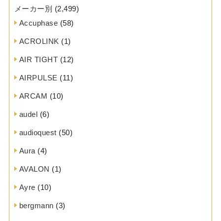
メーカー別
(2,499)
Accuphase
(58)
ACROLINK
(1)
AIR TIGHT
(12)
AIRPULSE
(11)
ARCAM
(10)
audel
(6)
audioquest
(50)
Aura
(4)
AVALON
(1)
Ayre
(10)
bergmann
(3)