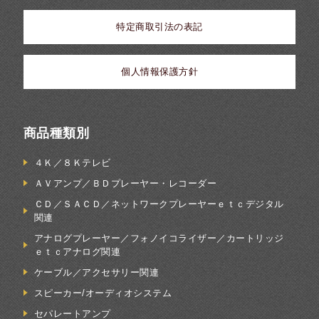
特定商取引法の表記
個人情報保護方針
商品種類別
４Ｋ／８Ｋテレビ
ＡＶアンプ／ＢＤプレーヤー・レコーダー
ＣＤ／ＳＡＣＤ／ネットワークプレーヤーｅｔｃデジタル
関連
アナログプレーヤー／フォノイコライザー／カートリッジ
ｅｔｃアナログ関連
ケーブル／アクセサリー関連
スピーカー/オーディオシステム
セパレートアンプ