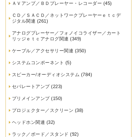
ＡＶアンプ／ＢＤプレーヤー・レコーダー
(45)
ＣＤ／ＳＡＣＤ／ネットワークプレーヤーｅｔｃデ
ジタル関連
(261)
アナログプレーヤー／フォノイコライザー／カート
リッジｅｔｃアナログ関連
(349)
ケーブル／アクセサリー関連
(350)
システムコンポーネント
(5)
スピーカー/オーディオシステム
(784)
セパレートアンプ
(223)
プリメインアンプ
(150)
プロジェクター／スクリーン
(38)
ヘッドホン関連
(32)
ラック／ボード／スタンド
(92)