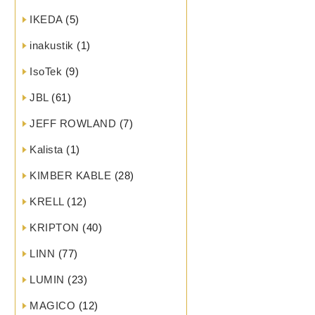
IKEDA
(5)
inakustik
(1)
IsoTek
(9)
JBL
(61)
JEFF ROWLAND
(7)
Kalista
(1)
KIMBER KABLE
(28)
KRELL
(12)
KRIPTON
(40)
LINN
(77)
LUMIN
(23)
MAGICO
(12)