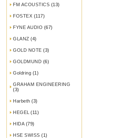
FM ACOUSTICS
(13)
FOSTEX
(117)
FYNE AUDIO
(67)
GLANZ
(4)
GOLD NOTE
(3)
GOLDMUND
(6)
Goldring
(1)
GRAHAM ENGINEERING
(3)
Harbeth
(3)
HEGEL
(11)
HIDA
(79)
HSE SWISS
(1)