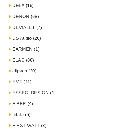
DELA
(16)
DENON
(68)
DEVIALET
(7)
DS Audio
(20)
EARMEN
(1)
ELAC
(80)
elipson
(30)
EMT
(11)
ESSECI DESIGN
(1)
FIBBR
(4)
fidata
(6)
FIRST WATT
(3)