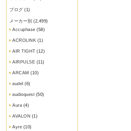
ブログ
(1)
メーカー別
(2,499)
Accuphase
(58)
ACROLINK
(1)
AIR TIGHT
(12)
AIRPULSE
(11)
ARCAM
(10)
audel
(6)
audioquest
(50)
Aura
(4)
AVALON
(1)
Ayre
(10)