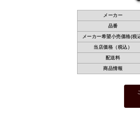
メーカー
品番
メーカー希望小売価格(税込
当店価格（税込）
配送料
商品情報