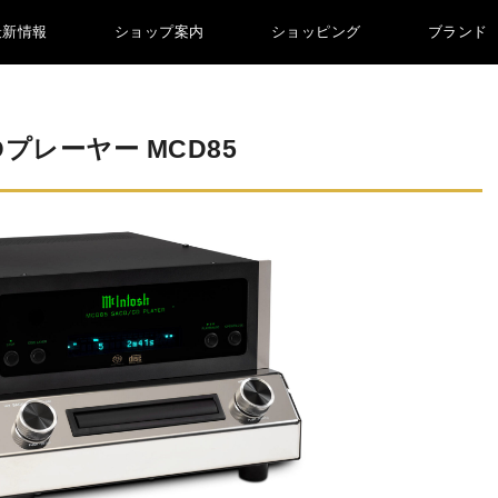
最新情報
ショップ案内
ショッピング
ブランド
プレーヤー MCD85