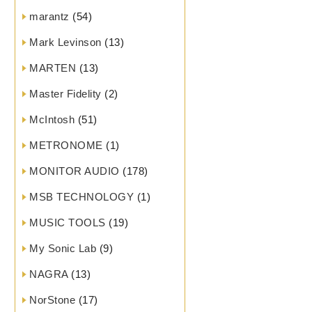
marantz
(54)
Mark Levinson
(13)
MARTEN
(13)
Master Fidelity
(2)
McIntosh
(51)
METRONOME
(1)
MONITOR AUDIO
(178)
MSB TECHNOLOGY
(1)
MUSIC TOOLS
(19)
My Sonic Lab
(9)
NAGRA
(13)
NorStone
(17)