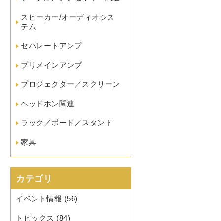
スピーカー/オーディオシス
テム
セパレートアンプ
プリメインアンプ
プロジェクター／スクリーン
ヘッドホン関連
ラック／ボード／スタンド
家具
カテゴリ
イベント情報
(56)
トピックス
(84)