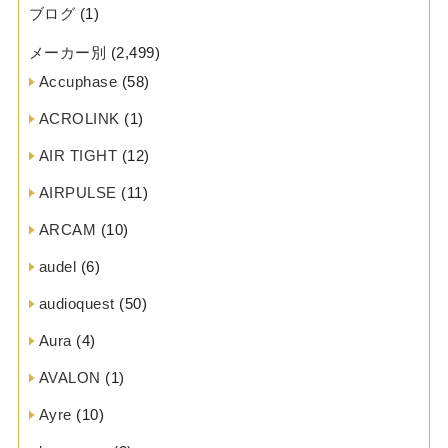
ブログ
(1)
メーカー別
(2,499)
Accuphase
(58)
ACROLINK
(1)
AIR TIGHT
(12)
AIRPULSE
(11)
ARCAM
(10)
audel
(6)
audioquest
(50)
Aura
(4)
AVALON
(1)
Ayre
(10)