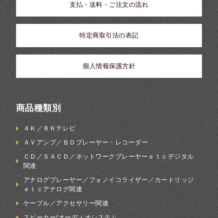
支払・送料・ご注文の流れ
特定商取引法の表記
個人情報保護方針
商品種類別
４Ｋ／８Ｋテレビ
ＡＶアンプ／ＢＤプレーヤー・レコーダー
ＣＤ／ＳＡＣＤ／ネットワークプレーヤーｅｔｃデジタル
関連
アナログプレーヤー／フォノイコライザー／カートリッジ
ｅｔｃアナログ関連
ケーブル／アクセサリー関連
スピーカー/オーディオシステム