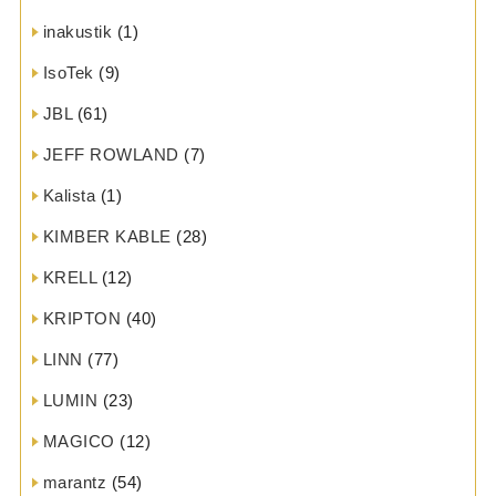
inakustik
(1)
IsoTek
(9)
JBL
(61)
JEFF ROWLAND
(7)
Kalista
(1)
KIMBER KABLE
(28)
KRELL
(12)
KRIPTON
(40)
LINN
(77)
LUMIN
(23)
MAGICO
(12)
marantz
(54)