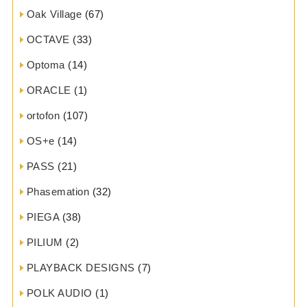
Oak Village
(67)
OCTAVE
(33)
Optoma
(14)
ORACLE
(1)
ortofon
(107)
OS+e
(14)
PASS
(21)
Phasemation
(32)
PIEGA
(38)
PILIUM
(2)
PLAYBACK DESIGNS
(7)
POLK AUDIO
(1)