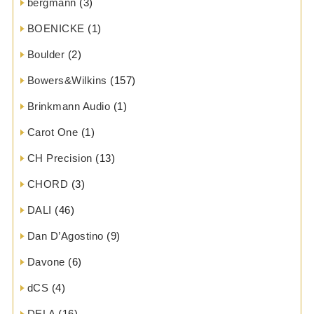
bergmann
(3)
BOENICKE
(1)
Boulder
(2)
Bowers&Wilkins
(157)
Brinkmann Audio
(1)
Carot One
(1)
CH Precision
(13)
CHORD
(3)
DALI
(46)
Dan D’Agostino
(9)
Davone
(6)
dCS
(4)
DELA
(16)