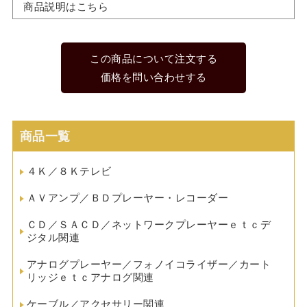
商品説明はこちら
この商品について注文する
価格を問い合わせする
商品一覧
４Ｋ／８Ｋテレビ
ＡＶアンプ／ＢＤプレーヤー・レコーダー
ＣＤ／ＳＡＣＤ／ネットワークプレーヤーｅｔｃデ
ジタル関連
アナログプレーヤー／フォノイコライザー／カート
リッジｅｔｃアナログ関連
ケーブル／アクセサリー関連