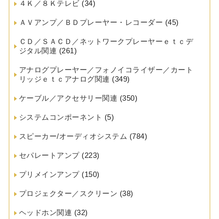
４Ｋ／８Ｋテレビ
(34)
ＡＶアンプ／ＢＤプレーヤー・レコーダー
(45)
ＣＤ／ＳＡＣＤ／ネットワークプレーヤーｅｔｃデ
ジタル関連
(261)
アナログプレーヤー／フォノイコライザー／カート
リッジｅｔｃアナログ関連
(349)
ケーブル／アクセサリー関連
(350)
システムコンポーネント
(5)
スピーカー/オーディオシステム
(784)
セパレートアンプ
(223)
プリメインアンプ
(150)
プロジェクター／スクリーン
(38)
ヘッドホン関連
(32)