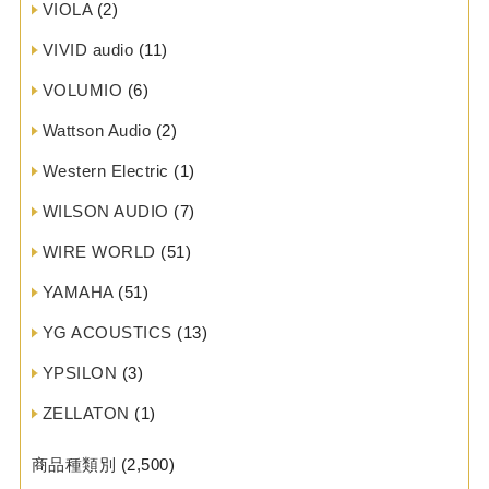
VIOLA
(2)
VIVID audio
(11)
VOLUMIO
(6)
Wattson Audio
(2)
Western Electric
(1)
WILSON AUDIO
(7)
WIRE WORLD
(51)
YAMAHA
(51)
YG ACOUSTICS
(13)
YPSILON
(3)
ZELLATON
(1)
商品種類別
(2,500)