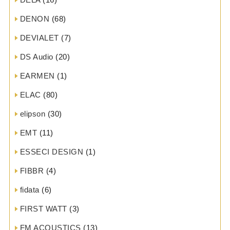
DENON
(68)
DEVIALET
(7)
DS Audio
(20)
EARMEN
(1)
ELAC
(80)
elipson
(30)
EMT
(11)
ESSECI DESIGN
(1)
FIBBR
(4)
fidata
(6)
FIRST WATT
(3)
FM ACOUSTICS
(13)