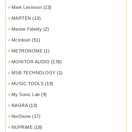
Mark Levinson
(13)
MARTEN
(13)
Master Fidelity
(2)
McIntosh
(51)
METRONOME
(1)
MONITOR AUDIO
(178)
MSB TECHNOLOGY
(1)
MUSIC TOOLS
(19)
My Sonic Lab
(9)
NAGRA
(13)
NorStone
(17)
NUPRiME
(18)