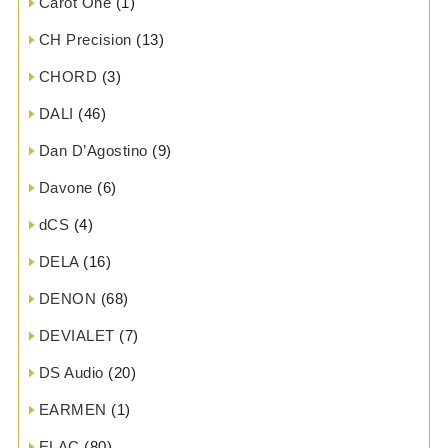
Carot One
(1)
CH Precision
(13)
CHORD
(3)
DALI
(46)
Dan D’Agostino
(9)
Davone
(6)
dCS
(4)
DELA
(16)
DENON
(68)
DEVIALET
(7)
DS Audio
(20)
EARMEN
(1)
ELAC
(80)