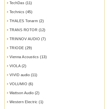
TechDas
(11)
Technics
(45)
THALES Tonarm
(2)
TRANS ROTOR
(12)
TRINNOV AUDIO
(7)
TRIODE
(29)
Vienna Acoustics
(13)
VIOLA
(2)
VIVID audio
(11)
VOLUMIO
(6)
Wattson Audio
(2)
Western Electric
(1)