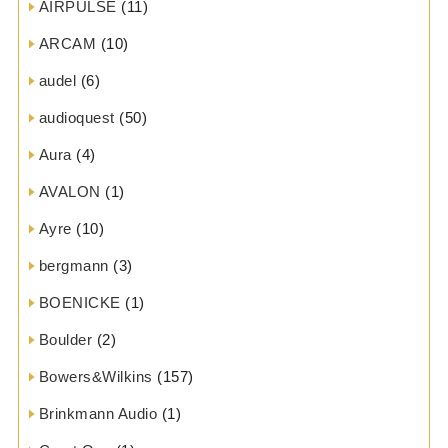
AIRPULSE
(11)
ARCAM
(10)
audel
(6)
audioquest
(50)
Aura
(4)
AVALON
(1)
Ayre
(10)
bergmann
(3)
BOENICKE
(1)
Boulder
(2)
Bowers&Wilkins
(157)
Brinkmann Audio
(1)