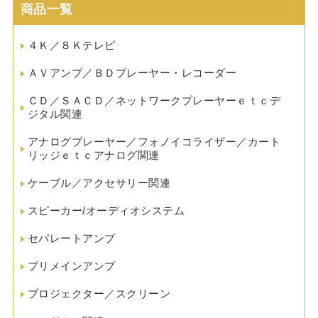
商品一覧
４Ｋ／８Ｋテレビ
ＡＶアンプ／ＢＤプレーヤー・レコーダー
ＣＤ／ＳＡＣＤ／ネットワークプレーヤーｅｔｃデ
ジタル関連
アナログプレーヤー／フォノイコライザー／カート
リッジｅｔｃアナログ関連
ケーブル／アクセサリー関連
スピーカー/オーディオシステム
セパレートアンプ
プリメインアンプ
プロジェクター／スクリーン