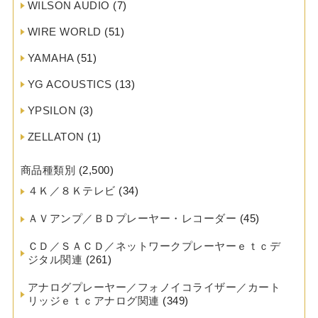
WILSON AUDIO
(7)
WIRE WORLD
(51)
YAMAHA
(51)
YG ACOUSTICS
(13)
YPSILON
(3)
ZELLATON
(1)
商品種類別
(2,500)
４Ｋ／８Ｋテレビ
(34)
ＡＶアンプ／ＢＤプレーヤー・レコーダー
(45)
ＣＤ／ＳＡＣＤ／ネットワークプレーヤーｅｔｃデ
ジタル関連
(261)
アナログプレーヤー／フォノイコライザー／カート
リッジｅｔｃアナログ関連
(349)