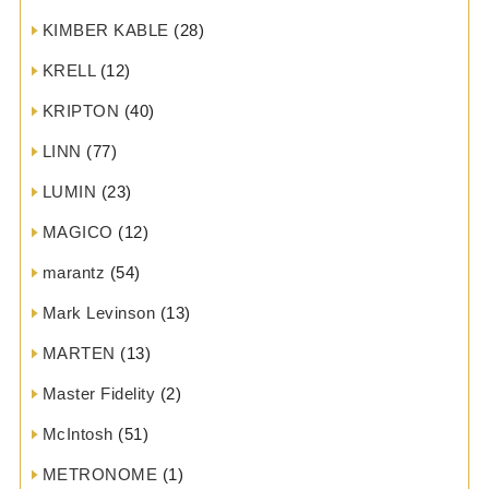
KIMBER KABLE
(28)
KRELL
(12)
KRIPTON
(40)
LINN
(77)
LUMIN
(23)
MAGICO
(12)
marantz
(54)
Mark Levinson
(13)
MARTEN
(13)
Master Fidelity
(2)
McIntosh
(51)
METRONOME
(1)