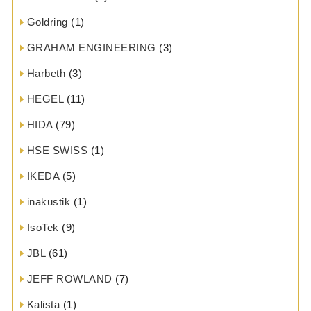
Goldring
(1)
GRAHAM ENGINEERING
(3)
Harbeth
(3)
HEGEL
(11)
HIDA
(79)
HSE SWISS
(1)
IKEDA
(5)
inakustik
(1)
IsoTek
(9)
JBL
(61)
JEFF ROWLAND
(7)
Kalista
(1)