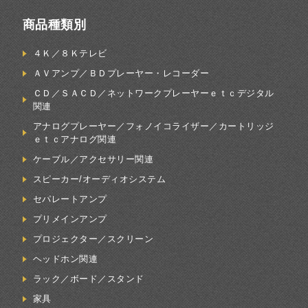
商品種類別
４Ｋ／８Ｋテレビ
ＡＶアンプ／ＢＤプレーヤー・レコーダー
ＣＤ／ＳＡＣＤ／ネットワークプレーヤーｅｔｃデジタル
関連
アナログプレーヤー／フォノイコライザー／カートリッジ
ｅｔｃアナログ関連
ケーブル／アクセサリー関連
スピーカー/オーディオシステム
セパレートアンプ
プリメインアンプ
プロジェクター／スクリーン
ヘッドホン関連
ラック／ボード／スタンド
家具