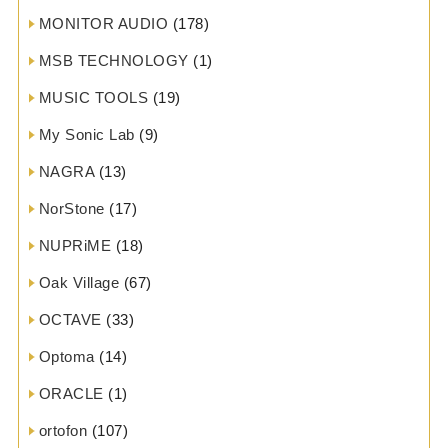
MONITOR AUDIO
(178)
MSB TECHNOLOGY
(1)
MUSIC TOOLS
(19)
My Sonic Lab
(9)
NAGRA
(13)
NorStone
(17)
NUPRiME
(18)
Oak Village
(67)
OCTAVE
(33)
Optoma
(14)
ORACLE
(1)
ortofon
(107)