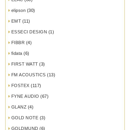
elipson
(30)
EMT
(11)
ESSECI DESIGN
(1)
FIBBR
(4)
fidata
(6)
FIRST WATT
(3)
FM ACOUSTICS
(13)
FOSTEX
(117)
FYNE AUDIO
(67)
GLANZ
(4)
GOLD NOTE
(3)
GOLDMUND
(6)