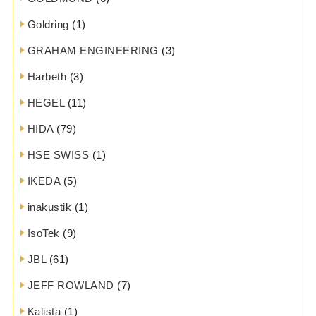
Goldring
(1)
GRAHAM ENGINEERING
(3)
Harbeth
(3)
HEGEL
(11)
HIDA
(79)
HSE SWISS
(1)
IKEDA
(5)
inakustik
(1)
IsoTek
(9)
JBL
(61)
JEFF ROWLAND
(7)
Kalista
(1)