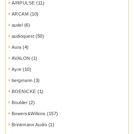
AIRPULSE
(11)
ARCAM
(10)
audel
(6)
audioquest
(50)
Aura
(4)
AVALON
(1)
Ayre
(10)
bergmann
(3)
BOENICKE
(1)
Boulder
(2)
Bowers&Wilkins
(157)
Brinkmann Audio
(1)