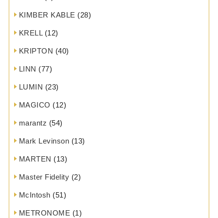
KIMBER KABLE
(28)
KRELL
(12)
KRIPTON
(40)
LINN
(77)
LUMIN
(23)
MAGICO
(12)
marantz
(54)
Mark Levinson
(13)
MARTEN
(13)
Master Fidelity
(2)
McIntosh
(51)
METRONOME
(1)