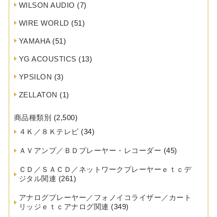
WILSON AUDIO
(7)
WIRE WORLD
(51)
YAMAHA
(51)
YG ACOUSTICS
(13)
YPSILON
(3)
ZELLATON
(1)
商品種類別
(2,500)
４Ｋ／８Ｋテレビ
(34)
ＡＶアンプ／ＢＤプレーヤー・レコーダー
(45)
ＣＤ／ＳＡＣＤ／ネットワークプレーヤーｅｔｃデ
ジタル関連
(261)
アナログプレーヤー／フォノイコライザー／カート
リッジｅｔｃアナログ関連
(349)