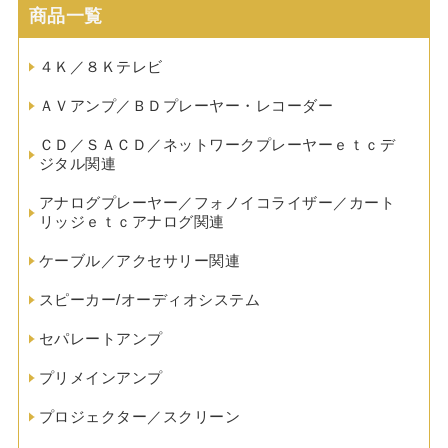
商品一覧
４Ｋ／８Ｋテレビ
ＡＶアンプ／ＢＤプレーヤー・レコーダー
ＣＤ／ＳＡＣＤ／ネットワークプレーヤーｅｔｃデ
ジタル関連
アナログプレーヤー／フォノイコライザー／カート
リッジｅｔｃアナログ関連
ケーブル／アクセサリー関連
スピーカー/オーディオシステム
セパレートアンプ
プリメインアンプ
プロジェクター／スクリーン