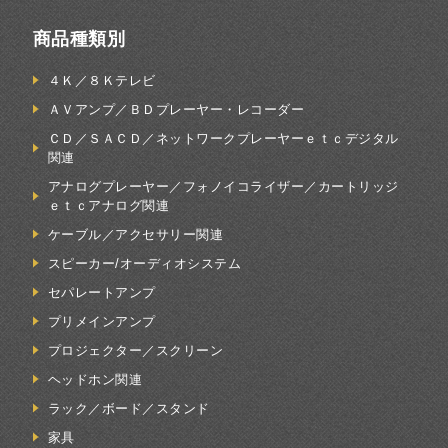
商品種類別
４Ｋ／８Ｋテレビ
ＡＶアンプ／ＢＤプレーヤー・レコーダー
ＣＤ／ＳＡＣＤ／ネットワークプレーヤーｅｔｃデジタル
関連
アナログプレーヤー／フォノイコライザー／カートリッジ
ｅｔｃアナログ関連
ケーブル／アクセサリー関連
スピーカー/オーディオシステム
セパレートアンプ
プリメインアンプ
プロジェクター／スクリーン
ヘッドホン関連
ラック／ボード／スタンド
家具