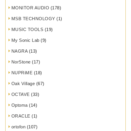
MONITOR AUDIO
(178)
MSB TECHNOLOGY
(1)
MUSIC TOOLS
(19)
My Sonic Lab
(9)
NAGRA
(13)
NorStone
(17)
NUPRiME
(18)
Oak Village
(67)
OCTAVE
(33)
Optoma
(14)
ORACLE
(1)
ortofon
(107)