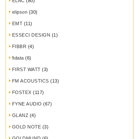
ELAC
(80)
elipson
(30)
EMT
(11)
ESSECI DESIGN
(1)
FIBBR
(4)
fidata
(6)
FIRST WATT
(3)
FM ACOUSTICS
(13)
FOSTEX
(117)
FYNE AUDIO
(67)
GLANZ
(4)
GOLD NOTE
(3)
GOLDMUND
(6)