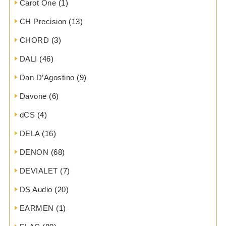
Carot One
(1)
CH Precision
(13)
CHORD
(3)
DALI
(46)
Dan D’Agostino
(9)
Davone
(6)
dCS
(4)
DELA
(16)
DENON
(68)
DEVIALET
(7)
DS Audio
(20)
EARMEN
(1)