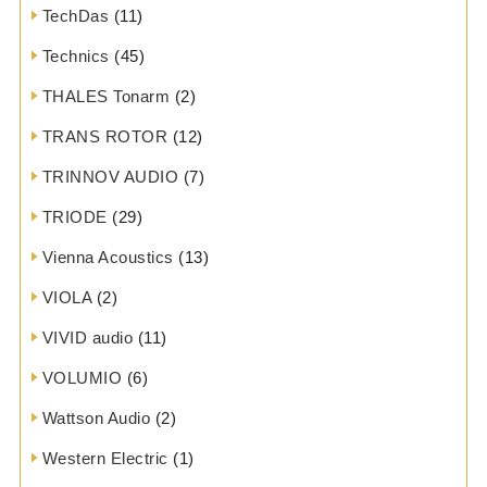
TechDas
(11)
Technics
(45)
THALES Tonarm
(2)
TRANS ROTOR
(12)
TRINNOV AUDIO
(7)
TRIODE
(29)
Vienna Acoustics
(13)
VIOLA
(2)
VIVID audio
(11)
VOLUMIO
(6)
Wattson Audio
(2)
Western Electric
(1)