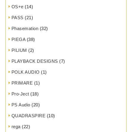
OS+e
(14)
PASS
(21)
Phasemation
(32)
PIEGA
(38)
PILIUM
(2)
PLAYBACK DESIGNS
(7)
POLK AUDIO
(1)
PRIMARE
(1)
Pro-Ject
(18)
PS Audio
(20)
QUADRASPIRE
(10)
rega
(22)