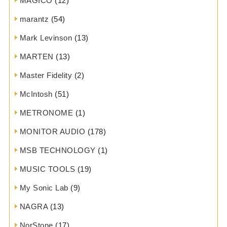
MAGICO
(12)
marantz
(54)
Mark Levinson
(13)
MARTEN
(13)
Master Fidelity
(2)
McIntosh
(51)
METRONOME
(1)
MONITOR AUDIO
(178)
MSB TECHNOLOGY
(1)
MUSIC TOOLS
(19)
My Sonic Lab
(9)
NAGRA
(13)
NorStone
(17)