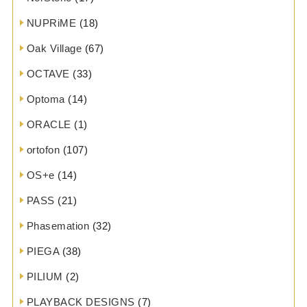
NUPRiME
(18)
Oak Village
(67)
OCTAVE
(33)
Optoma
(14)
ORACLE
(1)
ortofon
(107)
OS+e
(14)
PASS
(21)
Phasemation
(32)
PIEGA
(38)
PILIUM
(2)
PLAYBACK DESIGNS
(7)