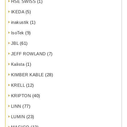
HSE SWISS
(1)
IKEDA
(5)
inakustik
(1)
IsoTek
(9)
JBL
(61)
JEFF ROWLAND
(7)
Kalista
(1)
KIMBER KABLE
(28)
KRELL
(12)
KRIPTON
(40)
LINN
(77)
LUMIN
(23)