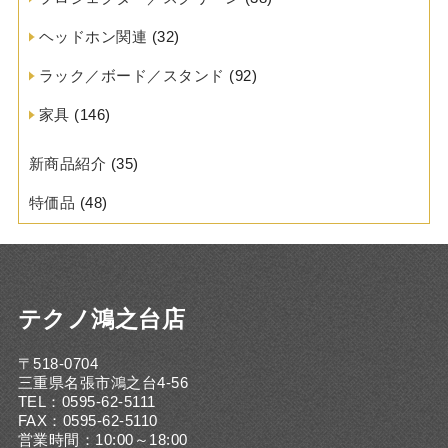
ヘッドホン関連
(32)
ラック／ボード／スタンド
(92)
家具
(146)
新商品紹介
(35)
特価品
(48)
テクノ鴻之台店
〒518-0704
三重県名張市鴻之台4-56
TEL：0595-62-5111
FAX：0595-62-5110
営業時間：10:00～18:00