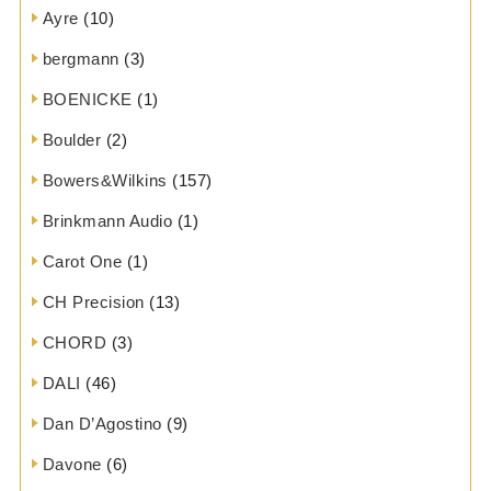
Ayre
(10)
bergmann
(3)
BOENICKE
(1)
Boulder
(2)
Bowers&Wilkins
(157)
Brinkmann Audio
(1)
Carot One
(1)
CH Precision
(13)
CHORD
(3)
DALI
(46)
Dan D’Agostino
(9)
Davone
(6)