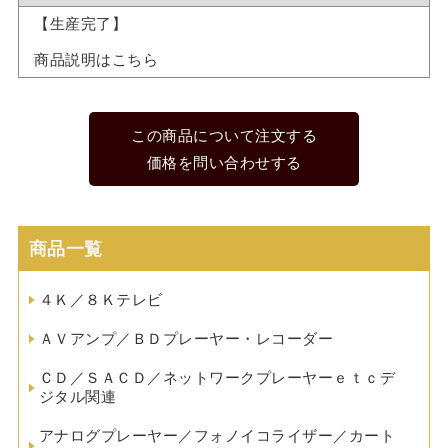
【生産完了】
商品説明はこちら
この商品について注文する
価格を問い合わせする
商品一覧
４Ｋ／８Ｋテレビ
ＡＶアンプ／ＢＤプレーヤー・レコーダー
ＣＤ／ＳＡＣＤ／ネットワークプレーヤーｅｔｃデ
ジタル関連
アナログプレーヤー／フォノイコライザー／カート