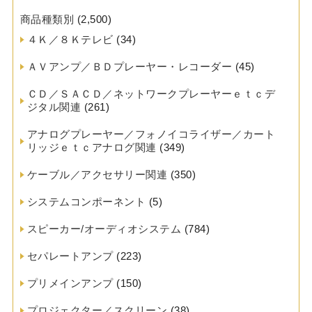
商品種類別
(2,500)
４Ｋ／８Ｋテレビ
(34)
ＡＶアンプ／ＢＤプレーヤー・レコーダー
(45)
ＣＤ／ＳＡＣＤ／ネットワークプレーヤーｅｔｃデ
ジタル関連
(261)
アナログプレーヤー／フォノイコライザー／カート
リッジｅｔｃアナログ関連
(349)
ケーブル／アクセサリー関連
(350)
システムコンポーネント
(5)
スピーカー/オーディオシステム
(784)
セパレートアンプ
(223)
プリメインアンプ
(150)
プロジェクター／スクリーン
(38)