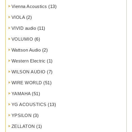
Vienna Acoustics
(13)
VIOLA
(2)
VIVID audio
(11)
VOLUMIO
(6)
Wattson Audio
(2)
Western Electric
(1)
WILSON AUDIO
(7)
WIRE WORLD
(51)
YAMAHA
(51)
YG ACOUSTICS
(13)
YPSILON
(3)
ZELLATON
(1)