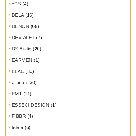
dCS
(4)
DELA
(16)
DENON
(68)
DEVIALET
(7)
DS Audio
(20)
EARMEN
(1)
ELAC
(80)
elipson
(30)
EMT
(11)
ESSECI DESIGN
(1)
FIBBR
(4)
fidata
(6)