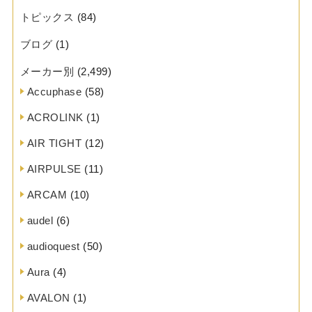
トピックス
(84)
ブログ
(1)
メーカー別
(2,499)
Accuphase
(58)
ACROLINK
(1)
AIR TIGHT
(12)
AIRPULSE
(11)
ARCAM
(10)
audel
(6)
audioquest
(50)
Aura
(4)
AVALON
(1)