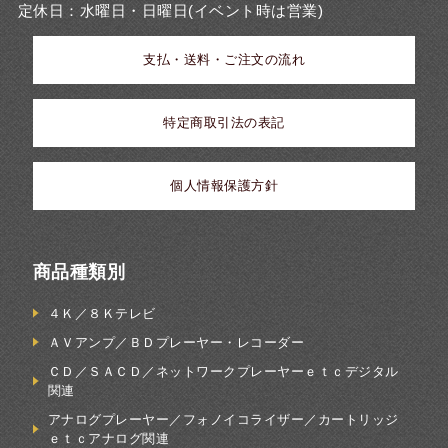
定休日：水曜日・日曜日(イベント時は営業)
支払・送料・ご注文の流れ
特定商取引法の表記
個人情報保護方針
商品種類別
４Ｋ／８Ｋテレビ
ＡＶアンプ／ＢＤプレーヤー・レコーダー
ＣＤ／ＳＡＣＤ／ネットワークプレーヤーｅｔｃデジタル
関連
アナログプレーヤー／フォノイコライザー／カートリッジ
ｅｔｃアナログ関連