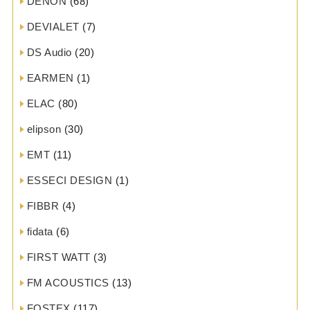
DENON
(68)
DEVIALET
(7)
DS Audio
(20)
EARMEN
(1)
ELAC
(80)
elipson
(30)
EMT
(11)
ESSECI DESIGN
(1)
FIBBR
(4)
fidata
(6)
FIRST WATT
(3)
FM ACOUSTICS
(13)
FOSTEX
(117)