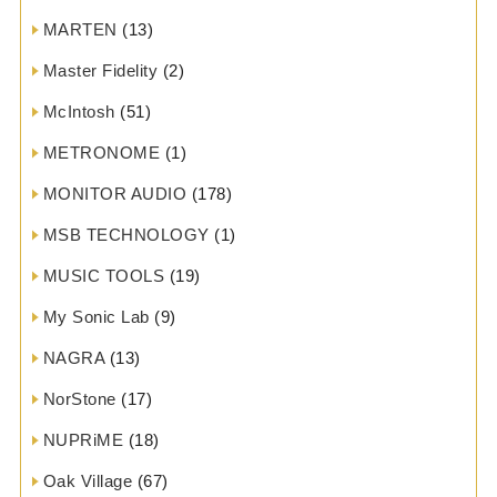
MARTEN
(13)
Master Fidelity
(2)
McIntosh
(51)
METRONOME
(1)
MONITOR AUDIO
(178)
MSB TECHNOLOGY
(1)
MUSIC TOOLS
(19)
My Sonic Lab
(9)
NAGRA
(13)
NorStone
(17)
NUPRiME
(18)
Oak Village
(67)