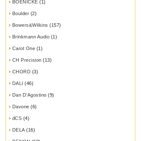
BOENICKE
(1)
Boulder
(2)
Bowers&Wilkins
(157)
Brinkmann Audio
(1)
Carot One
(1)
CH Precision
(13)
CHORD
(3)
DALI
(46)
Dan D’Agostino
(9)
Davone
(6)
dCS
(4)
DELA
(16)