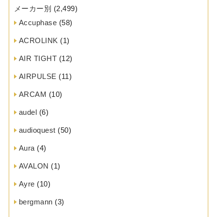
メーカー別
(2,499)
Accuphase
(58)
ACROLINK
(1)
AIR TIGHT
(12)
AIRPULSE
(11)
ARCAM
(10)
audel
(6)
audioquest
(50)
Aura
(4)
AVALON
(1)
Ayre
(10)
bergmann
(3)