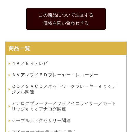
この商品について注文する
価格を問い合わせする
商品一覧
４Ｋ／８Ｋテレビ
ＡＶアンプ／ＢＤプレーヤー・レコーダー
ＣＤ／ＳＡＣＤ／ネットワークプレーヤーｅｔｃデ
ジタル関連
アナログプレーヤー／フォノイコライザー／カート
リッジｅｔｃアナログ関連
ケーブル／アクセサリー関連
スピーカー/オーディオシステム