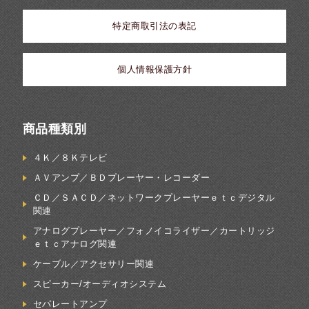
特定商取引法の表記
個人情報保護方針
商品種類別
４Ｋ／８Ｋテレビ
ＡＶアンプ／ＢＤプレーヤー・レコーダー
ＣＤ／ＳＡＣＤ／ネットワークプレーヤーｅｔｃデジタル
関連
アナログプレーヤー／フォノイコライザー／カートリッジ
ｅｔｃアナログ関連
ケーブル／アクセサリー関連
スピーカー/オーディオシステム
セパレートアンプ