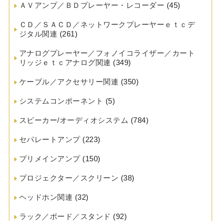
ＡＶアンプ／ＢＤプレーヤー・レコーダー
(45)
ＣＤ／ＳＡＣＤ／ネットワークプレーヤーｅｔｃデ
ジタル関連
(261)
アナログプレーヤー／フォノイコライザー／カート
リッジｅｔｃアナログ関連
(349)
ケーブル／アクセサリー関連
(350)
システムコンポーネント
(5)
スピーカー/オーディオシステム
(784)
セパレートアンプ
(223)
プリメインアンプ
(150)
プロジェクター／スクリーン
(38)
ヘッドホン関連
(32)
ラック／ボード／スタンド
(92)