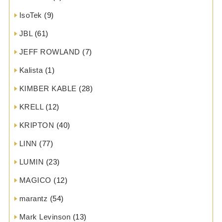
IsoTek
(9)
JBL
(61)
JEFF ROWLAND
(7)
Kalista
(1)
KIMBER KABLE
(28)
KRELL
(12)
KRIPTON
(40)
LINN
(77)
LUMIN
(23)
MAGICO
(12)
marantz
(54)
Mark Levinson
(13)