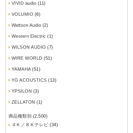
VIVID audio
(11)
VOLUMIO
(6)
Wattson Audio
(2)
Western Electric
(1)
WILSON AUDIO
(7)
WIRE WORLD
(51)
YAMAHA
(51)
YG ACOUSTICS
(13)
YPSILON
(3)
ZELLATON
(1)
商品種類別
(2,500)
４Ｋ／８Ｋテレビ
(34)