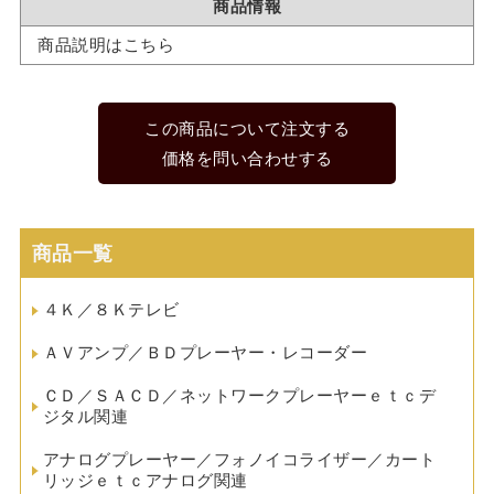
商品情報
商品説明はこちら
この商品について注文する
価格を問い合わせする
商品一覧
４Ｋ／８Ｋテレビ
ＡＶアンプ／ＢＤプレーヤー・レコーダー
ＣＤ／ＳＡＣＤ／ネットワークプレーヤーｅｔｃデ
ジタル関連
アナログプレーヤー／フォノイコライザー／カート
リッジｅｔｃアナログ関連