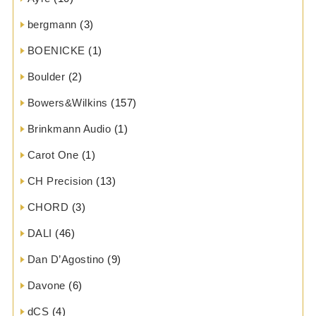
bergmann
(3)
BOENICKE
(1)
Boulder
(2)
Bowers&Wilkins
(157)
Brinkmann Audio
(1)
Carot One
(1)
CH Precision
(13)
CHORD
(3)
DALI
(46)
Dan D’Agostino
(9)
Davone
(6)
dCS
(4)