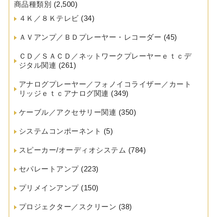
商品種類別
(2,500)
４Ｋ／８Ｋテレビ
(34)
ＡＶアンプ／ＢＤプレーヤー・レコーダー
(45)
ＣＤ／ＳＡＣＤ／ネットワークプレーヤーｅｔｃデ
ジタル関連
(261)
アナログプレーヤー／フォノイコライザー／カート
リッジｅｔｃアナログ関連
(349)
ケーブル／アクセサリー関連
(350)
システムコンポーネント
(5)
スピーカー/オーディオシステム
(784)
セパレートアンプ
(223)
プリメインアンプ
(150)
プロジェクター／スクリーン
(38)