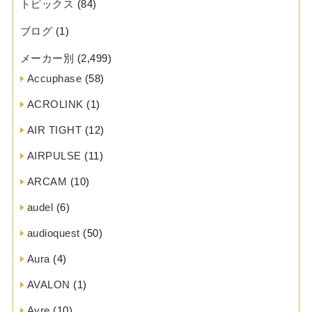
トピックス
(84)
ブログ
(1)
メーカー別
(2,499)
Accuphase
(58)
ACROLINK
(1)
AIR TIGHT
(12)
AIRPULSE
(11)
ARCAM
(10)
audel
(6)
audioquest
(50)
Aura
(4)
AVALON
(1)
Ayre
(10)