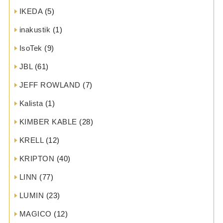
IKEDA
(5)
inakustik
(1)
IsoTek
(9)
JBL
(61)
JEFF ROWLAND
(7)
Kalista
(1)
KIMBER KABLE
(28)
KRELL
(12)
KRIPTON
(40)
LINN
(77)
LUMIN
(23)
MAGICO
(12)