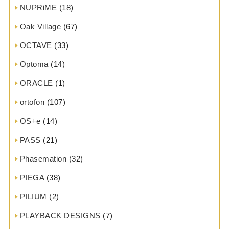
NUPRiME
(18)
Oak Village
(67)
OCTAVE
(33)
Optoma
(14)
ORACLE
(1)
ortofon
(107)
OS+e
(14)
PASS
(21)
Phasemation
(32)
PIEGA
(38)
PILIUM
(2)
PLAYBACK DESIGNS
(7)