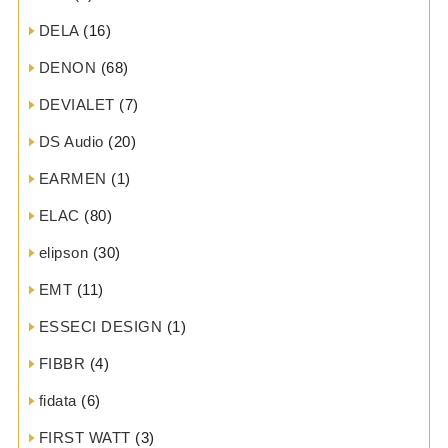
DELA
(16)
DENON
(68)
DEVIALET
(7)
DS Audio
(20)
EARMEN
(1)
ELAC
(80)
elipson
(30)
EMT
(11)
ESSECI DESIGN
(1)
FIBBR
(4)
fidata
(6)
FIRST WATT
(3)