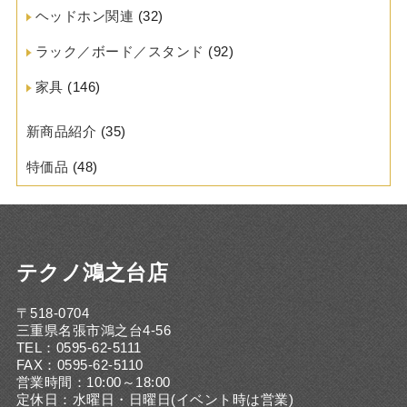
ヘッドホン関連
(32)
ラック／ボード／スタンド
(92)
家具
(146)
新商品紹介
(35)
特価品
(48)
テクノ鴻之台店
〒518-0704
三重県名張市鴻之台4-56
TEL：0595-62-5111
FAX：0595-62-5110
営業時間：10:00～18:00
定休日：水曜日・日曜日(イベント時は営業)