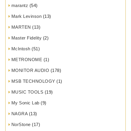
marantz
(54)
Mark Levinson
(13)
MARTEN
(13)
Master Fidelity
(2)
McIntosh
(51)
METRONOME
(1)
MONITOR AUDIO
(178)
MSB TECHNOLOGY
(1)
MUSIC TOOLS
(19)
My Sonic Lab
(9)
NAGRA
(13)
NorStone
(17)