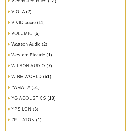
Vienna Acoustics
(13)
VIOLA
(2)
VIVID audio
(11)
VOLUMIO
(6)
Wattson Audio
(2)
Western Electric
(1)
WILSON AUDIO
(7)
WIRE WORLD
(51)
YAMAHA
(51)
YG ACOUSTICS
(13)
YPSILON
(3)
ZELLATON
(1)