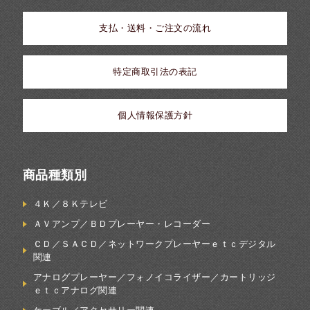
支払・送料・ご注文の流れ
特定商取引法の表記
個人情報保護方針
商品種類別
４Ｋ／８Ｋテレビ
ＡＶアンプ／ＢＤプレーヤー・レコーダー
ＣＤ／ＳＡＣＤ／ネットワークプレーヤーｅｔｃデジタル
関連
アナログプレーヤー／フォノイコライザー／カートリッジ
ｅｔｃアナログ関連