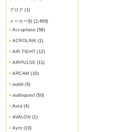
ブログ
(1)
メーカー別
(2,499)
Accuphase
(58)
ACROLINK
(1)
AIR TIGHT
(12)
AIRPULSE
(11)
ARCAM
(10)
audel
(6)
audioquest
(50)
Aura
(4)
AVALON
(1)
Ayre
(10)