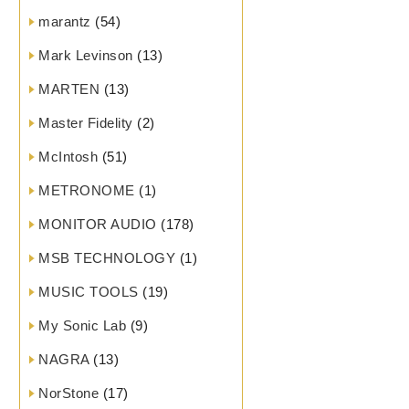
marantz
(54)
Mark Levinson
(13)
MARTEN
(13)
Master Fidelity
(2)
McIntosh
(51)
METRONOME
(1)
MONITOR AUDIO
(178)
MSB TECHNOLOGY
(1)
MUSIC TOOLS
(19)
My Sonic Lab
(9)
NAGRA
(13)
NorStone
(17)