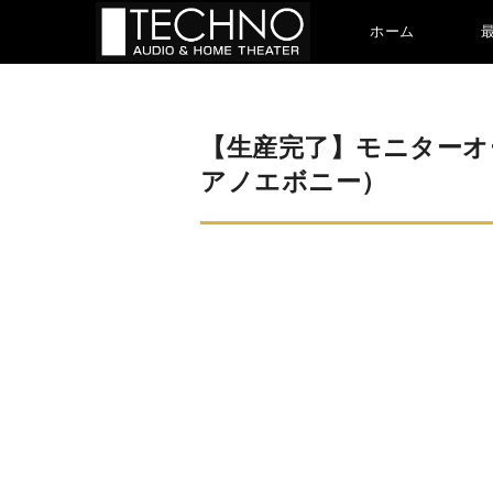
ホーム
【生産完了】モニターオーデ
アノエボニー）