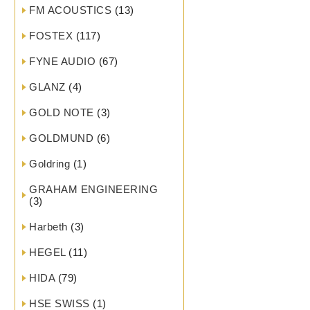
FM ACOUSTICS
(13)
FOSTEX
(117)
FYNE AUDIO
(67)
GLANZ
(4)
GOLD NOTE
(3)
GOLDMUND
(6)
Goldring
(1)
GRAHAM ENGINEERING
(3)
Harbeth
(3)
HEGEL
(11)
HIDA
(79)
HSE SWISS
(1)