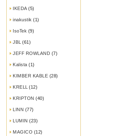
IKEDA
(5)
inakustik
(1)
IsoTek
(9)
JBL
(61)
JEFF ROWLAND
(7)
Kalista
(1)
KIMBER KABLE
(28)
KRELL
(12)
KRIPTON
(40)
LINN
(77)
LUMIN
(23)
MAGICO
(12)