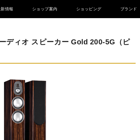
最新情報
ショップ案内
ショッピング
ブランド
ィオ スピーカー Gold 200-5G（ピ