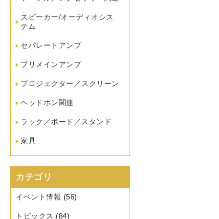
スピーカー/オーディオシス
テム
セパレートアンプ
プリメインアンプ
プロジェクター／スクリーン
ヘッドホン関連
ラック／ボード／スタンド
家具
カテゴリ
イベント情報
(56)
トピックス
(84)