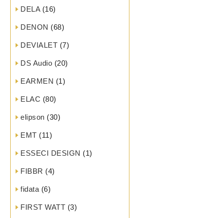
DELA
(16)
DENON
(68)
DEVIALET
(7)
DS Audio
(20)
EARMEN
(1)
ELAC
(80)
elipson
(30)
EMT
(11)
ESSECI DESIGN
(1)
FIBBR
(4)
fidata
(6)
FIRST WATT
(3)