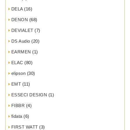
DELA
(16)
DENON
(68)
DEVIALET
(7)
DS Audio
(20)
EARMEN
(1)
ELAC
(80)
elipson
(30)
EMT
(11)
ESSECI DESIGN
(1)
FIBBR
(4)
fidata
(6)
FIRST WATT
(3)