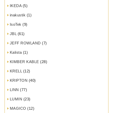
IKEDA
(5)
inakustik
(1)
IsoTek
(9)
JBL
(61)
JEFF ROWLAND
(7)
Kalista
(1)
KIMBER KABLE
(28)
KRELL
(12)
KRIPTON
(40)
LINN
(77)
LUMIN
(23)
MAGICO
(12)