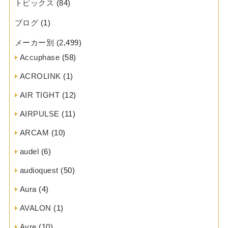
トピックス
(84)
ブログ
(1)
メーカー別
(2,499)
Accuphase
(58)
ACROLINK
(1)
AIR TIGHT
(12)
AIRPULSE
(11)
ARCAM
(10)
audel
(6)
audioquest
(50)
Aura
(4)
AVALON
(1)
Ayre
(10)