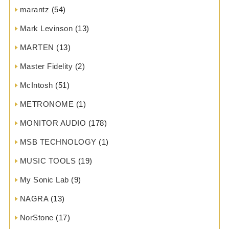
marantz
(54)
Mark Levinson
(13)
MARTEN
(13)
Master Fidelity
(2)
McIntosh
(51)
METRONOME
(1)
MONITOR AUDIO
(178)
MSB TECHNOLOGY
(1)
MUSIC TOOLS
(19)
My Sonic Lab
(9)
NAGRA
(13)
NorStone
(17)