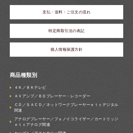
支払・送料・ご注文の流れ
特定商取引法の表記
個人情報保護方針
商品種類別
４Ｋ／８Ｋテレビ
ＡＶアンプ／ＢＤプレーヤー・レコーダー
ＣＤ／ＳＡＣＤ／ネットワークプレーヤーｅｔｃデジタル
関連
アナログプレーヤー／フォノイコライザー／カートリッジ
ｅｔｃアナログ関連