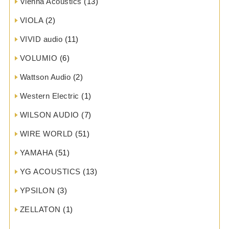
Vienna Acoustics
(13)
VIOLA
(2)
VIVID audio
(11)
VOLUMIO
(6)
Wattson Audio
(2)
Western Electric
(1)
WILSON AUDIO
(7)
WIRE WORLD
(51)
YAMAHA
(51)
YG ACOUSTICS
(13)
YPSILON
(3)
ZELLATON
(1)