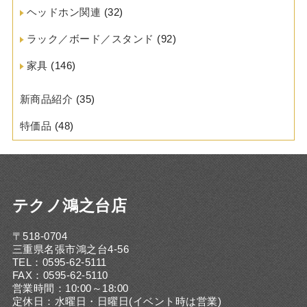
ヘッドホン関連
(32)
ラック／ボード／スタンド
(92)
家具
(146)
新商品紹介
(35)
特価品
(48)
テクノ鴻之台店
〒518-0704
三重県名張市鴻之台4-56
TEL：0595-62-5111
FAX：0595-62-5110
営業時間：10:00～18:00
定休日：水曜日・日曜日(イベント時は営業)