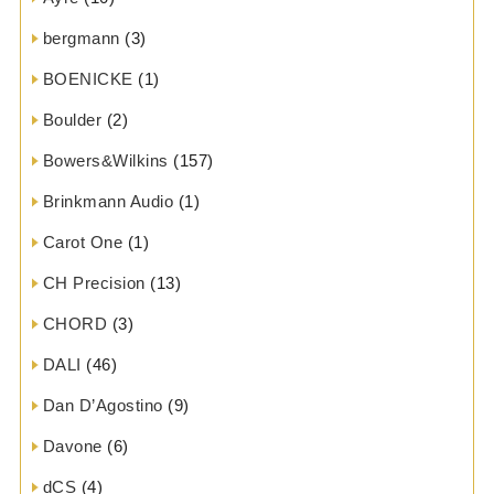
bergmann
(3)
BOENICKE
(1)
Boulder
(2)
Bowers&Wilkins
(157)
Brinkmann Audio
(1)
Carot One
(1)
CH Precision
(13)
CHORD
(3)
DALI
(46)
Dan D’Agostino
(9)
Davone
(6)
dCS
(4)