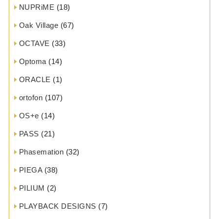
NUPRiME
(18)
Oak Village
(67)
OCTAVE
(33)
Optoma
(14)
ORACLE
(1)
ortofon
(107)
OS+e
(14)
PASS
(21)
Phasemation
(32)
PIEGA
(38)
PILIUM
(2)
PLAYBACK DESIGNS
(7)