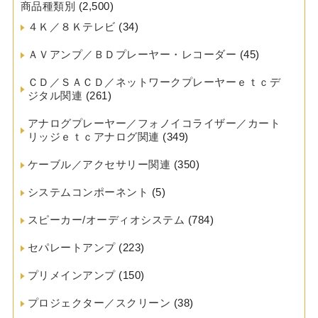
商品種類別
(2,500)
４Ｋ／８Ｋテレビ
(34)
ＡＶアンプ／ＢＤプレーヤー・レコーダー
(45)
ＣＤ／ＳＡＣＤ／ネットワークプレーヤーｅｔｃデ
ジタル関連
(261)
アナログプレーヤー／フォノイコライザー／カート
リッジｅｔｃアナログ関連
(349)
ケーブル／アクセサリー関連
(350)
システムコンポーネント
(5)
スピーカー/オーディオシステム
(784)
セパレートアンプ
(223)
プリメインアンプ
(150)
プロジェクター／スクリーン
(38)