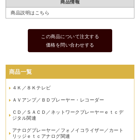
商品情報
商品説明はこちら
この商品について注文する
価格を問い合わせする
商品一覧
４Ｋ／８Ｋテレビ
ＡＶアンプ／ＢＤプレーヤー・レコーダー
ＣＤ／ＳＡＣＤ／ネットワークプレーヤーｅｔｃデ
ジタル関連
アナログプレーヤー／フォノイコライザー／カート
リッジｅｔｃアナログ関連