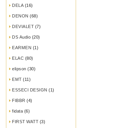
DELA
(16)
DENON
(68)
DEVIALET
(7)
DS Audio
(20)
EARMEN
(1)
ELAC
(80)
elipson
(30)
EMT
(11)
ESSECI DESIGN
(1)
FIBBR
(4)
fidata
(6)
FIRST WATT
(3)