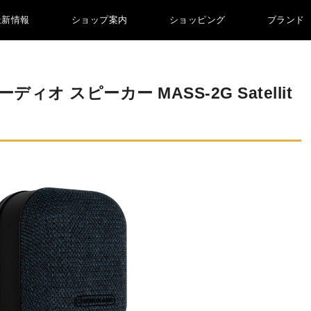
最新情報
ショップ案内
ショッピング
ブランド
オ スピーカー MASS-2G Satellit