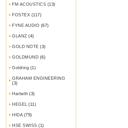
FM ACOUSTICS
(13)
FOSTEX
(117)
FYNE AUDIO
(67)
GLANZ
(4)
GOLD NOTE
(3)
GOLDMUND
(6)
Goldring
(1)
GRAHAM ENGINEERING
(3)
Harbeth
(3)
HEGEL
(11)
HIDA
(79)
HSE SWISS
(1)