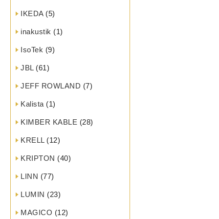
IKEDA
(5)
inakustik
(1)
IsoTek
(9)
JBL
(61)
JEFF ROWLAND
(7)
Kalista
(1)
KIMBER KABLE
(28)
KRELL
(12)
KRIPTON
(40)
LINN
(77)
LUMIN
(23)
MAGICO
(12)