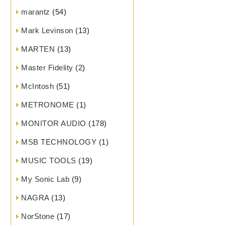
marantz
(54)
Mark Levinson
(13)
MARTEN
(13)
Master Fidelity
(2)
McIntosh
(51)
METRONOME
(1)
MONITOR AUDIO
(178)
MSB TECHNOLOGY
(1)
MUSIC TOOLS
(19)
My Sonic Lab
(9)
NAGRA
(13)
NorStone
(17)