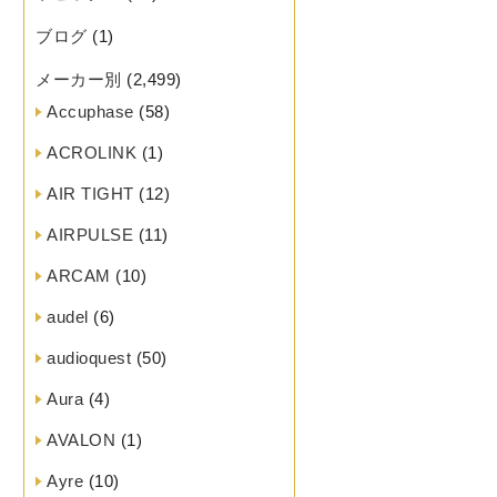
ブログ
(1)
メーカー別
(2,499)
Accuphase
(58)
ACROLINK
(1)
AIR TIGHT
(12)
AIRPULSE
(11)
ARCAM
(10)
audel
(6)
audioquest
(50)
Aura
(4)
AVALON
(1)
Ayre
(10)