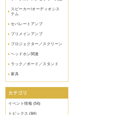
スピーカー/オーディオシス
テム
セパレートアンプ
プリメインアンプ
プロジェクター／スクリーン
ヘッドホン関連
ラック／ボード／スタンド
家具
カテゴリ
イベント情報
(56)
トピックス
(84)