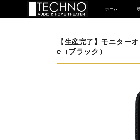
ホーム
【生産完了】モニターオーディ
e（ブラック）