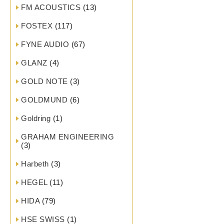
FM ACOUSTICS
(13)
FOSTEX
(117)
FYNE AUDIO
(67)
GLANZ
(4)
GOLD NOTE
(3)
GOLDMUND
(6)
Goldring
(1)
GRAHAM ENGINEERING
(3)
Harbeth
(3)
HEGEL
(11)
HIDA
(79)
HSE SWISS
(1)