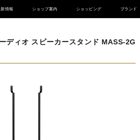
最新情報
ショップ案内
ショッピング
ブランド
ディオ スピーカースタンド MASS-2G