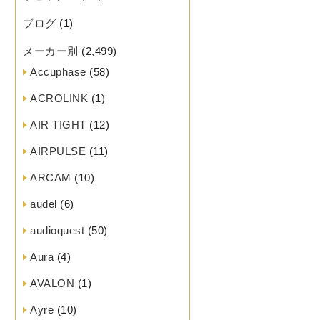
ブログ
(1)
メーカー別
(2,499)
Accuphase
(58)
ACROLINK
(1)
AIR TIGHT
(12)
AIRPULSE
(11)
ARCAM
(10)
audel
(6)
audioquest
(50)
Aura
(4)
AVALON
(1)
Ayre
(10)