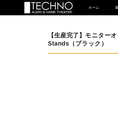
ホーム
【生産完了】モニターオー
Stands（ブラック）