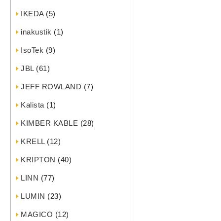
IKEDA
(5)
inakustik
(1)
IsoTek
(9)
JBL
(61)
JEFF ROWLAND
(7)
Kalista
(1)
KIMBER KABLE
(28)
KRELL
(12)
KRIPTON
(40)
LINN
(77)
LUMIN
(23)
MAGICO
(12)