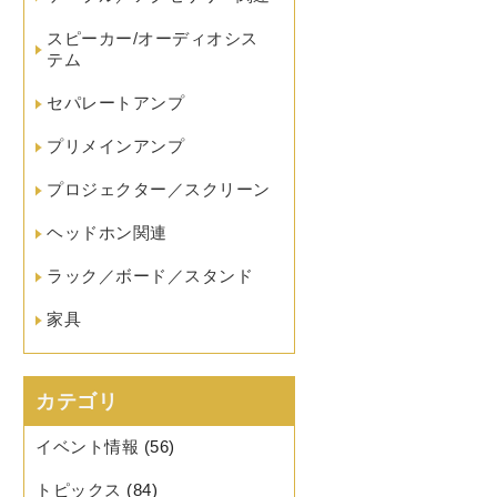
スピーカー/オーディオシス
テム
セパレートアンプ
プリメインアンプ
プロジェクター／スクリーン
ヘッドホン関連
ラック／ボード／スタンド
家具
カテゴリ
イベント情報
(56)
トピックス
(84)