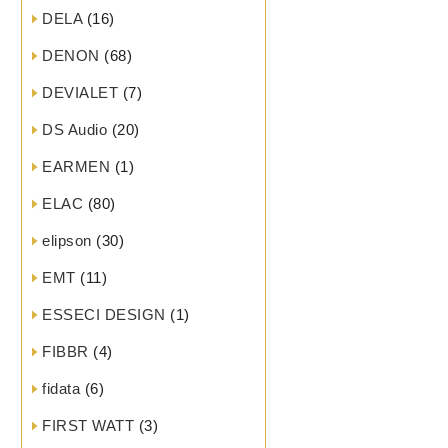
DELA
(16)
DENON
(68)
DEVIALET
(7)
DS Audio
(20)
EARMEN
(1)
ELAC
(80)
elipson
(30)
EMT
(11)
ESSECI DESIGN
(1)
FIBBR
(4)
fidata
(6)
FIRST WATT
(3)