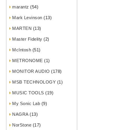
marantz
(54)
Mark Levinson
(13)
MARTEN
(13)
Master Fidelity
(2)
McIntosh
(51)
METRONOME
(1)
MONITOR AUDIO
(178)
MSB TECHNOLOGY
(1)
MUSIC TOOLS
(19)
My Sonic Lab
(9)
NAGRA
(13)
NorStone
(17)