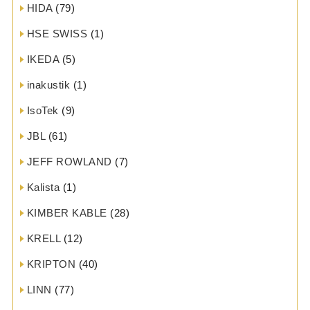
HIDA
(79)
HSE SWISS
(1)
IKEDA
(5)
inakustik
(1)
IsoTek
(9)
JBL
(61)
JEFF ROWLAND
(7)
Kalista
(1)
KIMBER KABLE
(28)
KRELL
(12)
KRIPTON
(40)
LINN
(77)