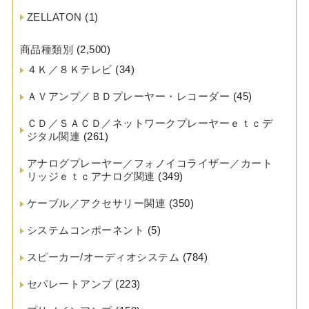
ZELLATON
(1)
商品種類別
(2,500)
４Ｋ／８Ｋテレビ
(34)
ＡＶアンプ／ＢＤプレーヤー・レコーダー
(45)
ＣＤ／ＳＡＣＤ／ネットワークプレーヤーｅｔｃデ
ジタル関連
(261)
アナログプレーヤー／フォノイコライザー／カート
リッジｅｔｃアナログ関連
(349)
ケーブル／アクセサリー関連
(350)
システムコンポーネント
(5)
スピーカー/オーディオシステム
(784)
セパレートアンプ
(223)