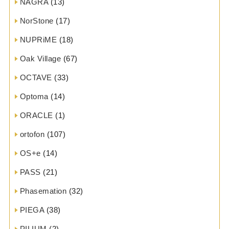
NAGRA
(13)
NorStone
(17)
NUPRiME
(18)
Oak Village
(67)
OCTAVE
(33)
Optoma
(14)
ORACLE
(1)
ortofon
(107)
OS+e
(14)
PASS
(21)
Phasemation
(32)
PIEGA
(38)
PILIUM
(2)