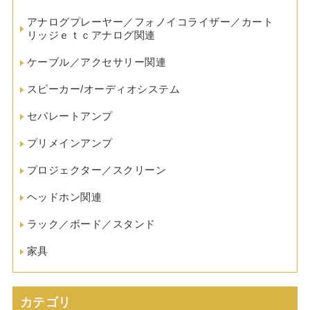
アナログプレーヤー／フォノイコライザー／カート
リッジｅｔｃアナログ関連
ケーブル／アクセサリー関連
スピーカー/オーディオシステム
セパレートアンプ
プリメインアンプ
プロジェクター／スクリーン
ヘッドホン関連
ラック／ボード／スタンド
家具
カテゴリ