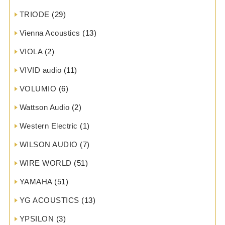
TRIODE
(29)
Vienna Acoustics
(13)
VIOLA
(2)
VIVID audio
(11)
VOLUMIO
(6)
Wattson Audio
(2)
Western Electric
(1)
WILSON AUDIO
(7)
WIRE WORLD
(51)
YAMAHA
(51)
YG ACOUSTICS
(13)
YPSILON
(3)