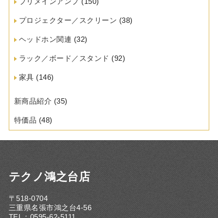
プリメインアンプ
(150)
プロジェクター／スクリーン
(38)
ヘッドホン関連
(32)
ラック／ボード／スタンド
(92)
家具
(146)
新商品紹介
(35)
特価品
(48)
テクノ鴻之台店
〒518-0704
三重県名張市鴻之台4-56
TEL：0595-62-5111