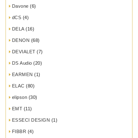
Davone
(6)
dCS
(4)
DELA
(16)
DENON
(68)
DEVIALET
(7)
DS Audio
(20)
EARMEN
(1)
ELAC
(80)
elipson
(30)
EMT
(11)
ESSECI DESIGN
(1)
FIBBR
(4)