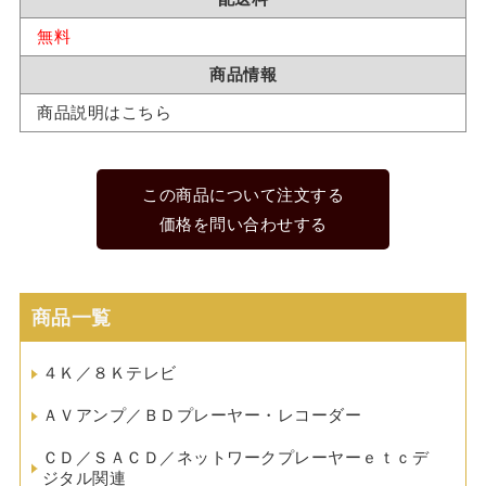
無料
商品情報
商品説明はこちら
この商品について注文する
価格を問い合わせする
商品一覧
４Ｋ／８Ｋテレビ
ＡＶアンプ／ＢＤプレーヤー・レコーダー
ＣＤ／ＳＡＣＤ／ネットワークプレーヤーｅｔｃデ
ジタル関連