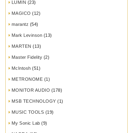
LUMIN
(23)
MAGICO
(12)
marantz
(54)
Mark Levinson
(13)
MARTEN
(13)
Master Fidelity
(2)
McIntosh
(51)
METRONOME
(1)
MONITOR AUDIO
(178)
MSB TECHNOLOGY
(1)
MUSIC TOOLS
(19)
My Sonic Lab
(9)