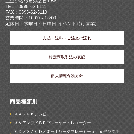
三重県名張市鴻之台4-56
TEL：0595-62-5111
FAX：0595-62-5110
営業時間：10:00～18:00
定休日：水曜日・日曜日(イベント時は営業)
支払・送料・ご注文の流れ
特定商取引法の表記
個人情報保護方針
商品種類別
４Ｋ／８Ｋテレビ
ＡＶアンプ／ＢＤプレーヤー・レコーダー
ＣＤ／ＳＡＣＤ／ネットワークプレーヤーｅｔｃデジタル