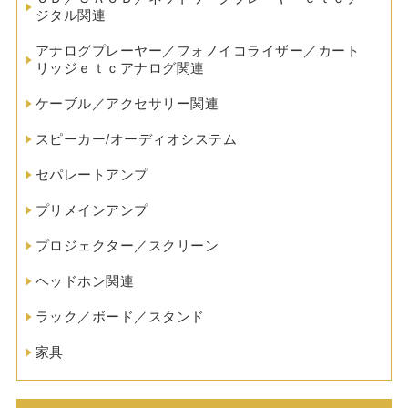
ジタル関連
アナログプレーヤー／フォノイコライザー／カート
リッジｅｔｃアナログ関連
ケーブル／アクセサリー関連
スピーカー/オーディオシステム
セパレートアンプ
プリメインアンプ
プロジェクター／スクリーン
ヘッドホン関連
ラック／ボード／スタンド
家具