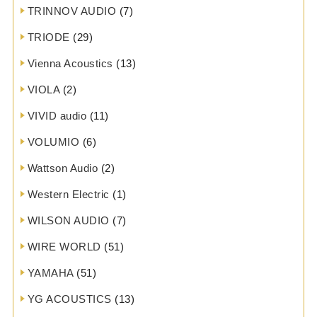
TRINNOV AUDIO
(7)
TRIODE
(29)
Vienna Acoustics
(13)
VIOLA
(2)
VIVID audio
(11)
VOLUMIO
(6)
Wattson Audio
(2)
Western Electric
(1)
WILSON AUDIO
(7)
WIRE WORLD
(51)
YAMAHA
(51)
YG ACOUSTICS
(13)