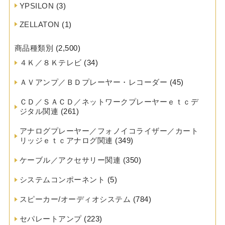
YPSILON
(3)
ZELLATON
(1)
商品種類別
(2,500)
４Ｋ／８Ｋテレビ
(34)
ＡＶアンプ／ＢＤプレーヤー・レコーダー
(45)
ＣＤ／ＳＡＣＤ／ネットワークプレーヤーｅｔｃデ
ジタル関連
(261)
アナログプレーヤー／フォノイコライザー／カート
リッジｅｔｃアナログ関連
(349)
ケーブル／アクセサリー関連
(350)
システムコンポーネント
(5)
スピーカー/オーディオシステム
(784)
セパレートアンプ
(223)