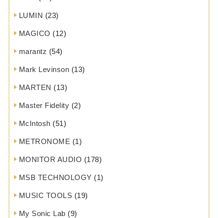
LUMIN
(23)
MAGICO
(12)
marantz
(54)
Mark Levinson
(13)
MARTEN
(13)
Master Fidelity
(2)
McIntosh
(51)
METRONOME
(1)
MONITOR AUDIO
(178)
MSB TECHNOLOGY
(1)
MUSIC TOOLS
(19)
My Sonic Lab
(9)