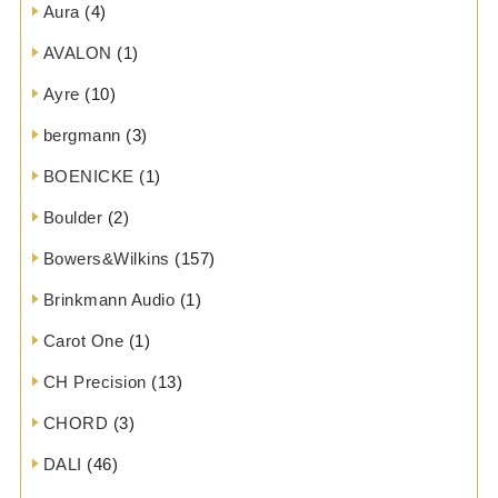
Aura
(4)
AVALON
(1)
Ayre
(10)
bergmann
(3)
BOENICKE
(1)
Boulder
(2)
Bowers&Wilkins
(157)
Brinkmann Audio
(1)
Carot One
(1)
CH Precision
(13)
CHORD
(3)
DALI
(46)