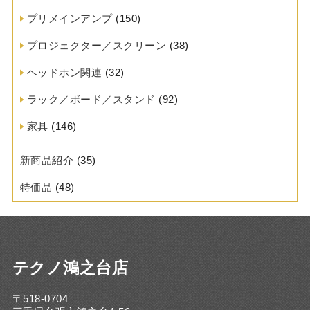
プリメインアンプ
(150)
プロジェクター／スクリーン
(38)
ヘッドホン関連
(32)
ラック／ボード／スタンド
(92)
家具
(146)
新商品紹介
(35)
特価品
(48)
テクノ鴻之台店
〒518-0704