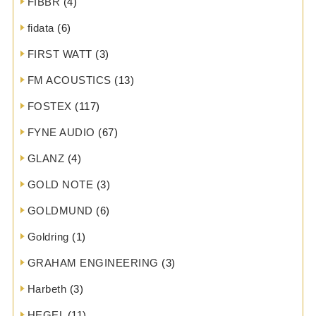
FIBBR
(4)
fidata
(6)
FIRST WATT
(3)
FM ACOUSTICS
(13)
FOSTEX
(117)
FYNE AUDIO
(67)
GLANZ
(4)
GOLD NOTE
(3)
GOLDMUND
(6)
Goldring
(1)
GRAHAM ENGINEERING
(3)
Harbeth
(3)
HEGEL
(11)