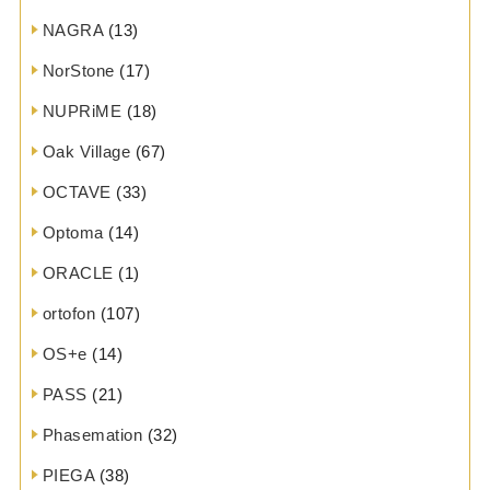
NAGRA
(13)
NorStone
(17)
NUPRiME
(18)
Oak Village
(67)
OCTAVE
(33)
Optoma
(14)
ORACLE
(1)
ortofon
(107)
OS+e
(14)
PASS
(21)
Phasemation
(32)
PIEGA
(38)