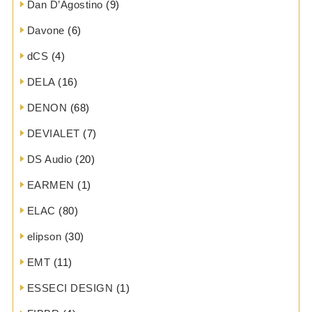
Dan D’Agostino
(9)
Davone
(6)
dCS
(4)
DELA
(16)
DENON
(68)
DEVIALET
(7)
DS Audio
(20)
EARMEN
(1)
ELAC
(80)
elipson
(30)
EMT
(11)
ESSECI DESIGN
(1)