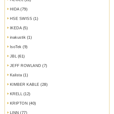
HIDA
(79)
HSE SWISS
(1)
IKEDA
(5)
inakustik
(1)
IsoTek
(9)
JBL
(61)
JEFF ROWLAND
(7)
Kalista
(1)
KIMBER KABLE
(28)
KRELL
(12)
KRIPTON
(40)
LINN
(77)