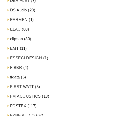
DEVIALET
(7)
DS Audio
(20)
EARMEN
(1)
ELAC
(80)
elipson
(30)
EMT
(11)
ESSECI DESIGN
(1)
FIBBR
(4)
fidata
(6)
FIRST WATT
(3)
FM ACOUSTICS
(13)
FOSTEX
(117)
FYNE AUDIO
(67)