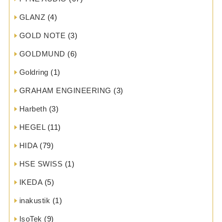
GLANZ
(4)
GOLD NOTE
(3)
GOLDMUND
(6)
Goldring
(1)
GRAHAM ENGINEERING
(3)
Harbeth
(3)
HEGEL
(11)
HIDA
(79)
HSE SWISS
(1)
IKEDA
(5)
inakustik
(1)
IsoTek
(9)