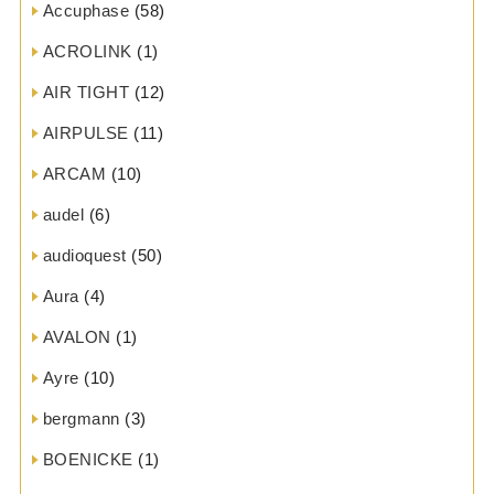
Accuphase
(58)
ACROLINK
(1)
AIR TIGHT
(12)
AIRPULSE
(11)
ARCAM
(10)
audel
(6)
audioquest
(50)
Aura
(4)
AVALON
(1)
Ayre
(10)
bergmann
(3)
BOENICKE
(1)