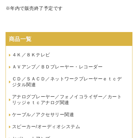
※年内で販売終了予定です
商品一覧
４Ｋ／８Ｋテレビ
ＡＶアンプ／ＢＤプレーヤー・レコーダー
ＣＤ／ＳＡＣＤ／ネットワークプレーヤーｅｔｃデ
ジタル関連
アナログプレーヤー／フォノイコライザー／カート
リッジｅｔｃアナログ関連
ケーブル／アクセサリー関連
スピーカー/オーディオシステム