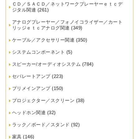
ＣＤ／ＳＡＣＤ／ネットワークプレーヤーｅｔｃデ
ジタル関連
(261)
アナログプレーヤー／フォノイコライザー／カート
リッジｅｔｃアナログ関連
(349)
ケーブル／アクセサリー関連
(350)
システムコンポーネント
(5)
スピーカー/オーディオシステム
(784)
セパレートアンプ
(223)
プリメインアンプ
(150)
プロジェクター／スクリーン
(38)
ヘッドホン関連
(32)
ラック／ボード／スタンド
(92)
家具
(146)