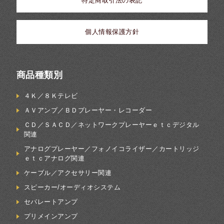
特定商取引法の表記
個人情報保護方針
商品種類別
４Ｋ／８Ｋテレビ
ＡＶアンプ／ＢＤプレーヤー・レコーダー
ＣＤ／ＳＡＣＤ／ネットワークプレーヤーｅｔｃデジタル
関連
アナログプレーヤー／フォノイコライザー／カートリッジ
ｅｔｃアナログ関連
ケーブル／アクセサリー関連
スピーカー/オーディオシステム
セパレートアンプ
プリメインアンプ