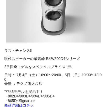
ラストチャンス!!
現代スピーカーの最高峰 B&W800D4シリーズ
2日間全モデルをスペシャルプライスで!!
日時： 7月4日（土）10:00〜20:00、5日（日）10:00〜18:0
0
会場 ：テクノ鴻之台店
下記5モデルを展示中！
・802D4/803D4/804D4/805D4
・805D4Signature
商品詳細はコチラ