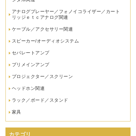
アナログプレーヤー／フォノイコライザー／カート
リッジｅｔｃアナログ関連
ケーブル／アクセサリー関連
スピーカー/オーディオシステム
セパレートアンプ
プリメインアンプ
プロジェクター／スクリーン
ヘッドホン関連
ラック／ボード／スタンド
家具
カテゴリ