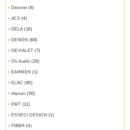
Davone
(6)
dCS
(4)
DELA
(16)
DENON
(68)
DEVIALET
(7)
DS Audio
(20)
EARMEN
(1)
ELAC
(80)
elipson
(30)
EMT
(11)
ESSECI DESIGN
(1)
FIBBR
(4)