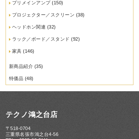
プリメインアンプ
(150)
プロジェクター／スクリーン
(38)
ヘッドホン関連
(32)
ラック／ボード／スタンド
(92)
家具
(146)
新商品紹介
(35)
特価品
(48)
テクノ鴻之台店
〒518-0704
三重県名張市鴻之台4-56