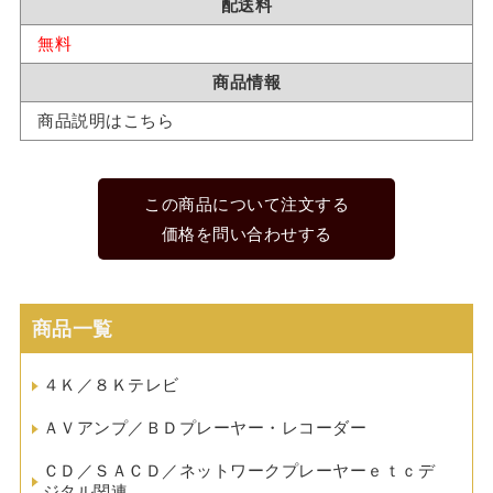
配送料
無料
商品情報
商品説明はこちら
この商品について注文する
価格を問い合わせする
商品一覧
４Ｋ／８Ｋテレビ
ＡＶアンプ／ＢＤプレーヤー・レコーダー
ＣＤ／ＳＡＣＤ／ネットワークプレーヤーｅｔｃデ
ジタル関連