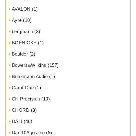
AVALON
(1)
Ayre
(10)
bergmann
(3)
BOENICKE
(1)
Boulder
(2)
Bowers&Wilkins
(157)
Brinkmann Audio
(1)
Carot One
(1)
CH Precision
(13)
CHORD
(3)
DALI
(46)
Dan D’Agostino
(9)