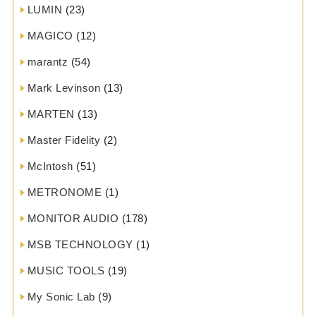
LUMIN
(23)
MAGICO
(12)
marantz
(54)
Mark Levinson
(13)
MARTEN
(13)
Master Fidelity
(2)
McIntosh
(51)
METRONOME
(1)
MONITOR AUDIO
(178)
MSB TECHNOLOGY
(1)
MUSIC TOOLS
(19)
My Sonic Lab
(9)