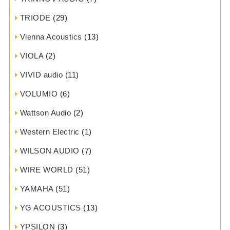
TRIODE
(29)
Vienna Acoustics
(13)
VIOLA
(2)
VIVID audio
(11)
VOLUMIO
(6)
Wattson Audio
(2)
Western Electric
(1)
WILSON AUDIO
(7)
WIRE WORLD
(51)
YAMAHA
(51)
YG ACOUSTICS
(13)
YPSILON
(3)