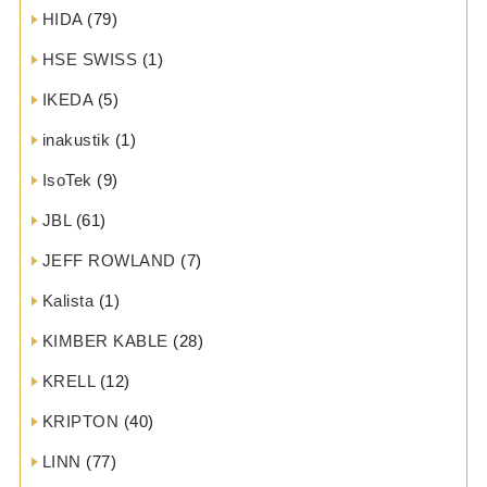
HIDA
(79)
HSE SWISS
(1)
IKEDA
(5)
inakustik
(1)
IsoTek
(9)
JBL
(61)
JEFF ROWLAND
(7)
Kalista
(1)
KIMBER KABLE
(28)
KRELL
(12)
KRIPTON
(40)
LINN
(77)