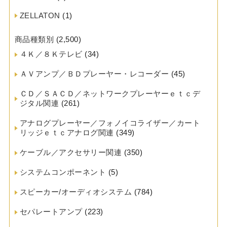
ZELLATON
(1)
商品種類別
(2,500)
４Ｋ／８Ｋテレビ
(34)
ＡＶアンプ／ＢＤプレーヤー・レコーダー
(45)
ＣＤ／ＳＡＣＤ／ネットワークプレーヤーｅｔｃデ
ジタル関連
(261)
アナログプレーヤー／フォノイコライザー／カート
リッジｅｔｃアナログ関連
(349)
ケーブル／アクセサリー関連
(350)
システムコンポーネント
(5)
スピーカー/オーディオシステム
(784)
セパレートアンプ
(223)