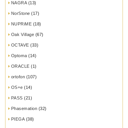
NAGRA
(13)
NorStone
(17)
NUPRiME
(18)
Oak Village
(67)
OCTAVE
(33)
Optoma
(14)
ORACLE
(1)
ortofon
(107)
OS+e
(14)
PASS
(21)
Phasemation
(32)
PIEGA
(38)