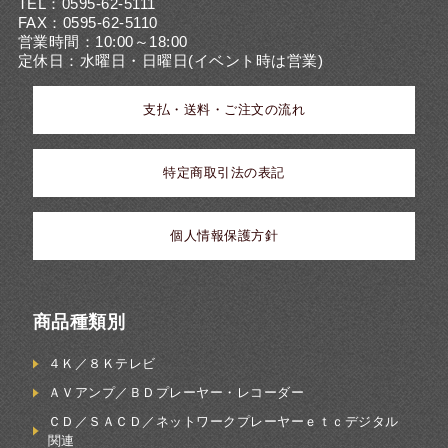
TEL：0595-62-5111
FAX：0595-62-5110
営業時間：10:00～18:00
定休日：水曜日・日曜日(イベント時は営業)
支払・送料・ご注文の流れ
特定商取引法の表記
個人情報保護方針
商品種類別
４Ｋ／８Ｋテレビ
ＡＶアンプ／ＢＤプレーヤー・レコーダー
ＣＤ／ＳＡＣＤ／ネットワークプレーヤーｅｔｃデジタル
関連