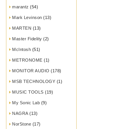
marantz
(54)
Mark Levinson
(13)
MARTEN
(13)
Master Fidelity
(2)
McIntosh
(51)
METRONOME
(1)
MONITOR AUDIO
(178)
MSB TECHNOLOGY
(1)
MUSIC TOOLS
(19)
My Sonic Lab
(9)
NAGRA
(13)
NorStone
(17)