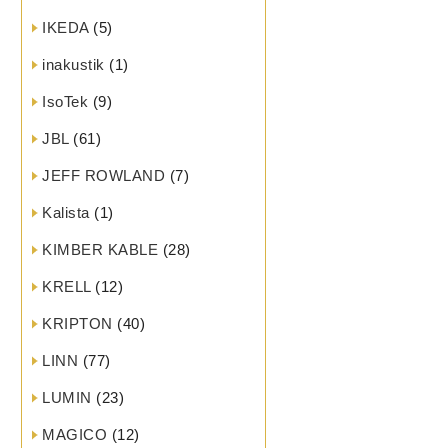
IKEDA
(5)
inakustik
(1)
IsoTek
(9)
JBL
(61)
JEFF ROWLAND
(7)
Kalista
(1)
KIMBER KABLE
(28)
KRELL
(12)
KRIPTON
(40)
LINN
(77)
LUMIN
(23)
MAGICO
(12)