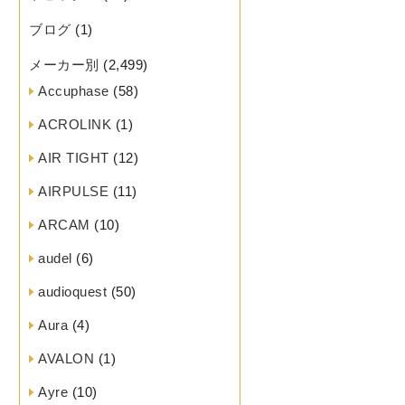
ブログ
(1)
メーカー別
(2,499)
Accuphase
(58)
ACROLINK
(1)
AIR TIGHT
(12)
AIRPULSE
(11)
ARCAM
(10)
audel
(6)
audioquest
(50)
Aura
(4)
AVALON
(1)
Ayre
(10)