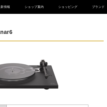
最新情報
ショップ案内
ショッピング
ブランド
ar6