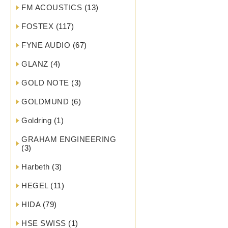
FM ACOUSTICS
(13)
FOSTEX
(117)
FYNE AUDIO
(67)
GLANZ
(4)
GOLD NOTE
(3)
GOLDMUND
(6)
Goldring
(1)
GRAHAM ENGINEERING
(3)
Harbeth
(3)
HEGEL
(11)
HIDA
(79)
HSE SWISS
(1)