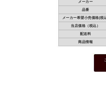
メーカー
品番
メーカー希望小売価格(税込
当店価格（税込）
配送料
商品情報