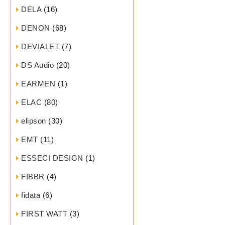
DELA
(16)
DENON
(68)
DEVIALET
(7)
DS Audio
(20)
EARMEN
(1)
ELAC
(80)
elipson
(30)
EMT
(11)
ESSECI DESIGN
(1)
FIBBR
(4)
fidata
(6)
FIRST WATT
(3)