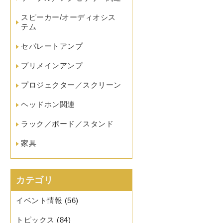
スピーカー/オーディオシス
テム
セパレートアンプ
プリメインアンプ
プロジェクター／スクリーン
ヘッドホン関連
ラック／ボード／スタンド
家具
カテゴリ
イベント情報
(56)
トピックス
(84)