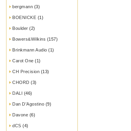
bergmann
(3)
BOENICKE
(1)
Boulder
(2)
Bowers&Wilkins
(157)
Brinkmann Audio
(1)
Carot One
(1)
CH Precision
(13)
CHORD
(3)
DALI
(46)
Dan D’Agostino
(9)
Davone
(6)
dCS
(4)