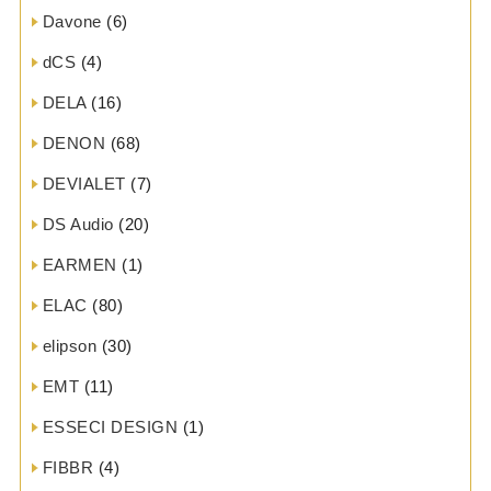
Davone
(6)
dCS
(4)
DELA
(16)
DENON
(68)
DEVIALET
(7)
DS Audio
(20)
EARMEN
(1)
ELAC
(80)
elipson
(30)
EMT
(11)
ESSECI DESIGN
(1)
FIBBR
(4)