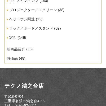
プリメインアンプ
(150)
プロジェクター／スクリーン
(38)
ヘッドホン関連
(32)
ラック／ボード／スタンド
(92)
家具
(146)
新商品紹介
(35)
特価品
(48)
テクノ鴻之台店
〒518-0704
三重県名張市鴻之台4-56
TEL：0595-62-5111