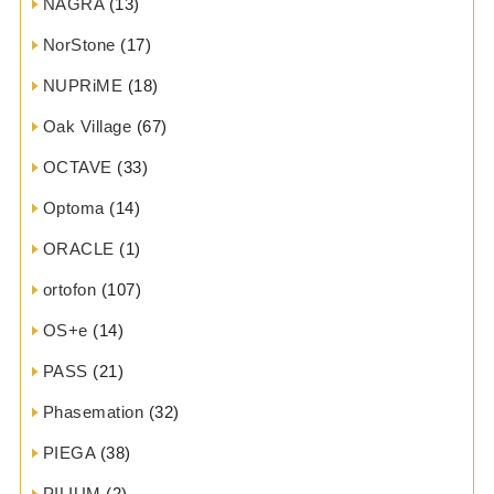
NAGRA
(13)
NorStone
(17)
NUPRiME
(18)
Oak Village
(67)
OCTAVE
(33)
Optoma
(14)
ORACLE
(1)
ortofon
(107)
OS+e
(14)
PASS
(21)
Phasemation
(32)
PIEGA
(38)
PILIUM
(2)