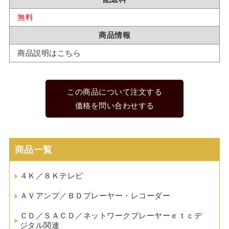
無料
商品情報
商品説明はこちら
この商品について注文する
価格を問い合わせする
商品一覧
４Ｋ／８Ｋテレビ
ＡＶアンプ／ＢＤプレーヤー・レコーダー
ＣＤ／ＳＡＣＤ／ネットワークプレーヤーｅｔｃデ
ジタル関連