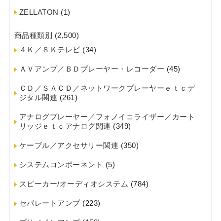
ZELLATON
(1)
商品種類別
(2,500)
４Ｋ／８Ｋテレビ
(34)
ＡＶアンプ／ＢＤプレーヤー・レコーダー
(45)
ＣＤ／ＳＡＣＤ／ネットワークプレーヤーｅｔｃデ
ジタル関連
(261)
アナログプレーヤー／フォノイコライザー／カート
リッジｅｔｃアナログ関連
(349)
ケーブル／アクセサリー関連
(350)
システムコンポーネント
(5)
スピーカー/オーディオシステム
(784)
セパレートアンプ
(223)