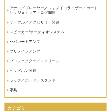
アナログプレーヤー／フォノイコライザー／カート
リッジｅｔｃアナログ関連
ケーブル／アクセサリー関連
スピーカー/オーディオシステム
セパレートアンプ
プリメインアンプ
プロジェクター／スクリーン
ヘッドホン関連
ラック／ボード／スタンド
家具
カテゴリ