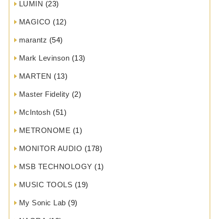
LUMIN
(23)
MAGICO
(12)
marantz
(54)
Mark Levinson
(13)
MARTEN
(13)
Master Fidelity
(2)
McIntosh
(51)
METRONOME
(1)
MONITOR AUDIO
(178)
MSB TECHNOLOGY
(1)
MUSIC TOOLS
(19)
My Sonic Lab
(9)