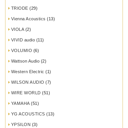
TRIODE
(29)
Vienna Acoustics
(13)
VIOLA
(2)
VIVID audio
(11)
VOLUMIO
(6)
Wattson Audio
(2)
Western Electric
(1)
WILSON AUDIO
(7)
WIRE WORLD
(51)
YAMAHA
(51)
YG ACOUSTICS
(13)
YPSILON
(3)