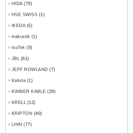
HIDA
(79)
HSE SWISS
(1)
IKEDA
(5)
inakustik
(1)
IsoTek
(9)
JBL
(61)
JEFF ROWLAND
(7)
Kalista
(1)
KIMBER KABLE
(28)
KRELL
(12)
KRIPTON
(40)
LINN
(77)