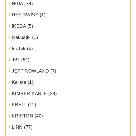
HIDA
(79)
HSE SWISS
(1)
IKEDA
(5)
inakustik
(1)
IsoTek
(9)
JBL
(61)
JEFF ROWLAND
(7)
Kalista
(1)
KIMBER KABLE
(28)
KRELL
(12)
KRIPTON
(40)
LINN
(77)