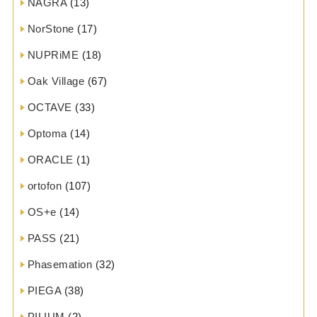
NAGRA
(13)
NorStone
(17)
NUPRiME
(18)
Oak Village
(67)
OCTAVE
(33)
Optoma
(14)
ORACLE
(1)
ortofon
(107)
OS+e
(14)
PASS
(21)
Phasemation
(32)
PIEGA
(38)
PILIUM
(2)