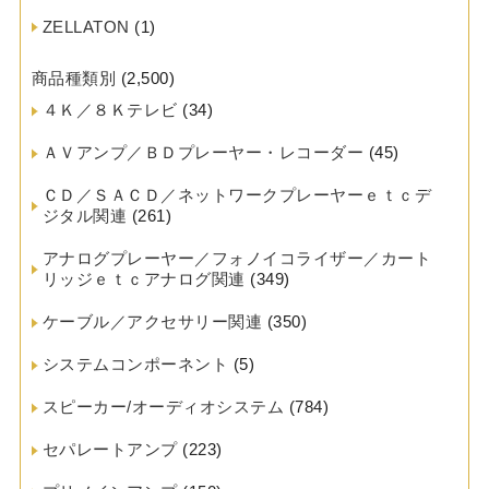
ZELLATON
(1)
商品種類別
(2,500)
４Ｋ／８Ｋテレビ
(34)
ＡＶアンプ／ＢＤプレーヤー・レコーダー
(45)
ＣＤ／ＳＡＣＤ／ネットワークプレーヤーｅｔｃデ
ジタル関連
(261)
アナログプレーヤー／フォノイコライザー／カート
リッジｅｔｃアナログ関連
(349)
ケーブル／アクセサリー関連
(350)
システムコンポーネント
(5)
スピーカー/オーディオシステム
(784)
セパレートアンプ
(223)