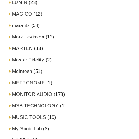
LUMIN
(23)
MAGICO
(12)
marantz
(54)
Mark Levinson
(13)
MARTEN
(13)
Master Fidelity
(2)
McIntosh
(51)
METRONOME
(1)
MONITOR AUDIO
(178)
MSB TECHNOLOGY
(1)
MUSIC TOOLS
(19)
My Sonic Lab
(9)