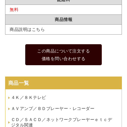
無料
商品情報
商品説明はこちら
この商品について注文する
価格を問い合わせする
商品一覧
４Ｋ／８Ｋテレビ
ＡＶアンプ／ＢＤプレーヤー・レコーダー
ＣＤ／ＳＡＣＤ／ネットワークプレーヤーｅｔｃデ
ジタル関連