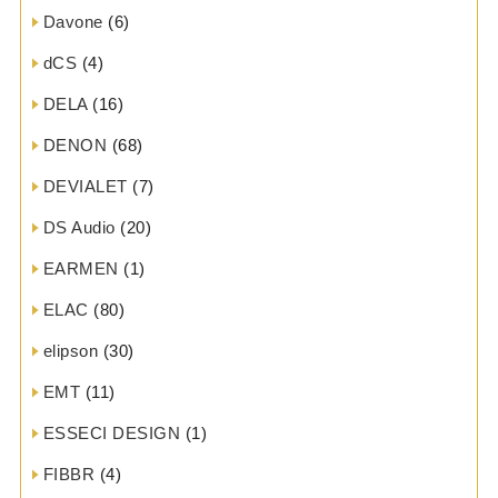
Davone
(6)
dCS
(4)
DELA
(16)
DENON
(68)
DEVIALET
(7)
DS Audio
(20)
EARMEN
(1)
ELAC
(80)
elipson
(30)
EMT
(11)
ESSECI DESIGN
(1)
FIBBR
(4)