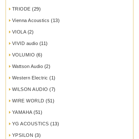
TRIODE
(29)
Vienna Acoustics
(13)
VIOLA
(2)
VIVID audio
(11)
VOLUMIO
(6)
Wattson Audio
(2)
Western Electric
(1)
WILSON AUDIO
(7)
WIRE WORLD
(51)
YAMAHA
(51)
YG ACOUSTICS
(13)
YPSILON
(3)