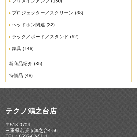
プリメインアンプ
(150)
プロジェクター／スクリーン
(38)
ヘッドホン関連
(32)
ラック／ボード／スタンド
(92)
家具
(146)
新商品紹介
(35)
特価品
(48)
テクノ鴻之台店
〒518-0704
三重県名張市鴻之台4-56
TEL：0595-62-5111