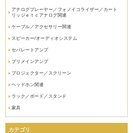
アナログプレーヤー／フォノイコライザー／カート
リッジｅｔｃアナログ関連
ケーブル／アクセサリー関連
スピーカー/オーディオシステム
セパレートアンプ
プリメインアンプ
プロジェクター／スクリーン
ヘッドホン関連
ラック／ボード／スタンド
家具
カテゴリ