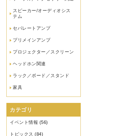
スピーカー/オーディオシス
テム
セパレートアンプ
プリメインアンプ
プロジェクター／スクリーン
ヘッドホン関連
ラック／ボード／スタンド
家具
カテゴリ
イベント情報
(56)
トピックス
(84)