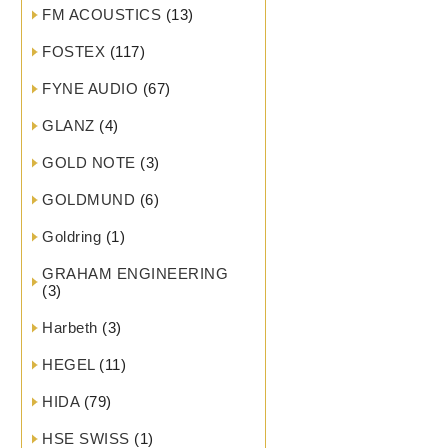
FM ACOUSTICS
(13)
FOSTEX
(117)
FYNE AUDIO
(67)
GLANZ
(4)
GOLD NOTE
(3)
GOLDMUND
(6)
Goldring
(1)
GRAHAM ENGINEERING
(3)
Harbeth
(3)
HEGEL
(11)
HIDA
(79)
HSE SWISS
(1)