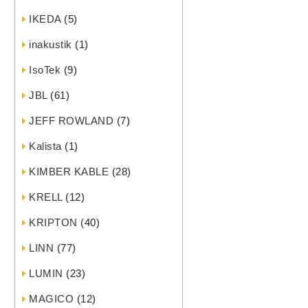
IKEDA
(5)
inakustik
(1)
IsoTek
(9)
JBL
(61)
JEFF ROWLAND
(7)
Kalista
(1)
KIMBER KABLE
(28)
KRELL
(12)
KRIPTON
(40)
LINN
(77)
LUMIN
(23)
MAGICO
(12)