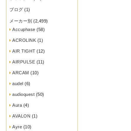
ブログ
(1)
メーカー別
(2,499)
Accuphase
(58)
ACROLINK
(1)
AIR TIGHT
(12)
AIRPULSE
(11)
ARCAM
(10)
audel
(6)
audioquest
(50)
Aura
(4)
AVALON
(1)
Ayre
(10)