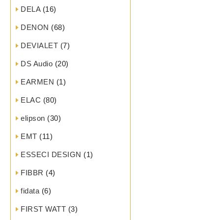
DELA
(16)
DENON
(68)
DEVIALET
(7)
DS Audio
(20)
EARMEN
(1)
ELAC
(80)
elipson
(30)
EMT
(11)
ESSECI DESIGN
(1)
FIBBR
(4)
fidata
(6)
FIRST WATT
(3)