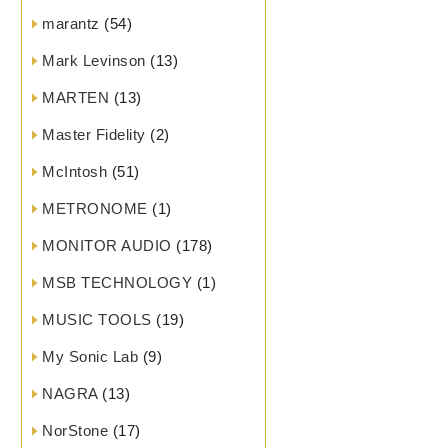
marantz
(54)
Mark Levinson
(13)
MARTEN
(13)
Master Fidelity
(2)
McIntosh
(51)
METRONOME
(1)
MONITOR AUDIO
(178)
MSB TECHNOLOGY
(1)
MUSIC TOOLS
(19)
My Sonic Lab
(9)
NAGRA
(13)
NorStone
(17)