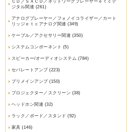
ＣＤ／ＳＡＣＤ／ネットワークプレーヤーｅｔｃデ
ジタル関連
(261)
アナログプレーヤー／フォノイコライザー／カート
リッジｅｔｃアナログ関連
(349)
ケーブル／アクセサリー関連
(350)
システムコンポーネント
(5)
スピーカー/オーディオシステム
(784)
セパレートアンプ
(223)
プリメインアンプ
(150)
プロジェクター／スクリーン
(38)
ヘッドホン関連
(32)
ラック／ボード／スタンド
(92)
家具
(146)