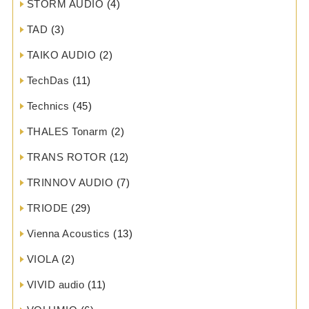
STORM AUDIO
(4)
TAD
(3)
TAIKO AUDIO
(2)
TechDas
(11)
Technics
(45)
THALES Tonarm
(2)
TRANS ROTOR
(12)
TRINNOV AUDIO
(7)
TRIODE
(29)
Vienna Acoustics
(13)
VIOLA
(2)
VIVID audio
(11)