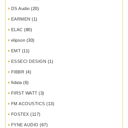
DS Audio
(20)
EARMEN
(1)
ELAC
(80)
elipson
(30)
EMT
(11)
ESSECI DESIGN
(1)
FIBBR
(4)
fidata
(6)
FIRST WATT
(3)
FM ACOUSTICS
(13)
FOSTEX
(117)
FYNE AUDIO
(67)