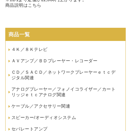
商品説明はこちら
商品一覧
４Ｋ／８Ｋテレビ
ＡＶアンプ／ＢＤプレーヤー・レコーダー
ＣＤ／ＳＡＣＤ／ネットワークプレーヤーｅｔｃデ
ジタル関連
アナログプレーヤー／フォノイコライザー／カート
リッジｅｔｃアナログ関連
ケーブル／アクセサリー関連
スピーカー/オーディオシステム
セパレートアンプ