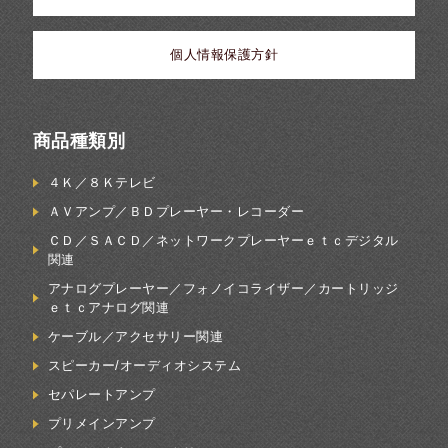
個人情報保護方針
商品種類別
４Ｋ／８Ｋテレビ
ＡＶアンプ／ＢＤプレーヤー・レコーダー
ＣＤ／ＳＡＣＤ／ネットワークプレーヤーｅｔｃデジタル
関連
アナログプレーヤー／フォノイコライザー／カートリッジ
ｅｔｃアナログ関連
ケーブル／アクセサリー関連
スピーカー/オーディオシステム
セパレートアンプ
プリメインアンプ