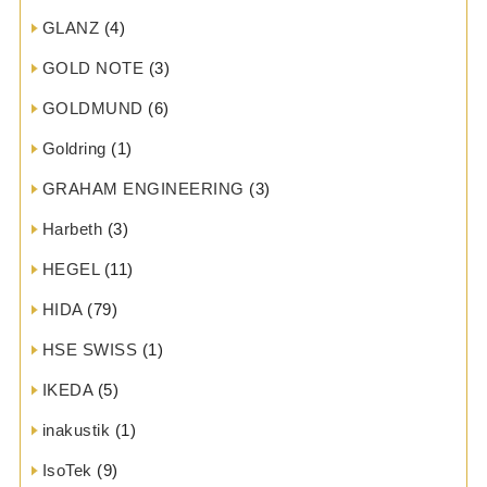
GLANZ
(4)
GOLD NOTE
(3)
GOLDMUND
(6)
Goldring
(1)
GRAHAM ENGINEERING
(3)
Harbeth
(3)
HEGEL
(11)
HIDA
(79)
HSE SWISS
(1)
IKEDA
(5)
inakustik
(1)
IsoTek
(9)