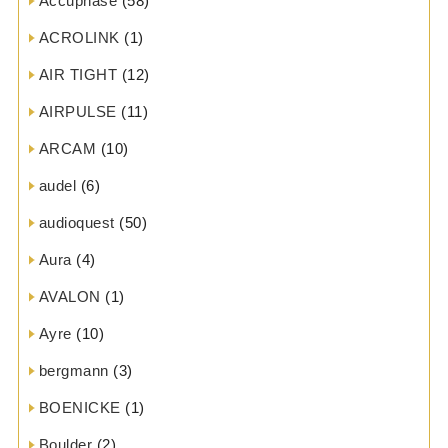
Accuphase
(58)
ACROLINK
(1)
AIR TIGHT
(12)
AIRPULSE
(11)
ARCAM
(10)
audel
(6)
audioquest
(50)
Aura
(4)
AVALON
(1)
Ayre
(10)
bergmann
(3)
BOENICKE
(1)
Boulder
(2)