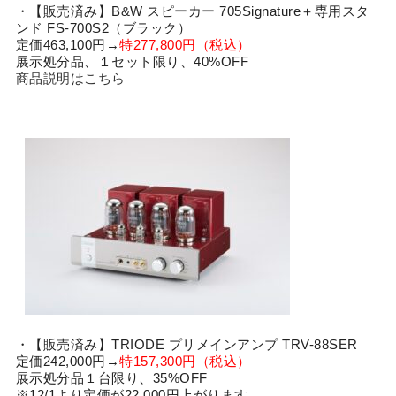
・【販売済み】B&W スピーカー 705Signature＋専用スタ
ンド FS-700S2（ブラック）
定価463,100円→
特277,800円（税込）
展示処分品、１セット限り、40%OFF
商品説明はこちら
・【販売済み】TRIODE プリメインアンプ TRV-88SER
定価242,000円→
特157,300円（税込）
展示処分品１台限り、35%OFF
※12/1より定価が22,000円上がります。