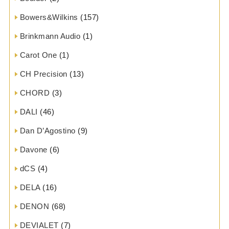
Bowers&Wilkins
(157)
Brinkmann Audio
(1)
Carot One
(1)
CH Precision
(13)
CHORD
(3)
DALI
(46)
Dan D’Agostino
(9)
Davone
(6)
dCS
(4)
DELA
(16)
DENON
(68)
DEVIALET
(7)