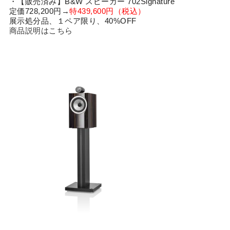
・【販売済み】B&W スピーカー 702Signature
定価728,200円→
特439,600円（税込）
展示処分品、１ペア限り、40%OFF
商品説明はこちら