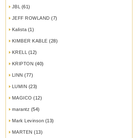
JBL
(61)
JEFF ROWLAND
(7)
Kalista
(1)
KIMBER KABLE
(28)
KRELL
(12)
KRIPTON
(40)
LINN
(77)
LUMIN
(23)
MAGICO
(12)
marantz
(54)
Mark Levinson
(13)
MARTEN
(13)