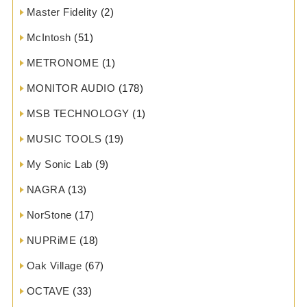
Master Fidelity
(2)
McIntosh
(51)
METRONOME
(1)
MONITOR AUDIO
(178)
MSB TECHNOLOGY
(1)
MUSIC TOOLS
(19)
My Sonic Lab
(9)
NAGRA
(13)
NorStone
(17)
NUPRiME
(18)
Oak Village
(67)
OCTAVE
(33)