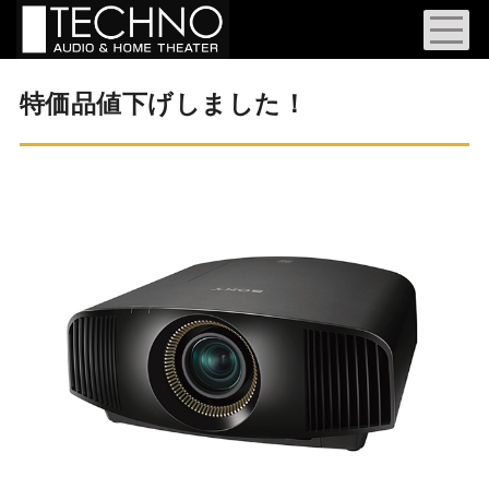
特価品値下げしました！