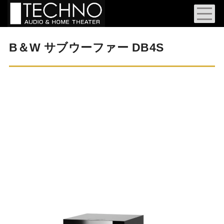
B＆W サブウーファー DB4S