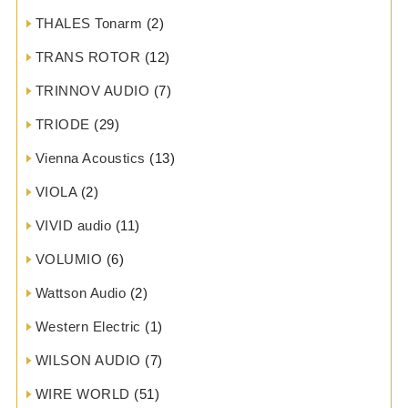
THALES Tonarm
(2)
TRANS ROTOR
(12)
TRINNOV AUDIO
(7)
TRIODE
(29)
Vienna Acoustics
(13)
VIOLA
(2)
VIVID audio
(11)
VOLUMIO
(6)
Wattson Audio
(2)
Western Electric
(1)
WILSON AUDIO
(7)
WIRE WORLD
(51)