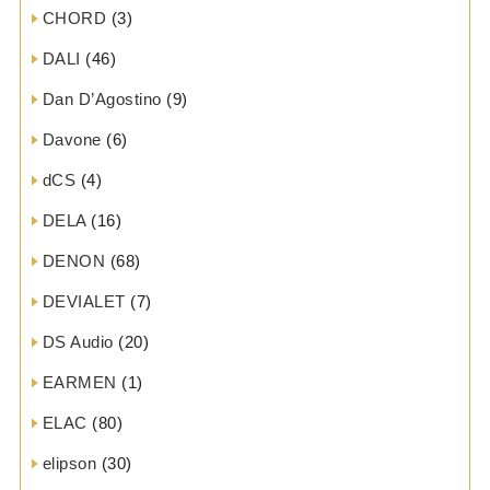
CHORD
(3)
DALI
(46)
Dan D’Agostino
(9)
Davone
(6)
dCS
(4)
DELA
(16)
DENON
(68)
DEVIALET
(7)
DS Audio
(20)
EARMEN
(1)
ELAC
(80)
elipson
(30)