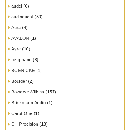
audel
(6)
audioquest
(50)
Aura
(4)
AVALON
(1)
Ayre
(10)
bergmann
(3)
BOENICKE
(1)
Boulder
(2)
Bowers&Wilkins
(157)
Brinkmann Audio
(1)
Carot One
(1)
CH Precision
(13)