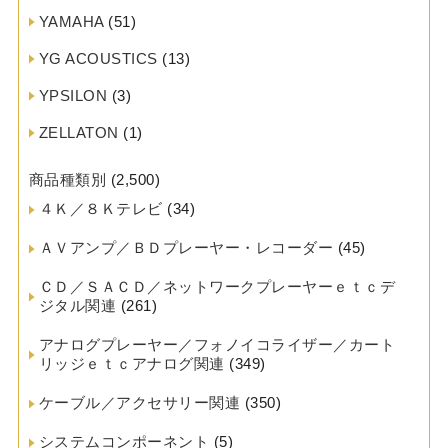
YAMAHA
(51)
YG ACOUSTICS
(13)
YPSILON
(3)
ZELLATON
(1)
商品種類別
(2,500)
４Ｋ／８Ｋテレビ
(34)
ＡＶアンプ／ＢＤプレーヤー・レコーダー
(45)
ＣＤ／ＳＡＣＤ／ネットワークプレーヤーｅｔｃデ
ジタル関連
(261)
アナログプレーヤー／フォノイコライザー／カート
リッジｅｔｃアナログ関連
(349)
ケーブル／アクセサリー関連
(350)
システムコンポーネント
(5)