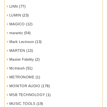
LINN
(77)
LUMIN
(23)
MAGICO
(12)
marantz
(54)
Mark Levinson
(13)
MARTEN
(13)
Master Fidelity
(2)
McIntosh
(51)
METRONOME
(1)
MONITOR AUDIO
(178)
MSB TECHNOLOGY
(1)
MUSIC TOOLS
(19)