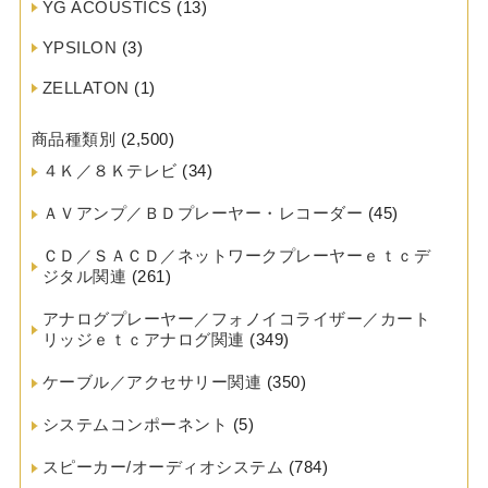
YG ACOUSTICS
(13)
YPSILON
(3)
ZELLATON
(1)
商品種類別
(2,500)
４Ｋ／８Ｋテレビ
(34)
ＡＶアンプ／ＢＤプレーヤー・レコーダー
(45)
ＣＤ／ＳＡＣＤ／ネットワークプレーヤーｅｔｃデ
ジタル関連
(261)
アナログプレーヤー／フォノイコライザー／カート
リッジｅｔｃアナログ関連
(349)
ケーブル／アクセサリー関連
(350)
システムコンポーネント
(5)
スピーカー/オーディオシステム
(784)