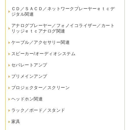
ＣＤ／ＳＡＣＤ／ネットワークプレーヤーｅｔｃデ
ジタル関連
アナログプレーヤー／フォノイコライザー／カート
リッジｅｔｃアナログ関連
ケーブル／アクセサリー関連
スピーカー/オーディオシステム
セパレートアンプ
プリメインアンプ
プロジェクター／スクリーン
ヘッドホン関連
ラック／ボード／スタンド
家具