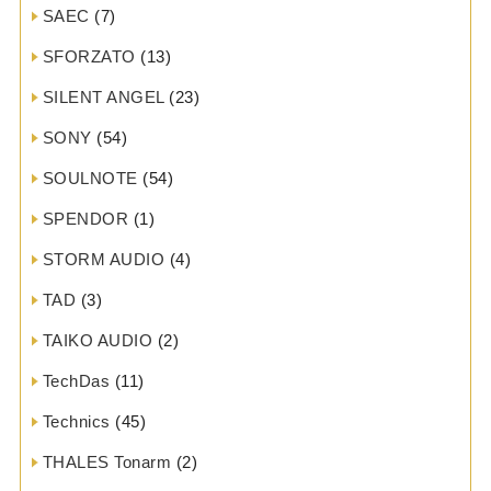
SAEC
(7)
SFORZATO
(13)
SILENT ANGEL
(23)
SONY
(54)
SOULNOTE
(54)
SPENDOR
(1)
STORM AUDIO
(4)
TAD
(3)
TAIKO AUDIO
(2)
TechDas
(11)
Technics
(45)
THALES Tonarm
(2)