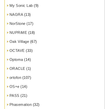
My Sonic Lab
(9)
NAGRA
(13)
NorStone
(17)
NUPRiME
(18)
Oak Village
(67)
OCTAVE
(33)
Optoma
(14)
ORACLE
(1)
ortofon
(107)
OS+e
(14)
PASS
(21)
Phasemation
(32)