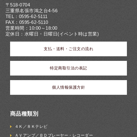
〒518-0704
三重県名張市鴻之台4-56
TEL：0595-62-5111
FAX：0595-62-5110
営業時間：10:00～18:00
定休日：水曜日・日曜日(イベント時は営業)
支払・送料・ご注文の流れ
特定商取引法の表記
個人情報保護方針
商品種類別
４Ｋ／８Ｋテレビ
ＡＶアンプ／ＢＤプレーヤー・レコーダー