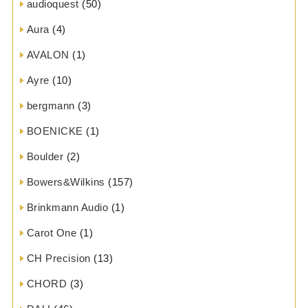
audioquest
(50)
Aura
(4)
AVALON
(1)
Ayre
(10)
bergmann
(3)
BOENICKE
(1)
Boulder
(2)
Bowers&Wilkins
(157)
Brinkmann Audio
(1)
Carot One
(1)
CH Precision
(13)
CHORD
(3)