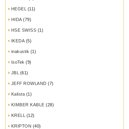
HEGEL
(11)
HIDA
(79)
HSE SWISS
(1)
IKEDA
(5)
inakustik
(1)
IsoTek
(9)
JBL
(61)
JEFF ROWLAND
(7)
Kalista
(1)
KIMBER KABLE
(28)
KRELL
(12)
KRIPTON
(40)