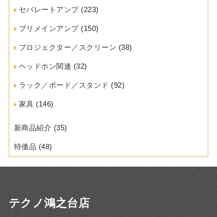
セパレートアンプ
(223)
プリメインアンプ
(150)
プロジェクター／スクリーン
(38)
ヘッドホン関連
(32)
ラック／ボード／スタンド
(92)
家具
(146)
新商品紹介
(35)
特価品
(48)
テクノ鴻之台店