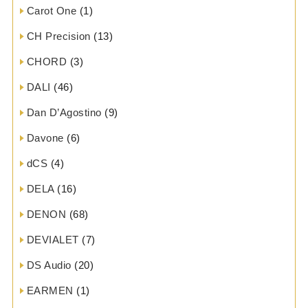
Carot One
(1)
CH Precision
(13)
CHORD
(3)
DALI
(46)
Dan D’Agostino
(9)
Davone
(6)
dCS
(4)
DELA
(16)
DENON
(68)
DEVIALET
(7)
DS Audio
(20)
EARMEN
(1)