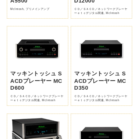
A5500
D12000
McIntosh
,
プリメインアンプ
ＣＤ／ＳＡＣＤ／ネットワークプレーヤ
ーｅｔｃデジタル関連
,
McIntosh
マッキントッシュ S
マッキントッシュ S
ACDプレーヤー MC
ACDプレーヤー MC
D600
D350
ＣＤ／ＳＡＣＤ／ネットワークプレーヤ
ＣＤ／ＳＡＣＤ／ネットワークプレーヤ
ーｅｔｃデジタル関連
,
McIntosh
ーｅｔｃデジタル関連
,
McIntosh