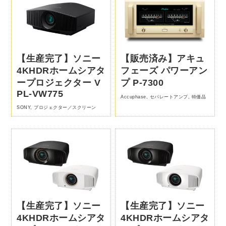
【生産完了】ソニー
【販売済み】アキュ
4KHDRホームシアタ
フェーズ パワーアン
ープロジェクター V
プ P-7300
PL-VW775
Accuphase
,
セパレートアンプ
,
特価品
SONY
,
プロジェクター／スクリーン
【生産完了】ソニー
【生産完了】ソニー
4KHDRホームシアタ
4KHDRホームシアタ