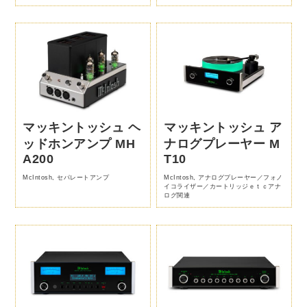
マッキントッシュ ヘ
マッキントッシュ ア
ッドホンアンプ MH
ナログプレーヤー M
A200
T10
McIntosh
,
セパレートアンプ
McIntosh
,
アナログプレーヤー／フォノ
イコライザー／カートリッジｅｔｃアナ
ログ関連