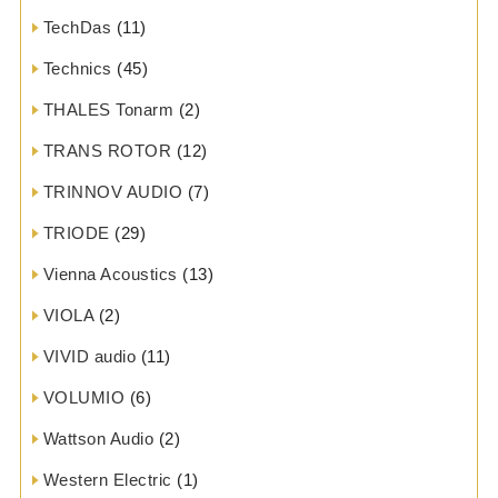
TechDas
(11)
Technics
(45)
THALES Tonarm
(2)
TRANS ROTOR
(12)
TRINNOV AUDIO
(7)
TRIODE
(29)
Vienna Acoustics
(13)
VIOLA
(2)
VIVID audio
(11)
VOLUMIO
(6)
Wattson Audio
(2)
Western Electric
(1)