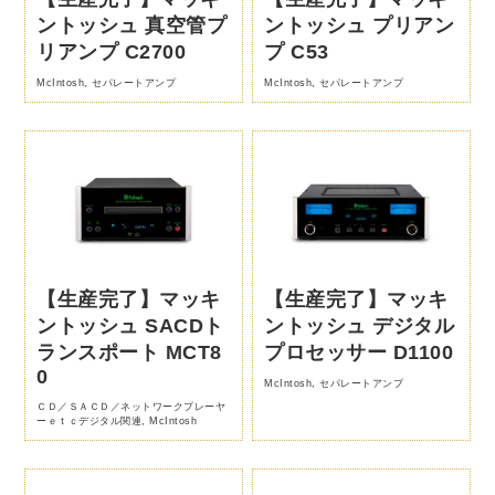
ントッシュ 真空管プ
ントッシュ プリアン
リアンプ C2700
プ C53
McIntosh
,
セパレートアンプ
McIntosh
,
セパレートアンプ
【生産完了】マッキ
【生産完了】マッキ
ントッシュ SACDト
ントッシュ デジタル
ランスポート MCT8
プロセッサー D1100
0
McIntosh
,
セパレートアンプ
ＣＤ／ＳＡＣＤ／ネットワークプレーヤ
ーｅｔｃデジタル関連
,
McIntosh