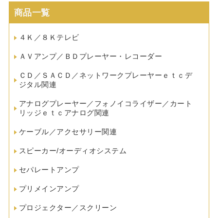
商品一覧
４Ｋ／８Ｋテレビ
ＡＶアンプ／ＢＤプレーヤー・レコーダー
ＣＤ／ＳＡＣＤ／ネットワークプレーヤーｅｔｃデ
ジタル関連
アナログプレーヤー／フォノイコライザー／カート
リッジｅｔｃアナログ関連
ケーブル／アクセサリー関連
スピーカー/オーディオシステム
セパレートアンプ
プリメインアンプ
プロジェクター／スクリーン