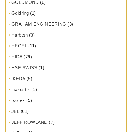
GOLDMUND
(6)
Goldring
(1)
GRAHAM ENGINEERING
(3)
Harbeth
(3)
HEGEL
(11)
HIDA
(79)
HSE SWISS
(1)
IKEDA
(5)
inakustik
(1)
IsoTek
(9)
JBL
(61)
JEFF ROWLAND
(7)