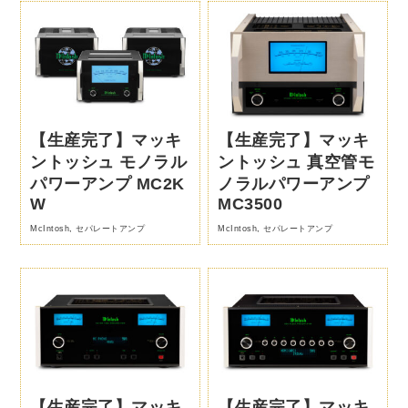
【生産完了】マッキ
【生産完了】マッキ
ントッシュ モノラル
ントッシュ 真空管モ
パワーアンプ MC2K
ノラルパワーアンプ
W
MC3500
McIntosh
,
セパレートアンプ
McIntosh
,
セパレートアンプ
【生産完了】マッキ
【生産完了】マッキ