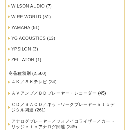
WILSON AUDIO
(7)
WIRE WORLD
(51)
YAMAHA
(51)
YG ACOUSTICS
(13)
YPSILON
(3)
ZELLATON
(1)
商品種類別
(2,500)
４Ｋ／８Ｋテレビ
(34)
ＡＶアンプ／ＢＤプレーヤー・レコーダー
(45)
ＣＤ／ＳＡＣＤ／ネットワークプレーヤーｅｔｃデ
ジタル関連
(261)
アナログプレーヤー／フォノイコライザー／カート
リッジｅｔｃアナログ関連
(349)