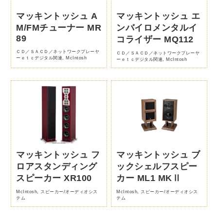
マッキントッシュ A
マッキントッシュ エ
M/FMチューナー MR
ンバイロメンタルイ
89
コライザー MQ112
ＣＤ／ＳＡＣＤ／ネットワークプレーヤ
ＣＤ／ＳＡＣＤ／ネットワークプレーヤ
ーｅｔｃデジタル関連
,
McIntosh
ーｅｔｃデジタル関連
,
McIntosh
マッキントッシュ フ
マッキントッシュ ブ
ロアスタンディング
ックシェルフスピー
スピーカー XR100
カー ML1 MKⅡ
McIntosh
,
スピーカー/オーディオシス
McIntosh
,
スピーカー/オーディオシス
テム
テム