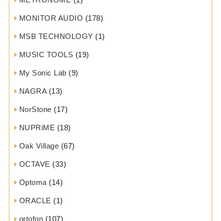
MONITOR AUDIO
(178)
MSB TECHNOLOGY
(1)
MUSIC TOOLS
(19)
My Sonic Lab
(9)
NAGRA
(13)
NorStone
(17)
NUPRiME
(18)
Oak Village
(67)
OCTAVE
(33)
Optoma
(14)
ORACLE
(1)
ortofon
(107)