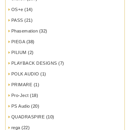
OS+e
(14)
PASS
(21)
Phasemation
(32)
PIEGA
(38)
PILIUM
(2)
PLAYBACK DESIGNS
(7)
POLK AUDIO
(1)
PRIMARE
(1)
Pro-Ject
(18)
PS Audio
(20)
QUADRASPIRE
(10)
rega
(22)