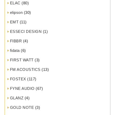
ELAC
(80)
elipson
(30)
EMT
(11)
ESSECI DESIGN
(1)
FIBBR
(4)
fidata
(6)
FIRST WATT
(3)
FM ACOUSTICS
(13)
FOSTEX
(117)
FYNE AUDIO
(67)
GLANZ
(4)
GOLD NOTE
(3)