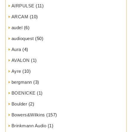
AIRPULSE
(11)
ARCAM
(10)
audel
(6)
audioquest
(50)
Aura
(4)
AVALON
(1)
Ayre
(10)
bergmann
(3)
BOENICKE
(1)
Boulder
(2)
Bowers&Wilkins
(157)
Brinkmann Audio
(1)