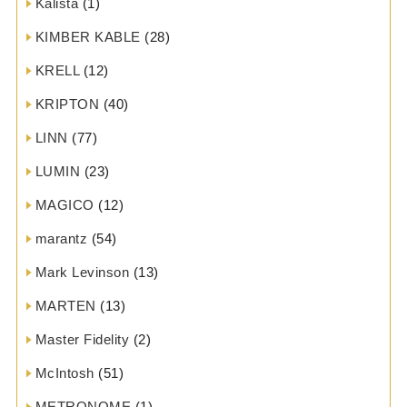
Kalista
(1)
KIMBER KABLE
(28)
KRELL
(12)
KRIPTON
(40)
LINN
(77)
LUMIN
(23)
MAGICO
(12)
marantz
(54)
Mark Levinson
(13)
MARTEN
(13)
Master Fidelity
(2)
McIntosh
(51)
METRONOME
(1)