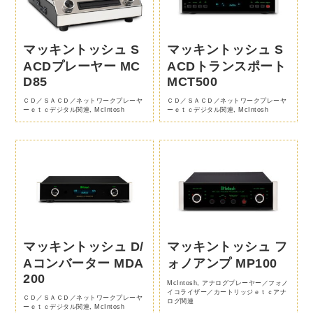
マッキントッシュ S
マッキントッシュ S
ACDプレーヤー MC
ACDトランスポート
D85
MCT500
ＣＤ／ＳＡＣＤ／ネットワークプレーヤ
ＣＤ／ＳＡＣＤ／ネットワークプレーヤ
ーｅｔｃデジタル関連
,
McIntosh
ーｅｔｃデジタル関連
,
McIntosh
マッキントッシュ D/
マッキントッシュ フ
Aコンバーター MDA
ォノアンプ MP100
200
McIntosh
,
アナログプレーヤー／フォノ
イコライザー／カートリッジｅｔｃアナ
ＣＤ／ＳＡＣＤ／ネットワークプレーヤ
ログ関連
ーｅｔｃデジタル関連
,
McIntosh