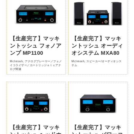
【生産完了】マッキ
【生産完了】マッキ
ントッシュ フォノア
ントッシュ オーディ
ンプ MP1100
オシステム MXA80
McIntosh
,
アナログプレーヤー／フォノ
McIntosh
,
スピーカー/オーディオシス
イコライザー／カートリッジｅｔｃアナ
テム
ログ関連
【生産完了】マッキ
【生産完了】マッキ