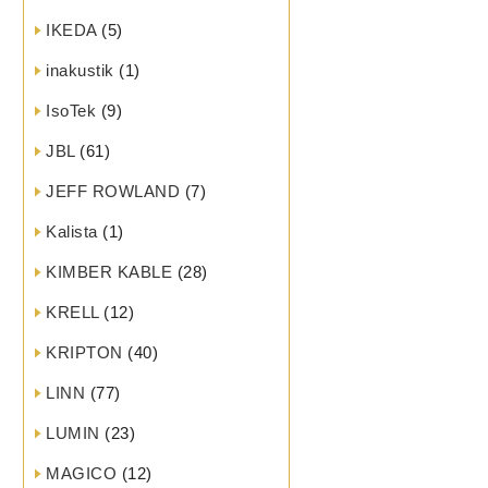
IKEDA
(5)
inakustik
(1)
IsoTek
(9)
JBL
(61)
JEFF ROWLAND
(7)
Kalista
(1)
KIMBER KABLE
(28)
KRELL
(12)
KRIPTON
(40)
LINN
(77)
LUMIN
(23)
MAGICO
(12)