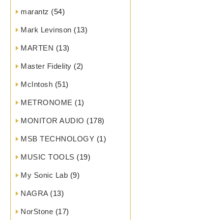
marantz
(54)
Mark Levinson
(13)
MARTEN
(13)
Master Fidelity
(2)
McIntosh
(51)
METRONOME
(1)
MONITOR AUDIO
(178)
MSB TECHNOLOGY
(1)
MUSIC TOOLS
(19)
My Sonic Lab
(9)
NAGRA
(13)
NorStone
(17)