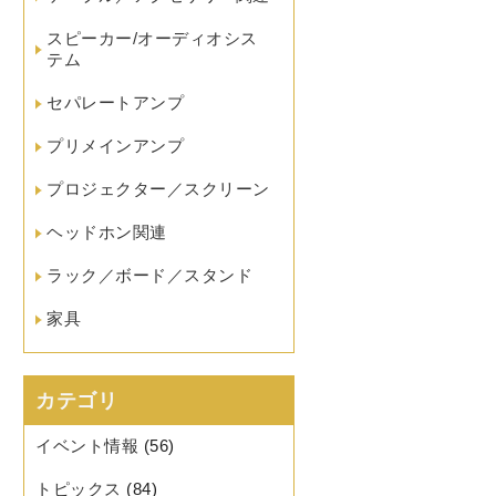
スピーカー/オーディオシス
テム
セパレートアンプ
プリメインアンプ
プロジェクター／スクリーン
ヘッドホン関連
ラック／ボード／スタンド
家具
カテゴリ
イベント情報
(56)
トピックス
(84)