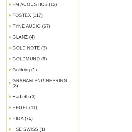
FM ACOUSTICS
(13)
FOSTEX
(117)
FYNE AUDIO
(67)
GLANZ
(4)
GOLD NOTE
(3)
GOLDMUND
(6)
Goldring
(1)
GRAHAM ENGINEERING
(3)
Harbeth
(3)
HEGEL
(11)
HIDA
(79)
HSE SWISS
(1)