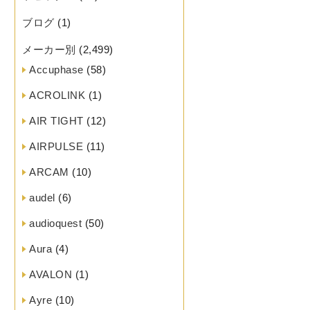
ブログ
(1)
メーカー別
(2,499)
Accuphase
(58)
ACROLINK
(1)
AIR TIGHT
(12)
AIRPULSE
(11)
ARCAM
(10)
audel
(6)
audioquest
(50)
Aura
(4)
AVALON
(1)
Ayre
(10)