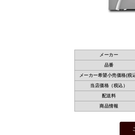
メーカー
品番
メーカー希望小売価格(税込
当店価格（税込）
配送料
商品情報