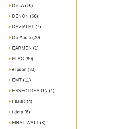
DELA
(16)
DENON
(68)
DEVIALET
(7)
DS Audio
(20)
EARMEN
(1)
ELAC
(80)
elipson
(30)
EMT
(11)
ESSECI DESIGN
(1)
FIBBR
(4)
fidata
(6)
FIRST WATT
(3)