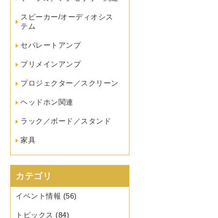
スピーカー/オーディオシス
テム
セパレートアンプ
プリメインアンプ
プロジェクター／スクリーン
ヘッドホン関連
ラック／ボード／スタンド
家具
カテゴリ
イベント情報
(56)
トピックス
(84)