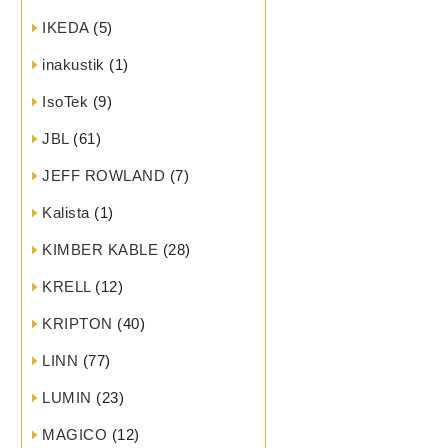
IKEDA
(5)
inakustik
(1)
IsoTek
(9)
JBL
(61)
JEFF ROWLAND
(7)
Kalista
(1)
KIMBER KABLE
(28)
KRELL
(12)
KRIPTON
(40)
LINN
(77)
LUMIN
(23)
MAGICO
(12)