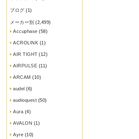
ブログ
(1)
メーカー別
(2,499)
Accuphase
(58)
ACROLINK
(1)
AIR TIGHT
(12)
AIRPULSE
(11)
ARCAM
(10)
audel
(6)
audioquest
(50)
Aura
(4)
AVALON
(1)
Ayre
(10)