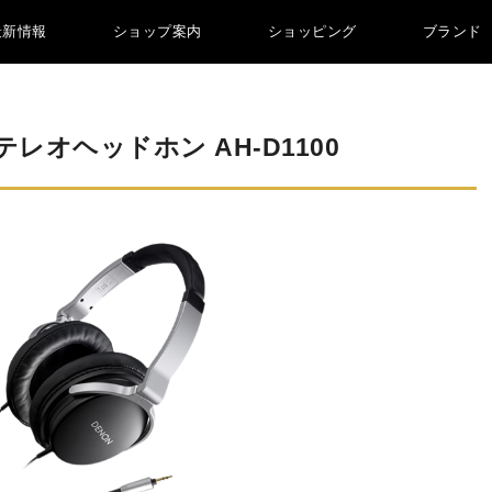
最新情報
ショップ案内
ショッピング
ブランド
テレオヘッドホン AH-D1100