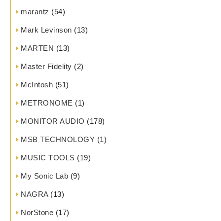
marantz
(54)
Mark Levinson
(13)
MARTEN
(13)
Master Fidelity
(2)
McIntosh
(51)
METRONOME
(1)
MONITOR AUDIO
(178)
MSB TECHNOLOGY
(1)
MUSIC TOOLS
(19)
My Sonic Lab
(9)
NAGRA
(13)
NorStone
(17)