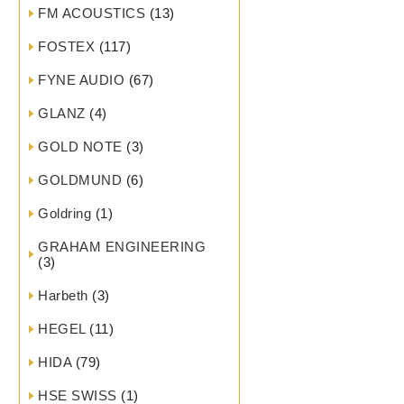
FM ACOUSTICS
(13)
FOSTEX
(117)
FYNE AUDIO
(67)
GLANZ
(4)
GOLD NOTE
(3)
GOLDMUND
(6)
Goldring
(1)
GRAHAM ENGINEERING
(3)
Harbeth
(3)
HEGEL
(11)
HIDA
(79)
HSE SWISS
(1)