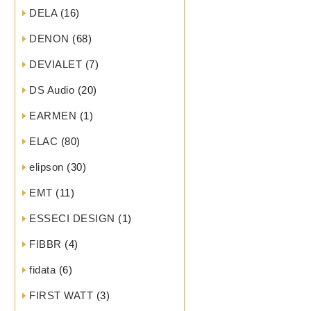
DELA
(16)
DENON
(68)
DEVIALET
(7)
DS Audio
(20)
EARMEN
(1)
ELAC
(80)
elipson
(30)
EMT
(11)
ESSECI DESIGN
(1)
FIBBR
(4)
fidata
(6)
FIRST WATT
(3)