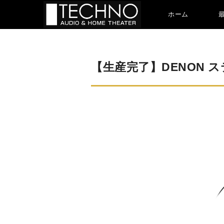
ホーム
【生産完了】DENON ス