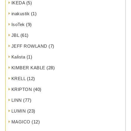
IKEDA
(5)
inakustik
(1)
IsoTek
(9)
JBL
(61)
JEFF ROWLAND
(7)
Kalista
(1)
KIMBER KABLE
(28)
KRELL
(12)
KRIPTON
(40)
LINN
(77)
LUMIN
(23)
MAGICO
(12)