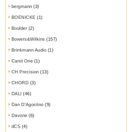
bergmann
(3)
BOENICKE
(1)
Boulder
(2)
Bowers&Wilkins
(157)
Brinkmann Audio
(1)
Carot One
(1)
CH Precision
(13)
CHORD
(3)
DALI
(46)
Dan D’Agostino
(9)
Davone
(6)
dCS
(4)