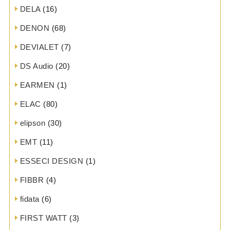
DELA
(16)
DENON
(68)
DEVIALET
(7)
DS Audio
(20)
EARMEN
(1)
ELAC
(80)
elipson
(30)
EMT
(11)
ESSECI DESIGN
(1)
FIBBR
(4)
fidata
(6)
FIRST WATT
(3)