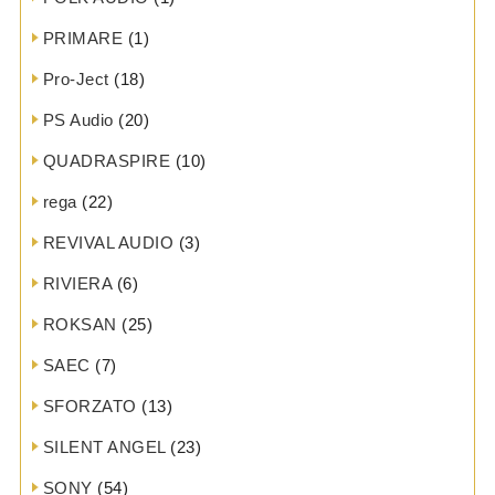
PRIMARE
(1)
Pro-Ject
(18)
PS Audio
(20)
QUADRASPIRE
(10)
rega
(22)
REVIVAL AUDIO
(3)
RIVIERA
(6)
ROKSAN
(25)
SAEC
(7)
SFORZATO
(13)
SILENT ANGEL
(23)
SONY
(54)