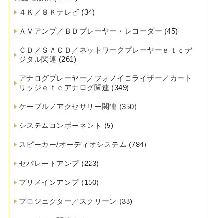
４Ｋ／８Ｋテレビ
(34)
ＡＶアンプ／ＢＤプレーヤー・レコーダー
(45)
ＣＤ／ＳＡＣＤ／ネットワークプレーヤーｅｔｃデ
ジタル関連
(261)
アナログプレーヤー／フォノイコライザー／カート
リッジｅｔｃアナログ関連
(349)
ケーブル／アクセサリー関連
(350)
システムコンポーネント
(5)
スピーカー/オーディオシステム
(784)
セパレートアンプ
(223)
プリメインアンプ
(150)
プロジェクター／スクリーン
(38)