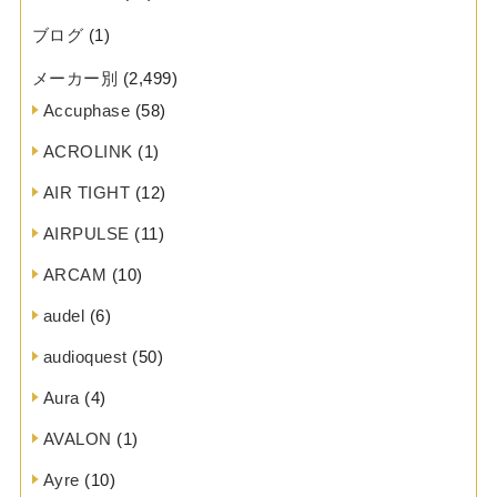
ブログ
(1)
メーカー別
(2,499)
Accuphase
(58)
ACROLINK
(1)
AIR TIGHT
(12)
AIRPULSE
(11)
ARCAM
(10)
audel
(6)
audioquest
(50)
Aura
(4)
AVALON
(1)
Ayre
(10)