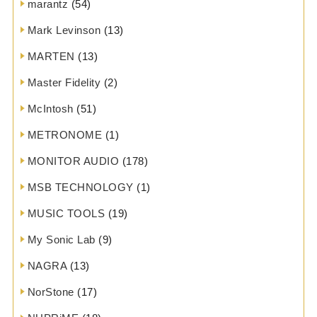
marantz
(54)
Mark Levinson
(13)
MARTEN
(13)
Master Fidelity
(2)
McIntosh
(51)
METRONOME
(1)
MONITOR AUDIO
(178)
MSB TECHNOLOGY
(1)
MUSIC TOOLS
(19)
My Sonic Lab
(9)
NAGRA
(13)
NorStone
(17)