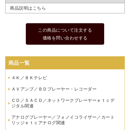
商品説明はこちら
この商品について注文する
価格を問い合わせする
商品一覧
４Ｋ／８Ｋテレビ
ＡＶアンプ／ＢＤプレーヤー・レコーダー
ＣＤ／ＳＡＣＤ／ネットワークプレーヤーｅｔｃデ
ジタル関連
アナログプレーヤー／フォノイコライザー／カート
リッジｅｔｃアナログ関連