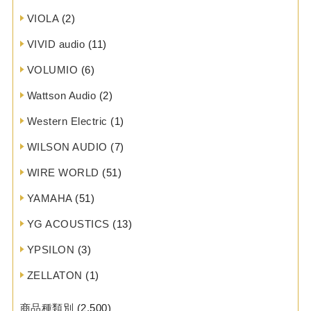
VIOLA
(2)
VIVID audio
(11)
VOLUMIO
(6)
Wattson Audio
(2)
Western Electric
(1)
WILSON AUDIO
(7)
WIRE WORLD
(51)
YAMAHA
(51)
YG ACOUSTICS
(13)
YPSILON
(3)
ZELLATON
(1)
商品種類別
(2,500)