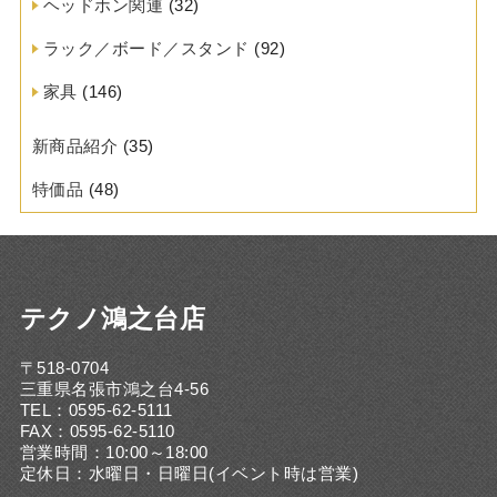
ヘッドホン関連
(32)
ラック／ボード／スタンド
(92)
家具
(146)
新商品紹介
(35)
特価品
(48)
テクノ鴻之台店
〒518-0704
三重県名張市鴻之台4-56
TEL：0595-62-5111
FAX：0595-62-5110
営業時間：10:00～18:00
定休日：水曜日・日曜日(イベント時は営業)