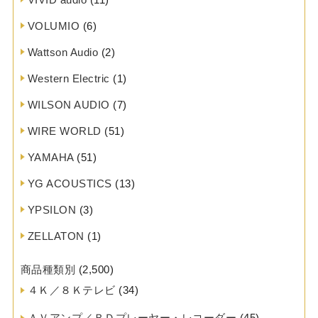
VOLUMIO
(6)
Wattson Audio
(2)
Western Electric
(1)
WILSON AUDIO
(7)
WIRE WORLD
(51)
YAMAHA
(51)
YG ACOUSTICS
(13)
YPSILON
(3)
ZELLATON
(1)
商品種類別
(2,500)
４Ｋ／８Ｋテレビ
(34)
ＡＶアンプ／ＢＤプレーヤー・レコーダー
(45)