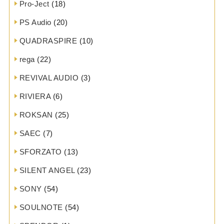
Pro-Ject
(18)
PS Audio
(20)
QUADRASPIRE
(10)
rega
(22)
REVIVAL AUDIO
(3)
RIVIERA
(6)
ROKSAN
(25)
SAEC
(7)
SFORZATO
(13)
SILENT ANGEL
(23)
SONY
(54)
SOULNOTE
(54)