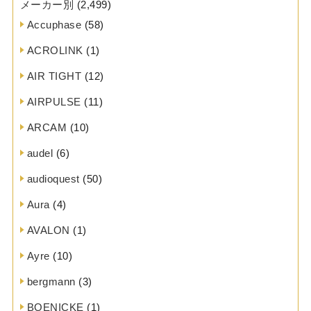
メーカー別
(2,499)
Accuphase
(58)
ACROLINK
(1)
AIR TIGHT
(12)
AIRPULSE
(11)
ARCAM
(10)
audel
(6)
audioquest
(50)
Aura
(4)
AVALON
(1)
Ayre
(10)
bergmann
(3)
BOENICKE
(1)