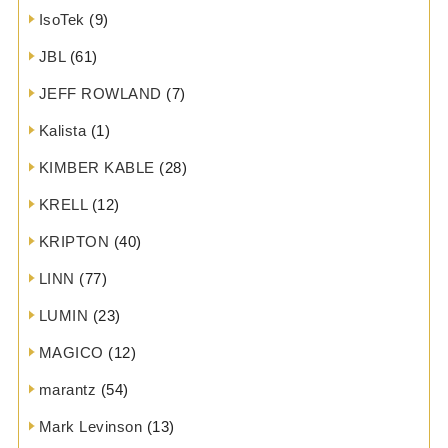
IsoTek
(9)
JBL
(61)
JEFF ROWLAND
(7)
Kalista
(1)
KIMBER KABLE
(28)
KRELL
(12)
KRIPTON
(40)
LINN
(77)
LUMIN
(23)
MAGICO
(12)
marantz
(54)
Mark Levinson
(13)