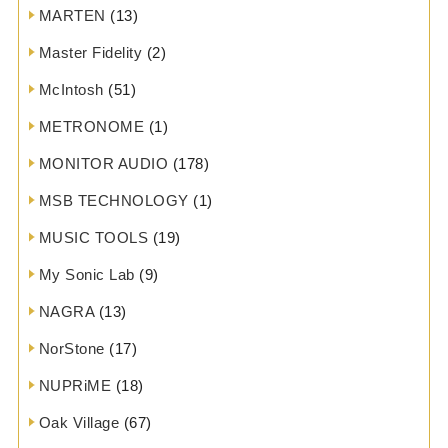
MARTEN
(13)
Master Fidelity
(2)
McIntosh
(51)
METRONOME
(1)
MONITOR AUDIO
(178)
MSB TECHNOLOGY
(1)
MUSIC TOOLS
(19)
My Sonic Lab
(9)
NAGRA
(13)
NorStone
(17)
NUPRiME
(18)
Oak Village
(67)