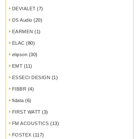
DEVIALET
(7)
DS Audio
(20)
EARMEN
(1)
ELAC
(80)
elipson
(30)
EMT
(11)
ESSECI DESIGN
(1)
FIBBR
(4)
fidata
(6)
FIRST WATT
(3)
FM ACOUSTICS
(13)
FOSTEX
(117)