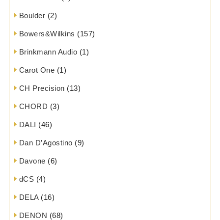
Boulder
(2)
Bowers&Wilkins
(157)
Brinkmann Audio
(1)
Carot One
(1)
CH Precision
(13)
CHORD
(3)
DALI
(46)
Dan D’Agostino
(9)
Davone
(6)
dCS
(4)
DELA
(16)
DENON
(68)