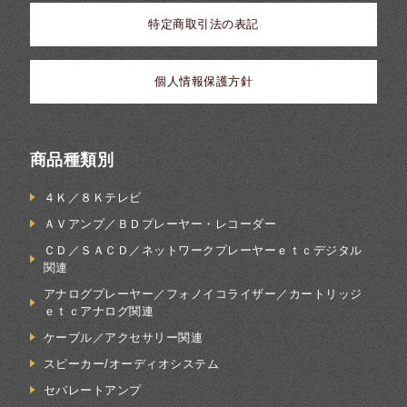
特定商取引法の表記
個人情報保護方針
商品種類別
４Ｋ／８Ｋテレビ
ＡＶアンプ／ＢＤプレーヤー・レコーダー
ＣＤ／ＳＡＣＤ／ネットワークプレーヤーｅｔｃデジタル
関連
アナログプレーヤー／フォノイコライザー／カートリッジ
ｅｔｃアナログ関連
ケーブル／アクセサリー関連
スピーカー/オーディオシステム
セパレートアンプ