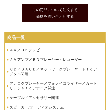
この商品について注文する
価格を問い合わせする
商品一覧
４Ｋ／８Ｋテレビ
ＡＶアンプ／ＢＤプレーヤー・レコーダー
ＣＤ／ＳＡＣＤ／ネットワークプレーヤーｅｔｃデ
ジタル関連
アナログプレーヤー／フォノイコライザー／カート
リッジｅｔｃアナログ関連
ケーブル／アクセサリー関連
スピーカー/オーディオシステム