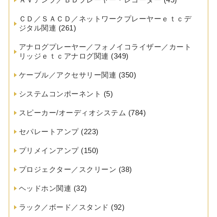
ＣＤ／ＳＡＣＤ／ネットワークプレーヤーｅｔｃデ
ジタル関連
(261)
アナログプレーヤー／フォノイコライザー／カート
リッジｅｔｃアナログ関連
(349)
ケーブル／アクセサリー関連
(350)
システムコンポーネント
(5)
スピーカー/オーディオシステム
(784)
セパレートアンプ
(223)
プリメインアンプ
(150)
プロジェクター／スクリーン
(38)
ヘッドホン関連
(32)
ラック／ボード／スタンド
(92)