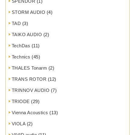
SPENDOR
(1)
STORM AUDIO
(4)
TAD
(3)
TAIKO AUDIO
(2)
TechDas
(11)
Technics
(45)
THALES Tonarm
(2)
TRANS ROTOR
(12)
TRINNOV AUDIO
(7)
TRIODE
(29)
Vienna Acoustics
(13)
VIOLA
(2)
VIVID audio
(11)