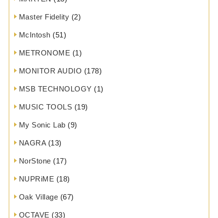
Master Fidelity
(2)
McIntosh
(51)
METRONOME
(1)
MONITOR AUDIO
(178)
MSB TECHNOLOGY
(1)
MUSIC TOOLS
(19)
My Sonic Lab
(9)
NAGRA
(13)
NorStone
(17)
NUPRiME
(18)
Oak Village
(67)
OCTAVE
(33)