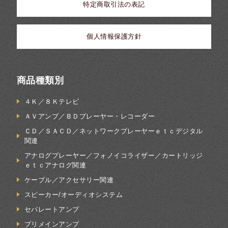
特定商取引法の表記
個人情報保護方針
商品種類別
４Ｋ／８Ｋテレビ
ＡＶアンプ／ＢＤプレーヤー・レコーダー
ＣＤ／ＳＡＣＤ／ネットワークプレーヤーｅｔｃデジタル
関連
アナログプレーヤー／フォノイコライザー／カートリッジ
ｅｔｃアナログ関連
ケーブル／アクセサリー関連
スピーカー/オーディオシステム
セパレートアンプ
プリメインアンプ