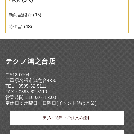
家具
(146)
新商品紹介
(35)
特価品
(48)
テクノ鴻之台店
〒518-0704
三重県名張市鴻之台4-56
TEL：0595-62-5111
FAX：0595-62-5110
営業時間：10:00～18:00
定休日：水曜日・日曜日(イベント時は営業)
支払・送料・ご注文の流れ