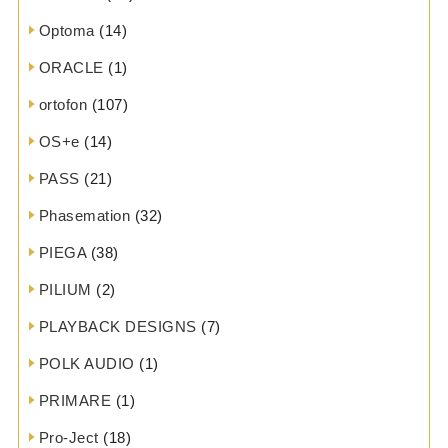
Optoma
(14)
ORACLE
(1)
ortofon
(107)
OS+e
(14)
PASS
(21)
Phasemation
(32)
PIEGA
(38)
PILIUM
(2)
PLAYBACK DESIGNS
(7)
POLK AUDIO
(1)
PRIMARE
(1)
Pro-Ject
(18)