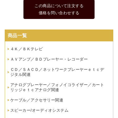
この商品について注文する
価格を問い合わせする
商品一覧
４Ｋ／８Ｋテレビ
ＡＶアンプ／ＢＤプレーヤー・レコーダー
ＣＤ／ＳＡＣＤ／ネットワークプレーヤーｅｔｃデ
ジタル関連
アナログプレーヤー／フォノイコライザー／カート
リッジｅｔｃアナログ関連
ケーブル／アクセサリー関連
スピーカー/オーディオシステム