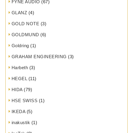
FYNE AUDIO
(67)
GLANZ
(4)
GOLD NOTE
(3)
GOLDMUND
(6)
Goldring
(1)
GRAHAM ENGINEERING
(3)
Harbeth
(3)
HEGEL
(11)
HIDA
(79)
HSE SWISS
(1)
IKEDA
(5)
inakustik
(1)