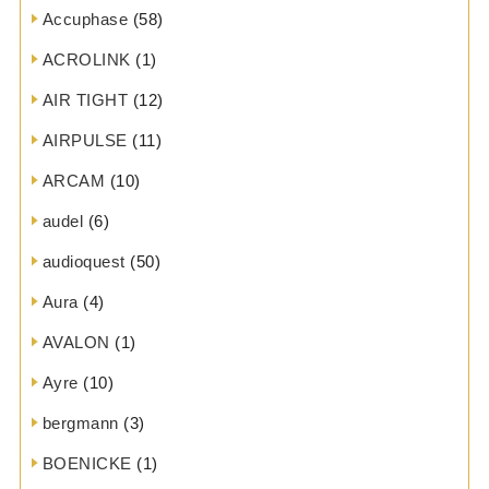
Accuphase
(58)
ACROLINK
(1)
AIR TIGHT
(12)
AIRPULSE
(11)
ARCAM
(10)
audel
(6)
audioquest
(50)
Aura
(4)
AVALON
(1)
Ayre
(10)
bergmann
(3)
BOENICKE
(1)