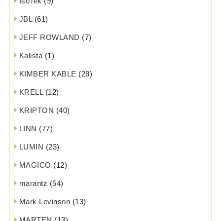
IsoTek
(9)
JBL
(61)
JEFF ROWLAND
(7)
Kalista
(1)
KIMBER KABLE
(28)
KRELL
(12)
KRIPTON
(40)
LINN
(77)
LUMIN
(23)
MAGICO
(12)
marantz
(54)
Mark Levinson
(13)
MARTEN
(13)