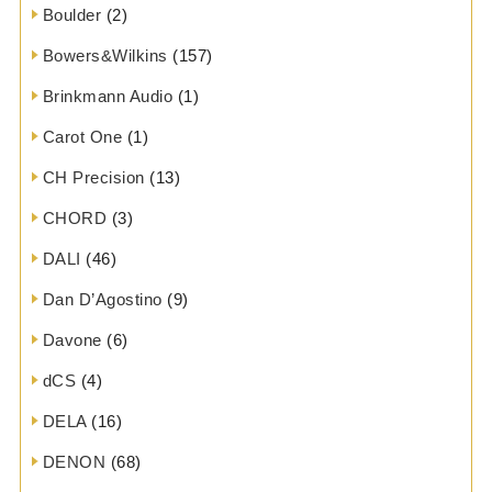
Boulder
(2)
Bowers&Wilkins
(157)
Brinkmann Audio
(1)
Carot One
(1)
CH Precision
(13)
CHORD
(3)
DALI
(46)
Dan D’Agostino
(9)
Davone
(6)
dCS
(4)
DELA
(16)
DENON
(68)