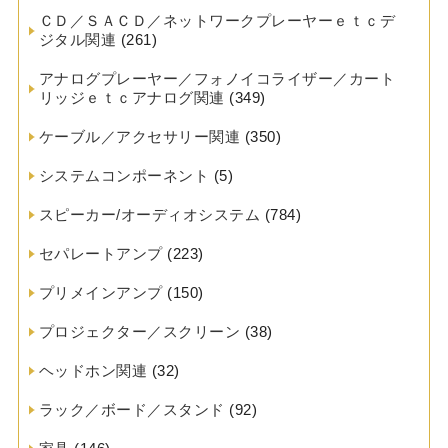
ＣＤ／ＳＡＣＤ／ネットワークプレーヤーｅｔｃデ
ジタル関連
(261)
アナログプレーヤー／フォノイコライザー／カート
リッジｅｔｃアナログ関連
(349)
ケーブル／アクセサリー関連
(350)
システムコンポーネント
(5)
スピーカー/オーディオシステム
(784)
セパレートアンプ
(223)
プリメインアンプ
(150)
プロジェクター／スクリーン
(38)
ヘッドホン関連
(32)
ラック／ボード／スタンド
(92)