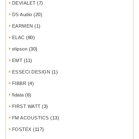
DEVIALET
(7)
DS Audio
(20)
EARMEN
(1)
ELAC
(80)
elipson
(30)
EMT
(11)
ESSECI DESIGN
(1)
FIBBR
(4)
fidata
(6)
FIRST WATT
(3)
FM ACOUSTICS
(13)
FOSTEX
(117)