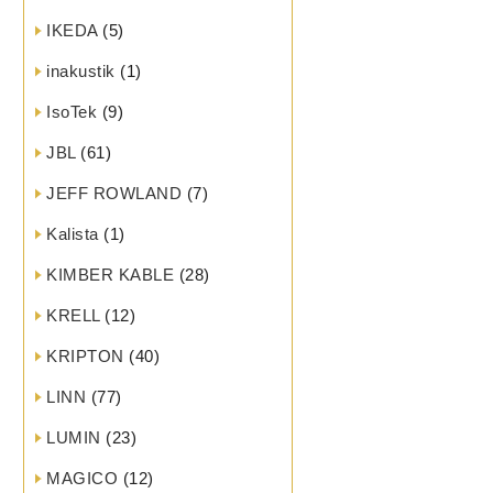
IKEDA
(5)
inakustik
(1)
IsoTek
(9)
JBL
(61)
JEFF ROWLAND
(7)
Kalista
(1)
KIMBER KABLE
(28)
KRELL
(12)
KRIPTON
(40)
LINN
(77)
LUMIN
(23)
MAGICO
(12)