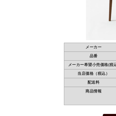
メーカー
品番
メーカー希望小売価格(税込
当店価格（税込）
配送料
商品情報