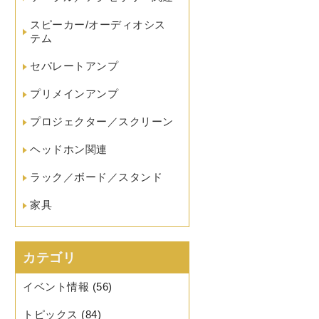
スピーカー/オーディオシス
テム
セパレートアンプ
プリメインアンプ
プロジェクター／スクリーン
ヘッドホン関連
ラック／ボード／スタンド
家具
カテゴリ
イベント情報
(56)
トピックス
(84)