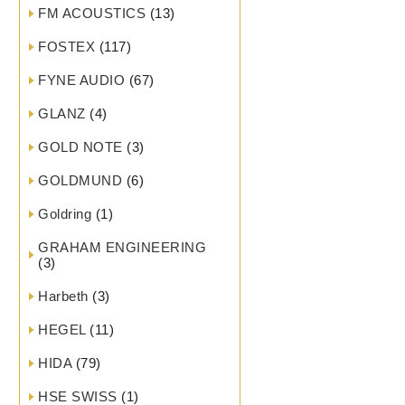
FM ACOUSTICS
(13)
FOSTEX
(117)
FYNE AUDIO
(67)
GLANZ
(4)
GOLD NOTE
(3)
GOLDMUND
(6)
Goldring
(1)
GRAHAM ENGINEERING
(3)
Harbeth
(3)
HEGEL
(11)
HIDA
(79)
HSE SWISS
(1)