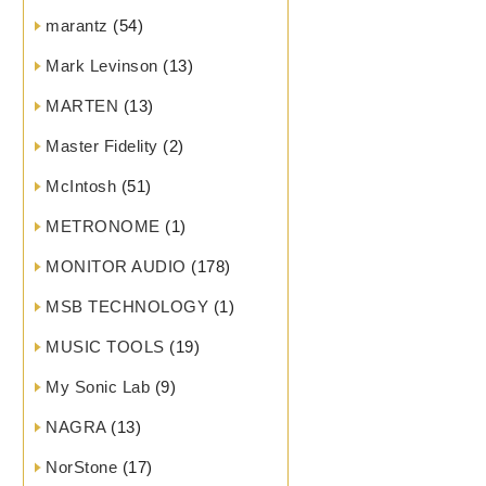
marantz
(54)
Mark Levinson
(13)
MARTEN
(13)
Master Fidelity
(2)
McIntosh
(51)
METRONOME
(1)
MONITOR AUDIO
(178)
MSB TECHNOLOGY
(1)
MUSIC TOOLS
(19)
My Sonic Lab
(9)
NAGRA
(13)
NorStone
(17)