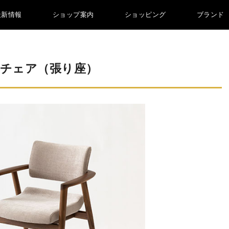
最新情報
ショップ案内
ショッピング
ブランド
アームチェア（張り座）