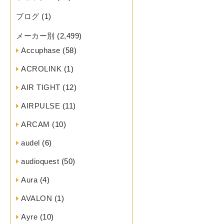
ブログ
(1)
メーカー別
(2,499)
Accuphase
(58)
ACROLINK
(1)
AIR TIGHT
(12)
AIRPULSE
(11)
ARCAM
(10)
audel
(6)
audioquest
(50)
Aura
(4)
AVALON
(1)
Ayre
(10)