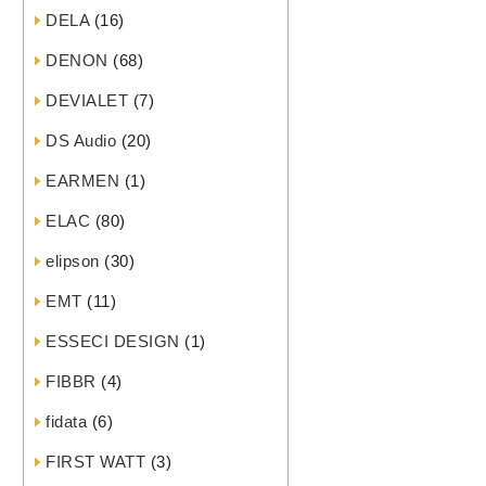
DELA
(16)
DENON
(68)
DEVIALET
(7)
DS Audio
(20)
EARMEN
(1)
ELAC
(80)
elipson
(30)
EMT
(11)
ESSECI DESIGN
(1)
FIBBR
(4)
fidata
(6)
FIRST WATT
(3)