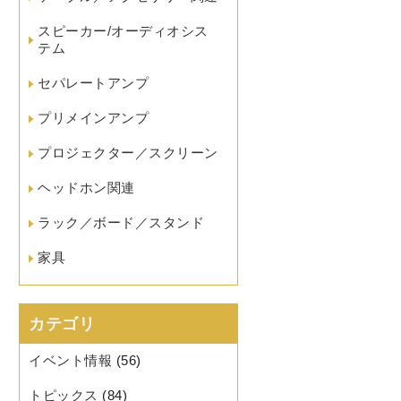
スピーカー/オーディオシス
テム
セパレートアンプ
プリメインアンプ
プロジェクター／スクリーン
ヘッドホン関連
ラック／ボード／スタンド
家具
カテゴリ
イベント情報
(56)
トピックス
(84)