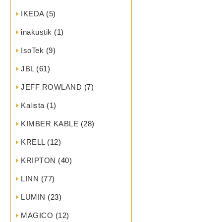
IKEDA
(5)
inakustik
(1)
IsoTek
(9)
JBL
(61)
JEFF ROWLAND
(7)
Kalista
(1)
KIMBER KABLE
(28)
KRELL
(12)
KRIPTON
(40)
LINN
(77)
LUMIN
(23)
MAGICO
(12)