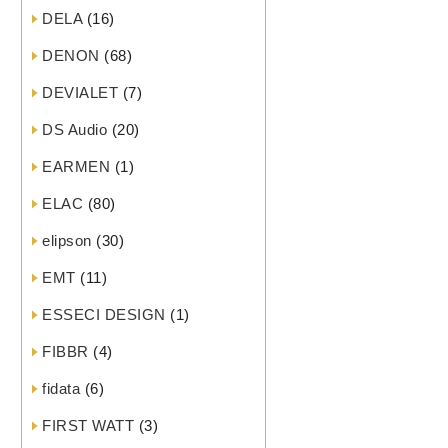
DELA
(16)
DENON
(68)
DEVIALET
(7)
DS Audio
(20)
EARMEN
(1)
ELAC
(80)
elipson
(30)
EMT
(11)
ESSECI DESIGN
(1)
FIBBR
(4)
fidata
(6)
FIRST WATT
(3)