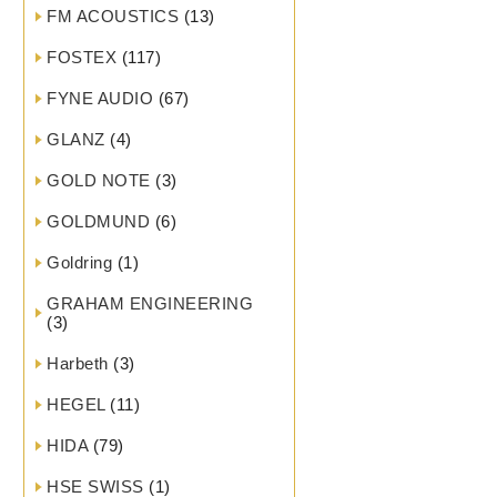
FM ACOUSTICS
(13)
FOSTEX
(117)
FYNE AUDIO
(67)
GLANZ
(4)
GOLD NOTE
(3)
GOLDMUND
(6)
Goldring
(1)
GRAHAM ENGINEERING
(3)
Harbeth
(3)
HEGEL
(11)
HIDA
(79)
HSE SWISS
(1)