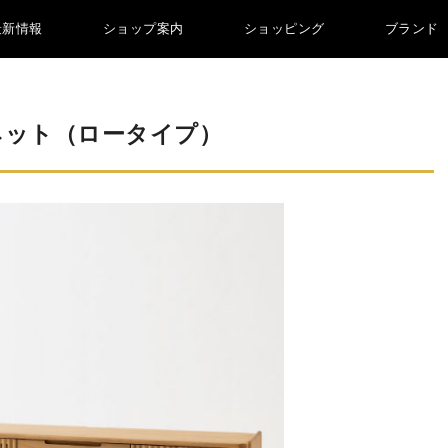
最新情報
ショップ案内
ショッピング
ブランド
ャビネット（ロータイプ）