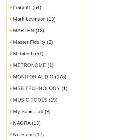
marantz
(54)
Mark Levinson
(13)
MARTEN
(13)
Master Fidelity
(2)
McIntosh
(51)
METRONOME
(1)
MONITOR AUDIO
(178)
MSB TECHNOLOGY
(1)
MUSIC TOOLS
(19)
My Sonic Lab
(9)
NAGRA
(13)
NorStone
(17)