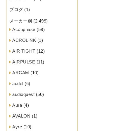
ブログ
(1)
メーカー別
(2,499)
Accuphase
(58)
ACROLINK
(1)
AIR TIGHT
(12)
AIRPULSE
(11)
ARCAM
(10)
audel
(6)
audioquest
(50)
Aura
(4)
AVALON
(1)
Ayre
(10)