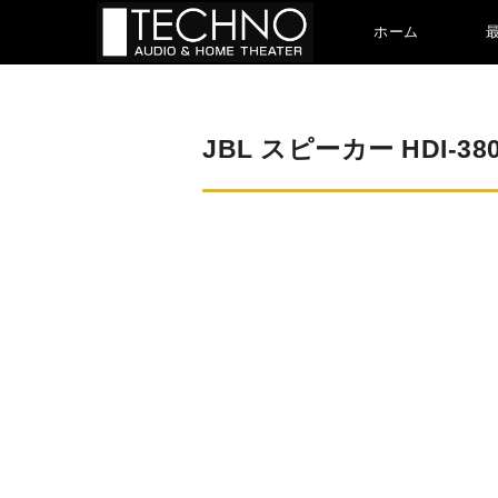
ホーム
JBL スピーカー HDI-38