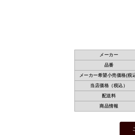
メーカー
品番
メーカー希望小売価格(税込
当店価格（税込）
配送料
商品情報