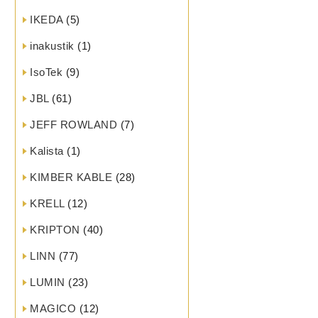
IKEDA
(5)
inakustik
(1)
IsoTek
(9)
JBL
(61)
JEFF ROWLAND
(7)
Kalista
(1)
KIMBER KABLE
(28)
KRELL
(12)
KRIPTON
(40)
LINN
(77)
LUMIN
(23)
MAGICO
(12)