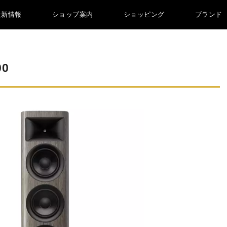
最新情報
ショップ案内
ショッピング
ブランド
00