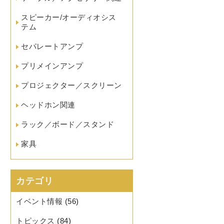
スピーカー/オーディオシス
テム
セパレートアンプ
プリメインアンプ
プロジェクター／スクリーン
ヘッドホン関連
ラック／ボード／スタンド
家具
カテゴリ
イベント情報
(56)
トピックス
(84)