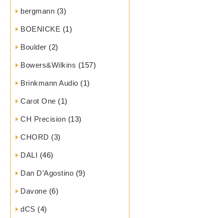
bergmann
(3)
BOENICKE
(1)
Boulder
(2)
Bowers&Wilkins
(157)
Brinkmann Audio
(1)
Carot One
(1)
CH Precision
(13)
CHORD
(3)
DALI
(46)
Dan D’Agostino
(9)
Davone
(6)
dCS
(4)