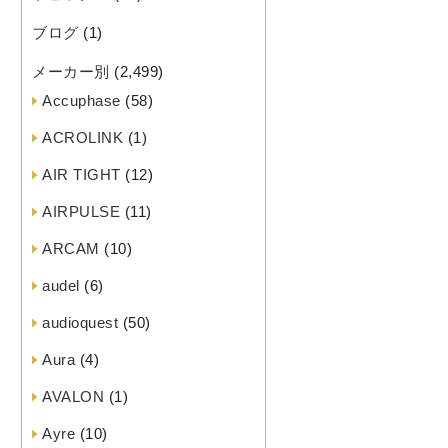
ブログ
(1)
メーカー別
(2,499)
Accuphase
(58)
ACROLINK
(1)
AIR TIGHT
(12)
AIRPULSE
(11)
ARCAM
(10)
audel
(6)
audioquest
(50)
Aura
(4)
AVALON
(1)
Ayre
(10)