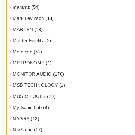
marantz
(54)
Mark Levinson
(13)
MARTEN
(13)
Master Fidelity
(2)
McIntosh
(51)
METRONOME
(1)
MONITOR AUDIO
(178)
MSB TECHNOLOGY
(1)
MUSIC TOOLS
(19)
My Sonic Lab
(9)
NAGRA
(13)
NorStone
(17)