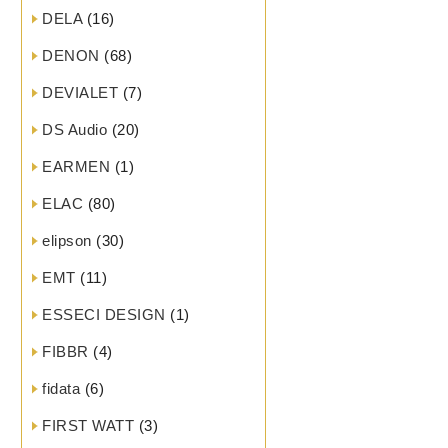
DELA
(16)
DENON
(68)
DEVIALET
(7)
DS Audio
(20)
EARMEN
(1)
ELAC
(80)
elipson
(30)
EMT
(11)
ESSECI DESIGN
(1)
FIBBR
(4)
fidata
(6)
FIRST WATT
(3)