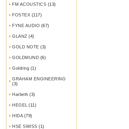
FM ACOUSTICS
(13)
FOSTEX
(117)
FYNE AUDIO
(67)
GLANZ
(4)
GOLD NOTE
(3)
GOLDMUND
(6)
Goldring
(1)
GRAHAM ENGINEERING
(3)
Harbeth
(3)
HEGEL
(11)
HIDA
(79)
HSE SWISS
(1)