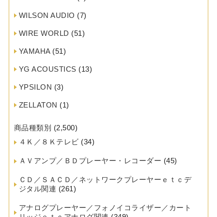
WILSON AUDIO
(7)
WIRE WORLD
(51)
YAMAHA
(51)
YG ACOUSTICS
(13)
YPSILON
(3)
ZELLATON
(1)
商品種類別
(2,500)
４Ｋ／８Ｋテレビ
(34)
ＡＶアンプ／ＢＤプレーヤー・レコーダー
(45)
ＣＤ／ＳＡＣＤ／ネットワークプレーヤーｅｔｃデ
ジタル関連
(261)
アナログプレーヤー／フォノイコライザー／カート
リッジｅｔｃアナログ関連
(349)