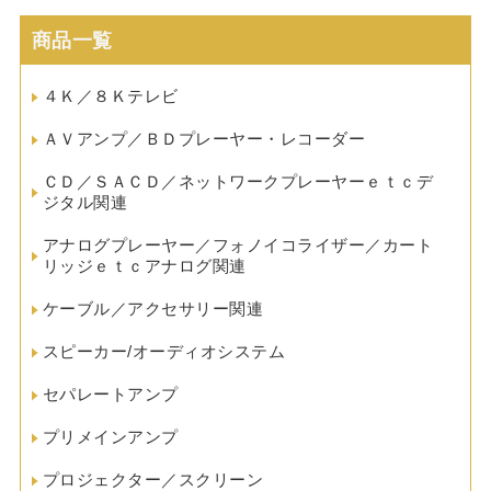
商品一覧
４Ｋ／８Ｋテレビ
ＡＶアンプ／ＢＤプレーヤー・レコーダー
ＣＤ／ＳＡＣＤ／ネットワークプレーヤーｅｔｃデ
ジタル関連
アナログプレーヤー／フォノイコライザー／カート
リッジｅｔｃアナログ関連
ケーブル／アクセサリー関連
スピーカー/オーディオシステム
セパレートアンプ
プリメインアンプ
プロジェクター／スクリーン