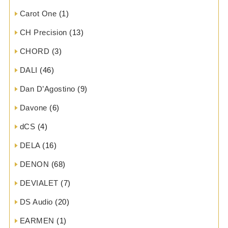
Carot One
(1)
CH Precision
(13)
CHORD
(3)
DALI
(46)
Dan D’Agostino
(9)
Davone
(6)
dCS
(4)
DELA
(16)
DENON
(68)
DEVIALET
(7)
DS Audio
(20)
EARMEN
(1)