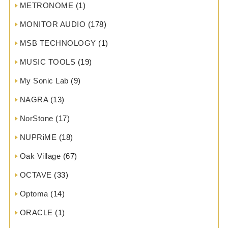
METRONOME
(1)
MONITOR AUDIO
(178)
MSB TECHNOLOGY
(1)
MUSIC TOOLS
(19)
My Sonic Lab
(9)
NAGRA
(13)
NorStone
(17)
NUPRiME
(18)
Oak Village
(67)
OCTAVE
(33)
Optoma
(14)
ORACLE
(1)