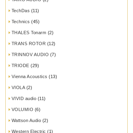
TechDas
(11)
Technics
(45)
THALES Tonarm
(2)
TRANS ROTOR
(12)
TRINNOV AUDIO
(7)
TRIODE
(29)
Vienna Acoustics
(13)
VIOLA
(2)
VIVID audio
(11)
VOLUMIO
(6)
Wattson Audio
(2)
Western Electric
(1)