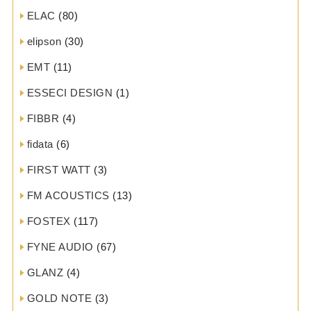
ELAC
(80)
elipson
(30)
EMT
(11)
ESSECI DESIGN
(1)
FIBBR
(4)
fidata
(6)
FIRST WATT
(3)
FM ACOUSTICS
(13)
FOSTEX
(117)
FYNE AUDIO
(67)
GLANZ
(4)
GOLD NOTE
(3)