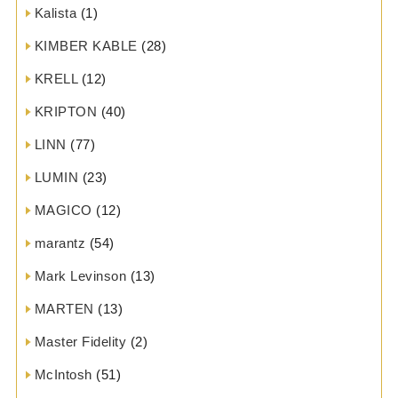
Kalista
(1)
KIMBER KABLE
(28)
KRELL
(12)
KRIPTON
(40)
LINN
(77)
LUMIN
(23)
MAGICO
(12)
marantz
(54)
Mark Levinson
(13)
MARTEN
(13)
Master Fidelity
(2)
McIntosh
(51)