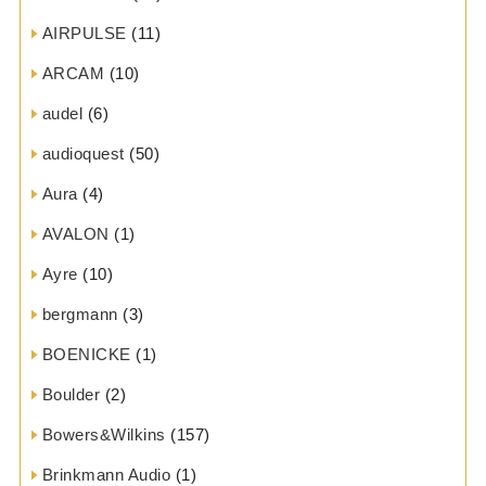
AIRPULSE
(11)
ARCAM
(10)
audel
(6)
audioquest
(50)
Aura
(4)
AVALON
(1)
Ayre
(10)
bergmann
(3)
BOENICKE
(1)
Boulder
(2)
Bowers&Wilkins
(157)
Brinkmann Audio
(1)