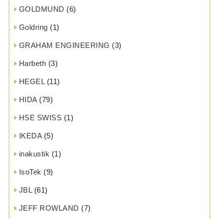
GOLDMUND
(6)
Goldring
(1)
GRAHAM ENGINEERING
(3)
Harbeth
(3)
HEGEL
(11)
HIDA
(79)
HSE SWISS
(1)
IKEDA
(5)
inakustik
(1)
IsoTek
(9)
JBL
(61)
JEFF ROWLAND
(7)