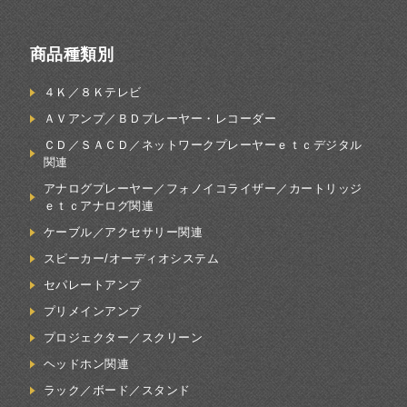
商品種類別
４Ｋ／８Ｋテレビ
ＡＶアンプ／ＢＤプレーヤー・レコーダー
ＣＤ／ＳＡＣＤ／ネットワークプレーヤーｅｔｃデジタル
関連
アナログプレーヤー／フォノイコライザー／カートリッジ
ｅｔｃアナログ関連
ケーブル／アクセサリー関連
スピーカー/オーディオシステム
セパレートアンプ
プリメインアンプ
プロジェクター／スクリーン
ヘッドホン関連
ラック／ボード／スタンド