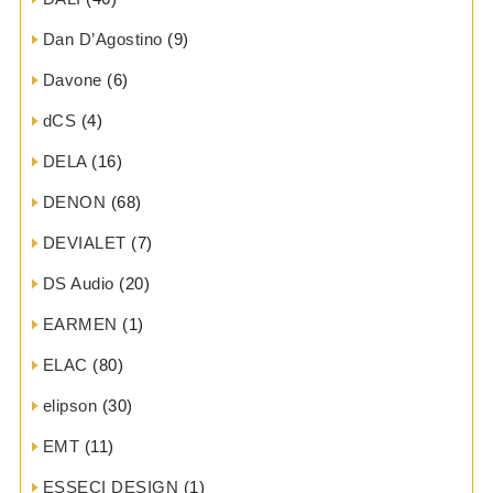
Dan D’Agostino
(9)
Davone
(6)
dCS
(4)
DELA
(16)
DENON
(68)
DEVIALET
(7)
DS Audio
(20)
EARMEN
(1)
ELAC
(80)
elipson
(30)
EMT
(11)
ESSECI DESIGN
(1)