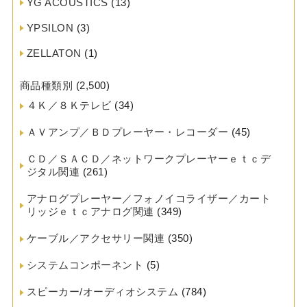
YG ACOUSTICS
(13)
YPSILON
(3)
ZELLATON
(1)
商品種類別
(2,500)
４Ｋ／８Ｋテレビ
(34)
ＡＶアンプ／ＢＤプレーヤー・レコーダー
(45)
ＣＤ／ＳＡＣＤ／ネットワークプレーヤーｅｔｃデ
ジタル関連
(261)
アナログプレーヤー／フォノイコライザー／カート
リッジｅｔｃアナログ関連
(349)
ケーブル／アクセサリー関連
(350)
システムコンポーネント
(5)
スピーカー/オーディオシステム
(784)