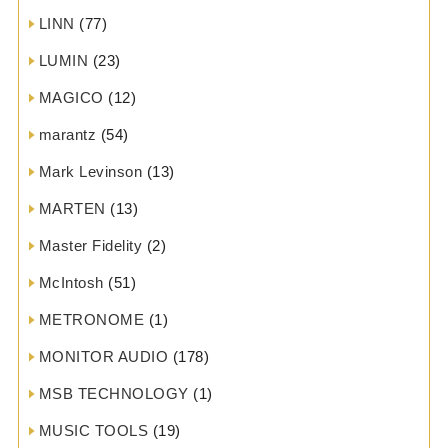
LINN
(77)
LUMIN
(23)
MAGICO
(12)
marantz
(54)
Mark Levinson
(13)
MARTEN
(13)
Master Fidelity
(2)
McIntosh
(51)
METRONOME
(1)
MONITOR AUDIO
(178)
MSB TECHNOLOGY
(1)
MUSIC TOOLS
(19)