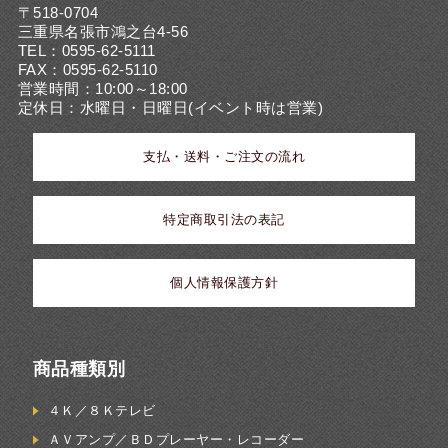
〒518-0704
三重県名張市鴻之台4-56
TEL：0595-62-5111
FAX：0595-62-5110
営業時間：10:00～18:00
定休日：水曜日・日曜日(イベント時は営業)
支払・送料・ご注文の流れ
特定商取引法の表記
個人情報保護方針
商品種類別
４Ｋ／８Ｋテレビ
ＡＶアンプ／ＢＤプレーヤー・レコーダー