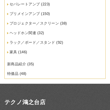
セパレートアンプ
(223)
プリメインアンプ
(150)
プロジェクター／スクリーン
(38)
ヘッドホン関連
(32)
ラック／ボード／スタンド
(92)
家具
(146)
新商品紹介
(35)
特価品
(48)
テクノ鴻之台店