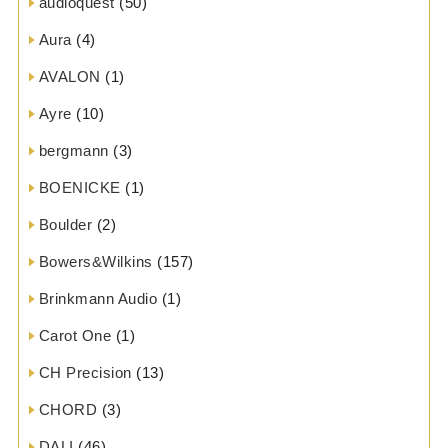
audioquest
(50)
Aura
(4)
AVALON
(1)
Ayre
(10)
bergmann
(3)
BOENICKE
(1)
Boulder
(2)
Bowers&Wilkins
(157)
Brinkmann Audio
(1)
Carot One
(1)
CH Precision
(13)
CHORD
(3)
DALI
(46)