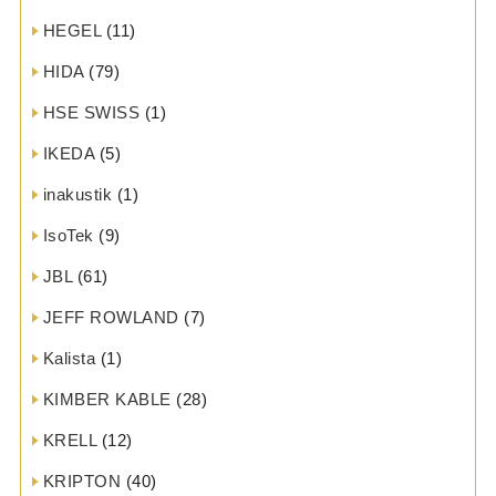
HEGEL
(11)
HIDA
(79)
HSE SWISS
(1)
IKEDA
(5)
inakustik
(1)
IsoTek
(9)
JBL
(61)
JEFF ROWLAND
(7)
Kalista
(1)
KIMBER KABLE
(28)
KRELL
(12)
KRIPTON
(40)