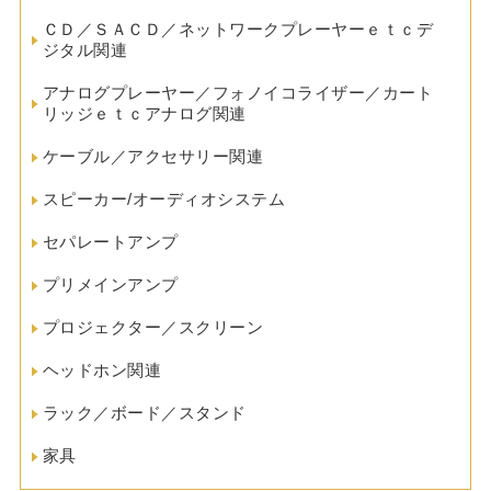
ＣＤ／ＳＡＣＤ／ネットワークプレーヤーｅｔｃデ
ジタル関連
アナログプレーヤー／フォノイコライザー／カート
リッジｅｔｃアナログ関連
ケーブル／アクセサリー関連
スピーカー/オーディオシステム
セパレートアンプ
プリメインアンプ
プロジェクター／スクリーン
ヘッドホン関連
ラック／ボード／スタンド
家具