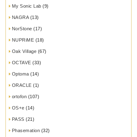
My Sonic Lab
(9)
NAGRA
(13)
NorStone
(17)
NUPRiME
(18)
Oak Village
(67)
OCTAVE
(33)
Optoma
(14)
ORACLE
(1)
ortofon
(107)
OS+e
(14)
PASS
(21)
Phasemation
(32)